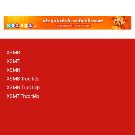
XSMB
XSMT
XSMN
XSMB Trực tiếp
XSMN Trực tiếp
XSMT Trực tiếp