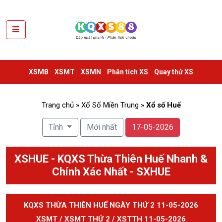
XSMB
XSMT
XSMB
XSMT
XSMN
Phân tích XS
Quay thử XS
XSMN
VIETLOTT
Trang chủ
»
Xổ Số Miền Trung
»
Xổ số Huế
THỐNG
Tỉnh
Mới nhất
17-05-2026
KÊ
SỔ
XSHUE - KQXS Thừa Thiên Huế Nhanh &
KẾT
Chính Xác Nhất - SXHUE
QUẢ
TRUYỀN
THỐNG
KQXS THỪA THIÊN HUẾ NGÀY THỨ 2 11-05-2026
TRA
XSMT
/
XSMT THỨ 2
/
XSTTH 11-05-2026