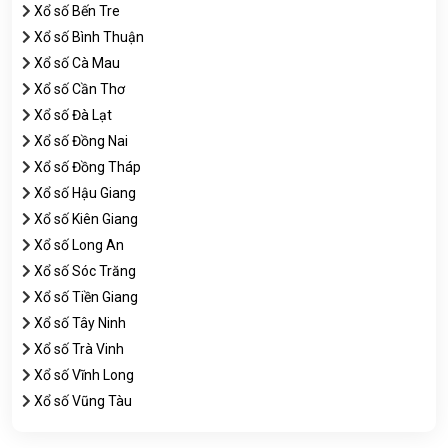
Xổ số Bến Tre
Xổ số Bình Thuận
Xổ số Cà Mau
Xổ số Cần Thơ
Xổ số Đà Lạt
Xổ số Đồng Nai
Xổ số Đồng Tháp
Xổ số Hậu Giang
Xổ số Kiên Giang
Xổ số Long An
Xổ số Sóc Trăng
Xổ số Tiền Giang
Xổ số Tây Ninh
Xổ số Trà Vinh
Xổ số Vĩnh Long
Xổ số Vũng Tàu