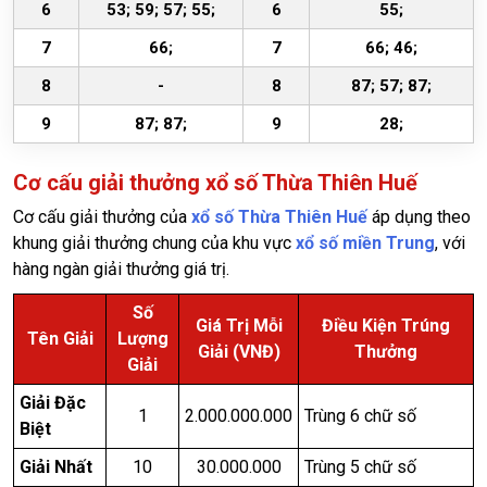
6
53; 59; 57; 55;
6
55;
7
66;
7
66; 46;
8
-
8
87; 57; 87;
9
87; 87;
9
28;
Cơ cấu giải thưởng xổ số Thừa Thiên Huế
Cơ cấu giải thưởng của
xổ số Thừa Thiên Huế
áp dụng theo
khung giải thưởng chung của khu vực
xổ số miền Trung
, với
hàng ngàn giải thưởng giá trị.
Số
Giá Trị Mỗi
Điều Kiện Trúng
Tên Giải
Lượng
Giải (VNĐ)
Thưởng
Giải
Giải Đặc
1
2.000.000.000
Trùng 6 chữ số
Biệt
Giải Nhất
10
30.000.000
Trùng 5 chữ số