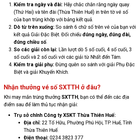
Kiểm tra ngày và đài:
Hãy chắc chắn rằng ngày quay
(Thứ Hai) và tên đài (Thừa Thiên Huế) in trên tờ vé số
của bạn trùng khớp với bảng kết quả.
Dò từ trên xuống:
So sánh 6 chữ số trên vé của bạn với
kết quả Giải Đặc Biệt. Đối chiếu
đúng ngày, đúng đài,
đúng chiều số
.
So các giải còn lại:
Lần lượt dò 5 số cuối, 4 số cuối, 3
số cuối và 2 số cuối với các giải từ Nhất đến Tám.
Kiểm tra giải phụ:
Đừng quên so sánh với giải Phụ Đặc
Biệt và giải Khuyến Khích.
Nhận thưởng vé số SXTTH ở đâu?
Khi may mắn trúng thưởng
SXTTH
, bạn có thể đến các địa
điểm sau để làm thủ tục nhận giải:
Trụ sở chính Công ty XSKT Thừa Thiên Huế:
Địa chỉ:
22 Tố Hữu, Phường Phú Hội, TP. Huế, Tỉnh
Thừa Thiên Huế.
Điện thoại:
0234 3823 377