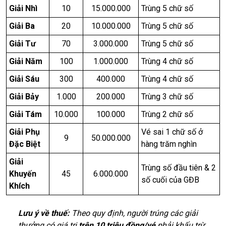
Giải Nhì
10
15.000.000
Trùng 5 chữ số
Giải Ba
20
10.000.000
Trùng 5 chữ số
Giải Tư
70
3.000.000
Trùng 5 chữ số
Giải Năm
100
1.000.000
Trùng 4 chữ số
Giải Sáu
300
400.000
Trùng 4 chữ số
Giải Bảy
1.000
200.000
Trùng 3 chữ số
Giải Tám
10.000
100.000
Trùng 2 chữ số
Giải Phụ
Vé sai 1 chữ số ở
9
50.000.000
Đặc Biệt
hàng trăm nghìn
Giải
Trùng số đầu tiên & 2
Khuyến
45
6.000.000
số cuối của GĐB
Khích
Lưu ý về thuế:
Theo quy định, người trúng các giải
thưởng có giá trị
trên 10 triệu đồng/vé
phải khấu trừ