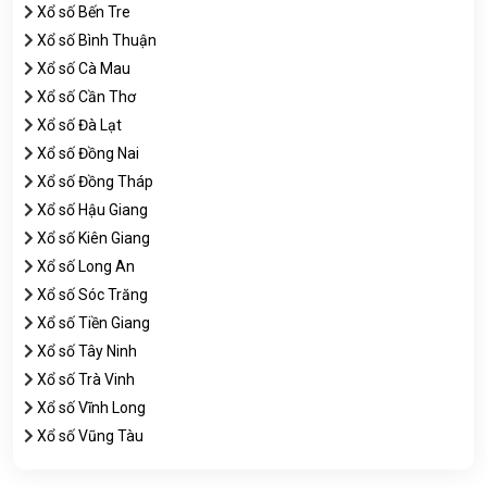
Xổ số Bến Tre
Xổ số Bình Thuận
Xổ số Cà Mau
Xổ số Cần Thơ
Xổ số Đà Lạt
Xổ số Đồng Nai
Xổ số Đồng Tháp
Xổ số Hậu Giang
Xổ số Kiên Giang
Xổ số Long An
Xổ số Sóc Trăng
Xổ số Tiền Giang
Xổ số Tây Ninh
Xổ số Trà Vinh
Xổ số Vĩnh Long
Xổ số Vũng Tàu