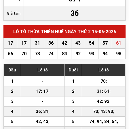
36
Giải tám
LÔ TÔ THỪA THIÊN HUẾ NGÀY THỨ 2 15-06-2026
17
17
31
36
42
43
54
57
61
66
70
73
74
84
92
93
94
98
Đầu
Lô tô
Đuôi
Lô tô
1
-
1
70;
2
17; 17;
2
31; 61;
3
-
3
42; 92;
4
36; 31;
4
73; 43; 93;
5
42; 43;
5
74; 94; 84; 54;