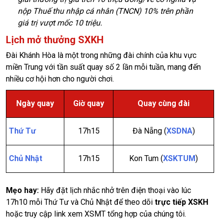
nộp Thuế thu nhập cá nhân (TNCN) 10% trên phần
giá trị vượt mốc 10 triệu.
Lịch mở thưởng SXKH
Đài Khánh Hòa là một trong những đài chính của khu vực
miền Trung với tần suất quay số 2 lần mỗi tuần, mang đến
nhiều cơ hội hơn cho người chơi.
Ngày quay
Giờ quay
Quay cùng đài
Thứ Tư
17h15
Đà Nẵng (
XSDNA
)
Chủ Nhật
17h15
Kon Tum (
XSKTUM
)
Mẹo hay:
Hãy đặt lịch nhắc nhở trên điện thoại vào lúc
17h10 mỗi Thứ Tư và Chủ Nhật để theo dõi
trực tiếp XSKH
hoặc truy cập link xem XSMT tổng hợp của chúng tôi.