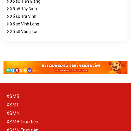
Xổ số Tiền Giang
Xổ số Tây Ninh
Xổ số Trà Vinh
Xổ số Vĩnh Long
Xổ số Vũng Tàu
XSMB
XSMT
XSMN
XSMB Trực tiếp
XSMN Trực tiếp