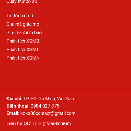
Quay thử xổ số
Tin tức xổ số
Giải mã giấc mơ
Giải mã điềm báo
Phân tích XSMB
Phân tích XSMT
Phân tích XSMN
https://555win.blog
https://ev9977.com/
mb88
ao88
RR88
Địa chỉ:
TP. Hồ Chí Minh, Việt Nam
Điện thoại:
0984 027 375
Email:
kqxs88contact@gmail.com
Liên hệ QC:
Tele
@MaiBinhKim