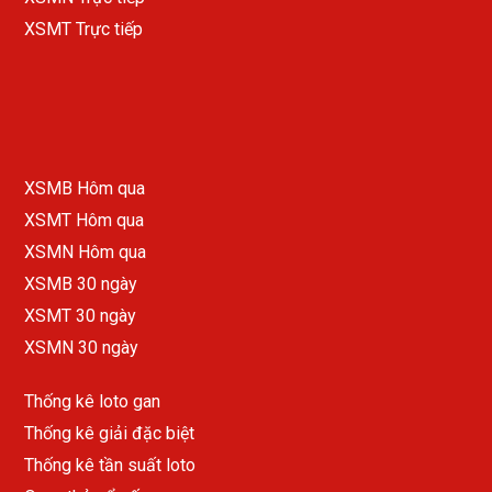
XSMT Trực tiếp
XSMB Hôm qua
XSMT Hôm qua
XSMN Hôm qua
XSMB 30 ngày
XSMT 30 ngày
XSMN 30 ngày
Thống kê loto gan
Thống kê giải đặc biệt
Thống kê tần suất loto