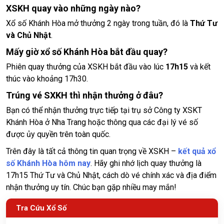
XSKH quay vào những ngày nào?
Xổ số Khánh Hòa mở thưởng 2 ngày trong tuần, đó là
Thứ Tư
và Chủ Nhật
.
Mấy giờ xổ số Khánh Hòa bắt đầu quay?
Phiên quay thưởng của XSKH bắt đầu vào lúc
17h15
và kết
thúc vào khoảng 17h30.
Trúng vé SXKH thì nhận thưởng ở đâu?
Bạn có thể nhận thưởng trực tiếp tại trụ sở Công ty XSKT
Khánh Hòa ở Nha Trang hoặc thông qua các đại lý vé số
được ủy quyền trên toàn quốc.
Trên đây là tất cả thông tin quan trọng về
XSKH –
kết quả xổ
số Khánh Hòa hôm nay
. Hãy ghi nhớ lịch quay thưởng là
17h15 Thứ Tư và Chủ Nhật, cách dò vé chính xác và địa điểm
nhận thưởng uy tín. Chúc bạn gặp nhiều may mắn!
Tra Cứu Xổ Số