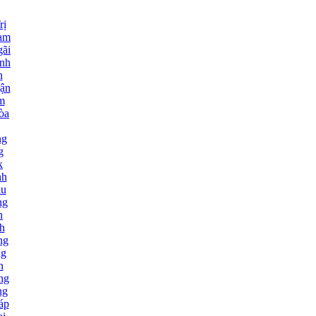
rị
am
ãi
nh
n
ận
m
òa
ng
g
k
nh
àu
ng
h
h
ng
ng
n
ng
ng
áp