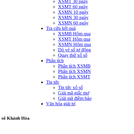
XSMT 30 ngày
XSMT 60 ngày
XSMN 10 ngày
XSMN 30 ngày
XSMN 60 ngày
Tra cứu kết quả
XSMB Hôm qua
XSMT Hôm qua
XSMN Hôm qua
Dò vé số tự động
Quay thử xổ số
Phân tích
Phân tích XSMB
Phân tích XSMN
Phân tích XSMT
Tin tức
Tin tức xổ số
Giải mã giấc mơ
Giải mã điềm báo
Văn hóa giải trí
 số Khánh Hòa