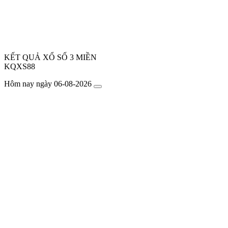
KẾT QUẢ XỔ SỐ 3 MIỀN
KQXS88
Hôm nay ngày 06-08-2026