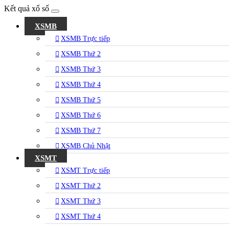
Kết quả xổ số
XSMB
XSMB Trực tiếp
XSMB Thứ 2
XSMB Thứ 3
XSMB Thứ 4
XSMB Thứ 5
XSMB Thứ 6
XSMB Thứ 7
XSMB Chủ Nhật
XSMT
XSMT Trực tiếp
XSMT Thứ 2
XSMT Thứ 3
XSMT Thứ 4