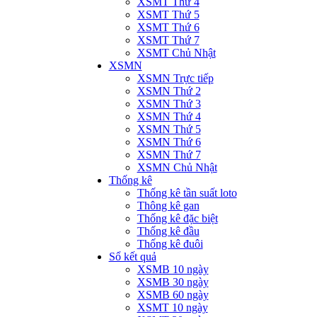
XSMT Thứ 4
XSMT Thứ 5
XSMT Thứ 6
XSMT Thứ 7
XSMT Chủ Nhật
XSMN
XSMN Trực tiếp
XSMN Thứ 2
XSMN Thứ 3
XSMN Thứ 4
XSMN Thứ 5
XSMN Thứ 6
XSMN Thứ 7
XSMN Chủ Nhật
Thống kê
Thống kê tần suất loto
Thông kê gan
Thống kê đặc biệt
Thống kê đầu
Thống kê đuôi
Sổ kết quả
XSMB 10 ngày
XSMB 30 ngày
XSMB 60 ngày
XSMT 10 ngày