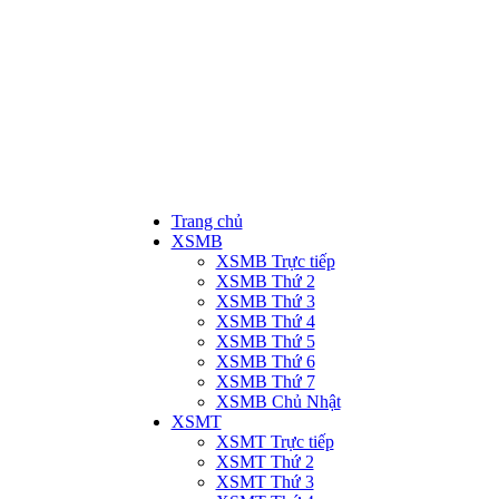
Trang chủ
XSMB
XSMB Trực tiếp
XSMB Thứ 2
XSMB Thứ 3
XSMB Thứ 4
XSMB Thứ 5
XSMB Thứ 6
XSMB Thứ 7
XSMB Chủ Nhật
XSMT
XSMT Trực tiếp
XSMT Thứ 2
XSMT Thứ 3