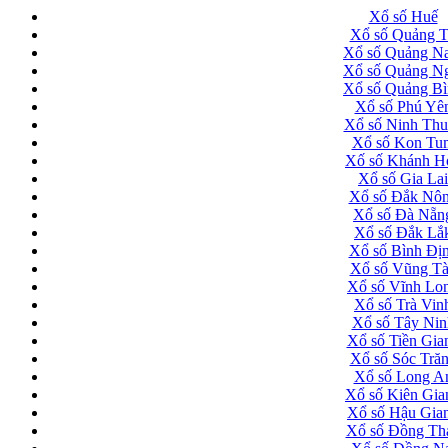
Xổ số Huế
Xổ số Quảng T
Xổ số Quảng N
Xổ số Quảng Ng
Xổ số Quảng Bì
Xổ số Phú Yê
Xổ số Ninh Thu
Xổ số Kon Tu
Xố số Khánh H
Xổ số Gia Lai
Xổ số Đắk Nô
Xổ số Đà Nẵn
Xổ số Đắk Lắ
Xổ số Bình Đị
Xổ số Vũng T
Xổ số Vĩnh Lo
Xổ số Trà Vin
Xổ số Tây Nin
Xổ số Tiền Gia
Xổ số Sóc Tră
Xổ số Long A
Xổ số Kiên Gia
Xổ số Hậu Gia
Xổ số Đồng Th