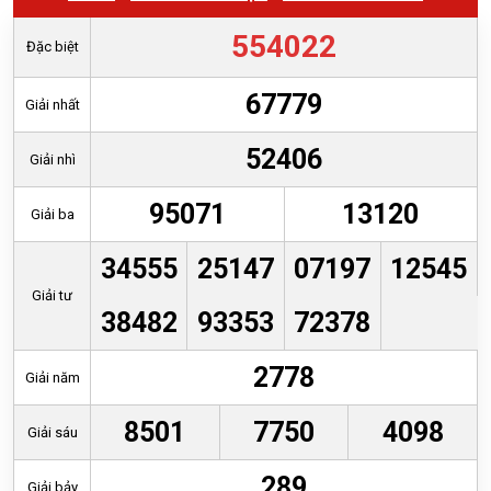
CỨU
KẾT
554022
Đặc biệt
QUẢ
67779
PHÂN
Giải nhất
TÍCH
XỔ
52406
Giải nhì
SỐ
95071
13120
Giải ba
TIN
TỨC
34555
25147
07197
12545
KQXS
Giải tư
THEO
38482
93353
72378
TỈNH
2778
Giải năm
VĂN
HÓA
8501
7750
4098
GIẢI
Giải sáu
TRÍ
289
Giải bảy