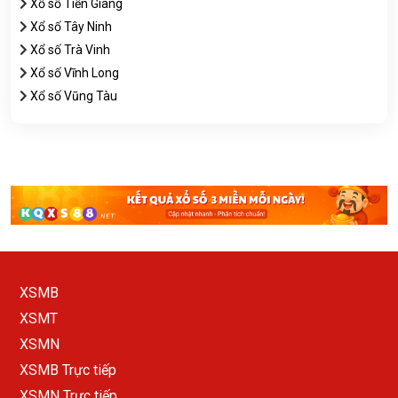
Xổ số Tiền Giang
Xổ số Tây Ninh
Xổ số Trà Vinh
Xổ số Vĩnh Long
Xổ số Vũng Tàu
XSMB
XSMT
XSMN
XSMB Trực tiếp
XSMN Trực tiếp