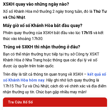
XSKH quay vào những ngày nào?
Xổ số Khánh Hòa mở thưởng 2 ngày trong tuần, đó là
Thứ Tư
và Chủ Nhật
.
Mấy giờ xổ số Khánh Hòa bắt đầu quay?
Phiên quay thưởng của XSKH bắt đầu vào lúc
17h15
và kết
thúc vào khoảng 17h30.
Trúng vé SXKH thì nhận thưởng ở đâu?
Bạn có thể nhận thưởng trực tiếp tại trụ sở Công ty XSKT
Khánh Hòa ở Nha Trang hoặc thông qua các đại lý vé số
được ủy quyền trên toàn quốc.
Trên đây là tất cả thông tin quan trọng về
XSKH –
kết quả xổ
số Khánh Hòa hôm nay
. Hãy ghi nhớ lịch quay thưởng là
17h15 Thứ Tư và Chủ Nhật, cách dò vé chính xác và địa điểm
nhận thưởng uy tín. Chúc bạn gặp nhiều may mắn!
Tra Cứu Xổ Số