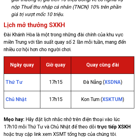
nộp Thuế thu nhập cá nhân (TNCN) 10% trên phần
giá trị vượt mốc 10 triệu.
Lịch mở thưởng SXKH
Đài Khánh Hòa là một trong những đài chính của khu vực
miền Trung với tần suất quay số 2 lần mỗi tuần, mang đến
nhiều cơ hội hơn cho người chơi.
Ngày quay
Giờ quay
Quay cùng đài
Thứ Tư
17h15
Đà Nẵng (
XSDNA
)
Chủ Nhật
17h15
Kon Tum (
XSKTUM
)
Mẹo hay:
Hãy đặt lịch nhắc nhở trên điện thoại vào lúc
17h10 mỗi Thứ Tư và Chủ Nhật để theo dõi
trực tiếp XSKH
hoặc truy cập link xem XSMT tổng hợp của chúng tôi.