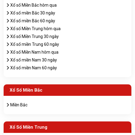
Xổ số Miền Bắc hôm qua
Xổ số miền Bắc 30 ngày
Xổ số miền Bắc 60 ngày
Xổ số Miền Trung hôm qua
Xổ số Miền Trung 30 ngày
Xổ số miền Trung 60 ngày
Xổ số Miền Nam hôm qua
Xổ số miền Nam 30 ngày
Xổ số miền Nam 60 ngày
Xổ Số Miền Bắc
Miền Bắc
Xổ Số Miền Trung