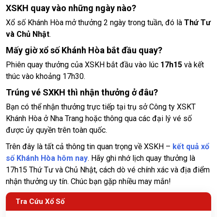
XSKH quay vào những ngày nào?
Xổ số Khánh Hòa mở thưởng 2 ngày trong tuần, đó là
Thứ Tư
và Chủ Nhật
.
Mấy giờ xổ số Khánh Hòa bắt đầu quay?
Phiên quay thưởng của XSKH bắt đầu vào lúc
17h15
và kết
thúc vào khoảng 17h30.
Trúng vé SXKH thì nhận thưởng ở đâu?
Bạn có thể nhận thưởng trực tiếp tại trụ sở Công ty XSKT
Khánh Hòa ở Nha Trang hoặc thông qua các đại lý vé số
được ủy quyền trên toàn quốc.
Trên đây là tất cả thông tin quan trọng về
XSKH –
kết quả xổ
số Khánh Hòa hôm nay
. Hãy ghi nhớ lịch quay thưởng là
17h15 Thứ Tư và Chủ Nhật, cách dò vé chính xác và địa điểm
nhận thưởng uy tín. Chúc bạn gặp nhiều may mắn!
Tra Cứu Xổ Số