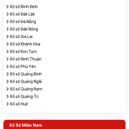
Xổ số Bình Định
Xổ số Đắk Lắk
Xổ số Đà Nẵng
Xổ số Đắk Nông
Xổ số Gia Lai
Xố số Khánh Hòa
Xổ số Kon Tum
Xổ số Ninh Thuận
Xổ số Phú Yên
Xổ số Quảng Bình
Xổ số Quảng Ngãi
Xổ số Quảng Nam
Xổ số Quảng Trị
Xổ số Huế
Xổ Số Miền Nam