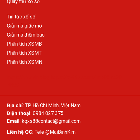
Quay thử xổ số
Tin tức xổ số
Giải mã giấc mơ
Giải mã điềm báo
Phân tích XSMB
Phân tích XSMT
Phân tích XSMN
https://555win.blog
https://ev9977.com/
mb88
ao88
RR88
Địa chỉ:
TP. Hồ Chí Minh, Việt Nam
Điện thoại:
0984 027 375
Email:
kqxs88contact@gmail.com
Liên hệ QC:
Tele
@MaiBinhKim