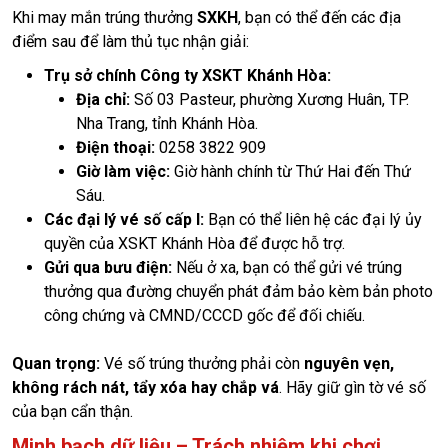
Khi may mắn trúng thưởng
SXKH
, bạn có thể đến các địa
điểm sau để làm thủ tục nhận giải:
Trụ sở chính Công ty XSKT Khánh Hòa:
Địa chỉ:
Số 03 Pasteur, phường Xương Huân, TP.
Nha Trang, tỉnh Khánh Hòa.
Điện thoại:
0258 3822 909
Giờ làm việc:
Giờ hành chính từ Thứ Hai đến Thứ
Sáu.
Các đại lý vé số cấp I:
Bạn có thể liên hệ các đại lý ủy
quyền của XSKT Khánh Hòa để được hỗ trợ.
Gửi qua bưu điện:
Nếu ở xa, bạn có thể gửi vé trúng
thưởng qua đường chuyển phát đảm bảo kèm bản photo
công chứng và CMND/CCCD gốc để đối chiếu.
Quan trọng:
Vé số trúng thưởng phải còn
nguyên vẹn,
không rách nát, tẩy xóa hay chắp vá
. Hãy giữ gìn tờ vé số
của bạn cẩn thận.
Minh bạch dữ liệu – Trách nhiệm khi chơi