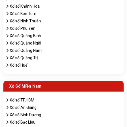
Xố số Khánh Hòa
Xổ số Kon Tum
Xổ số Ninh Thuận
Xổ số Phú Yên
Xổ số Quảng Bình
Xổ số Quảng Ngãi
Xổ số Quảng Nam
Xổ số Quảng Trị
Xổ số Huế
Xổ Số Miền Nam
Xổ số TP.HCM
Xổ số An Giang
Xổ số Bình Dương
Xổ số Bạc Liêu