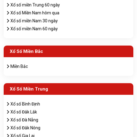
Xổ số miền Trung 60 ngày
Xổ số Miền Nam hôm qua
Xổ số miền Nam 30 ngày
Xổ số miền Nam 60 ngày
Xổ Số Miền Bắc
Miền Bắc
Xổ Số Miền Trung
Xổ số Bình Định
Xổ số Đắk Lắk
Xổ số Đà Nẵng
Xổ số Đắk Nông
Xổ số Gia Lai