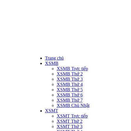
Trang chủ
XSMB
XSMB Trực tiếp
XSMB Thứ 2
XSMB Thứ 3
XSMB Thứ 4
XSMB Thứ 5
XSMB Thứ 6
XSMB Thứ 7
XSMB Chủ Nhật
XSMT
XSMT Trực tiếp
XSMT Thứ 2
XSMT Thứ 3