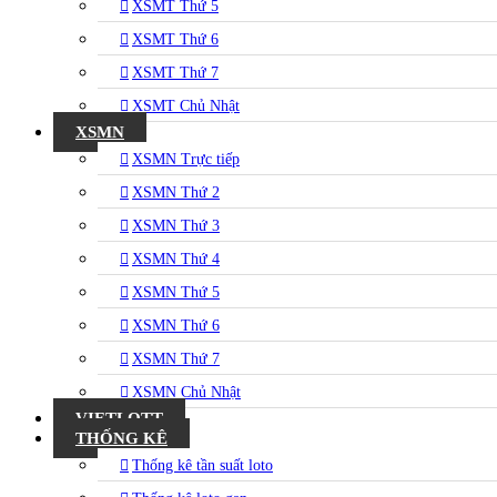
XSMT Thứ 5
XSMT Thứ 6
XSMT Thứ 7
XSMT Chủ Nhật
XSMN
XSMN Trực tiếp
XSMN Thứ 2
XSMN Thứ 3
XSMN Thứ 4
XSMN Thứ 5
XSMN Thứ 6
XSMN Thứ 7
XSMN Chủ Nhật
VIETLOTT
THỐNG KÊ
Thống kê tần suất loto