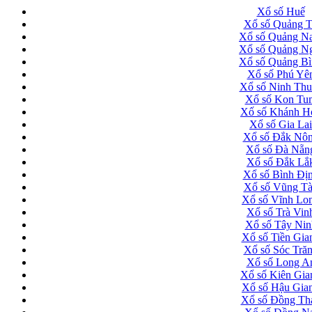
Xổ số Huế
Xổ số Quảng T
Xổ số Quảng N
Xổ số Quảng Ng
Xổ số Quảng Bì
Xổ số Phú Yê
Xổ số Ninh Thu
Xổ số Kon Tu
Xố số Khánh H
Xổ số Gia Lai
Xổ số Đắk Nô
Xổ số Đà Nẵn
Xổ số Đắk Lắ
Xổ số Bình Đị
Xổ số Vũng T
Xổ số Vĩnh Lo
Xổ số Trà Vin
Xổ số Tây Nin
Xổ số Tiền Gia
Xổ số Sóc Tră
Xổ số Long A
Xổ số Kiên Gia
Xổ số Hậu Gia
Xổ số Đồng Th