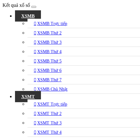
Kết quả xổ số
XSMB
XSMB Trực tiếp
XSMB Thứ 2
XSMB Thứ 3
XSMB Thứ 4
XSMB Thứ 5
XSMB Thứ 6
XSMB Thứ 7
XSMB Chủ Nhật
XSMT
XSMT Trực tiếp
XSMT Thứ 2
XSMT Thứ 3
XSMT Thứ 4