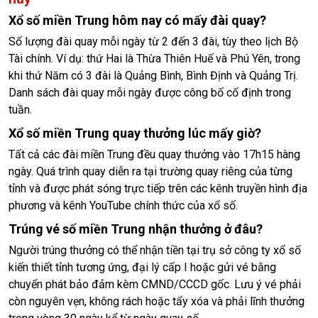
Xổ số miền Trung hôm nay có mấy đài quay?
Số lượng đài quay mỗi ngày từ 2 đến 3 đài, tùy theo lịch Bộ
Tài chính. Ví dụ: thứ Hai là Thừa Thiên Huế và Phú Yên, trong
khi thứ Năm có 3 đài là Quảng Bình, Bình Định và Quảng Trị.
Danh sách đài quay mỗi ngày được công bố cố định trong
tuần.
Xổ số miền Trung quay thưởng lúc mấy giờ?
Tất cả các đài miền Trung đều quay thưởng vào 17h15 hàng
ngày. Quá trình quay diễn ra tại trường quay riêng của từng
tỉnh và được phát sóng trực tiếp trên các kênh truyền hình địa
phương và kênh YouTube chính thức của xổ số.
Trúng vé số miền Trung nhận thưởng ở đâu?
Người trúng thưởng có thể nhận tiền tại trụ sở công ty xổ số
kiến thiết tỉnh tương ứng, đại lý cấp I hoặc gửi vé bằng
chuyển phát bảo đảm kèm CMND/CCCD gốc. Lưu ý vé phải
còn nguyên vẹn, không rách hoặc tẩy xóa và phải lĩnh thưởng