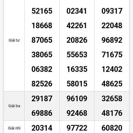
52165
02341
09317
18668
42261
22048
87065
20826
96892
Giải tư
38065
55653
71675
06382
16335
12402
82526
58015
48625
29187
96109
32658
Giải ba
69886
92468
48176
20314
97722
60820
Giải nhì