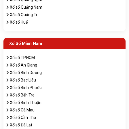
Xổ số Quảng Nam
Xổ số Quảng Trị
Xổ số Huế
Xổ Số Miền Nam
Xổ số TP.HCM
Xổ số An Giang
Xổ số Bình Dương
Xổ số Bạc Liêu
Xổ số Bình Phước
Xổ số Bến Tre
Xổ số Bình Thuận
Xổ số Cà Mau
Xổ số Cần Thơ
Xổ số Đà Lạt