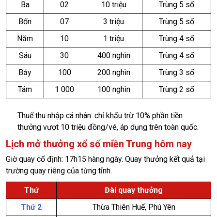
Ba
02
10 triệu
Trùng 5 số
Bốn
07
3 triệu
Trùng 5 số
Năm
10
1 triệu
Trùng 4 số
Sáu
30
400 nghìn
Trùng 4 số
Bảy
100
200 nghìn
Trùng 3 số
Tám
1 000
100 nghìn
Trùng 2 số
Thuế thu nhập cá nhân: chỉ khấu trừ 10% phần tiền
thưởng vượt 10 triệu đồng/vé, áp dụng trên toàn quốc.
Lịch mở thưởng xổ số miền Trung hôm nay
Giờ quay cố định: 17h15 hàng ngày. Quay thưởng kết quả tại
trường quay riêng của từng tỉnh.
Thứ
Đài quay thưởng
Thứ 2
Thừa Thiên Huế, Phú Yên