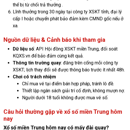
thể bị từ chối trả thưởng .
Lĩnh thưởng trong 30 ngày tại công ty XSKT tỉnh, đại lý
cấp I hoặc chuyển phát bảo đảm kèm CMND gốc nếu ở
xa.
Nguồn dữ liệu & Cảnh báo khi tham gia
Dữ liệu số
: API Hội đồng XSKT miền Trung, đối soát
KQXS.vn để bảo đảm cùng kết quả.
Thông tin trường quay
: đăng trên cổng mỗi công ty
XSKT; lịch thay đổi sẽ được thông báo trước ít nhất 48h.
Chơi có trách nhiệm
Chỉ mua vé tại điểm bán hợp pháp, tránh lô đề.
Thiết lập ngân sách giải trí cố định, không mượn nợ.
Người dưới 18 tuổi không được mua vé số.
Câu hỏi thường gặp về xổ số miền Trung hôm
nay
Xổ số miền Trung hôm nay có mấy đài quay?