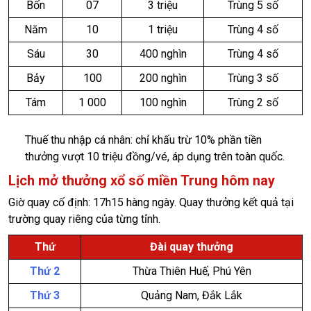
Bốn
07
3 triệu
Trùng 5 số
Năm
10
1 triệu
Trùng 4 số
Sáu
30
400 nghìn
Trùng 4 số
Bảy
100
200 nghìn
Trùng 3 số
Tám
1 000
100 nghìn
Trùng 2 số
Thuế thu nhập cá nhân: chỉ khấu trừ 10% phần tiền
thưởng vượt 10 triệu đồng/vé, áp dụng trên toàn quốc.
Lịch mở thưởng xổ số miền Trung hôm nay
Giờ quay cố định: 17h15 hàng ngày. Quay thưởng kết quả tại
trường quay riêng của từng tỉnh.
Thứ
Đài quay thưởng
Thứ 2
Thừa Thiên Huế, Phú Yên
Thứ 3
Quảng Nam, Đắk Lắk