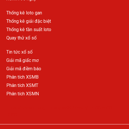
Thống kê loto gan
Thống kê giải đặc biệt
Thống kê tần suất loto
Quay thử xổ số
Tin tức xổ số
Giải mã giấc mơ
Giải mã điềm báo
Phân tích XSMB
Phân tích XSMT
Phân tích XSMN
https://555win.blog
https://ev9977.com/
mb88
ao88
RR88