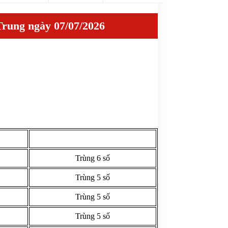
Trung ngày 07/07/2026
Trúng giải khi…
Trùng 6 số
Trùng 5 số
Trùng 5 số
Trùng 5 số