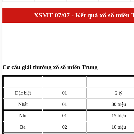
XSMT 07/07 - Kết quả xổ số miền 
Cơ cấu giải thưởng xổ số miền Trung
Giải
Số lượng
Giá trị (VNĐ)
Đặc biệt
01
2 tỷ
Nhất
01
30 triệu
Nhì
01
15 triệu
Ba
02
10 triệu