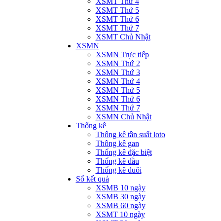
XSMT Thứ 4
XSMT Thứ 5
XSMT Thứ 6
XSMT Thứ 7
XSMT Chủ Nhật
XSMN
XSMN Trực tiếp
XSMN Thứ 2
XSMN Thứ 3
XSMN Thứ 4
XSMN Thứ 5
XSMN Thứ 6
XSMN Thứ 7
XSMN Chủ Nhật
Thống kê
Thống kê tần suất loto
Thông kê gan
Thống kê đặc biệt
Thống kê đầu
Thống kê đuôi
Sổ kết quả
XSMB 10 ngày
XSMB 30 ngày
XSMB 60 ngày
XSMT 10 ngày