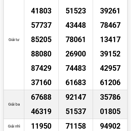
41803
51523
39261
57737
43448
78467
85205
78061
13417
Giải tư
88080
26900
39152
87429
74483
42957
37160
61683
61206
67688
92147
35786
Giải ba
46319
51537
01805
11950
71158
94902
Giải nhì