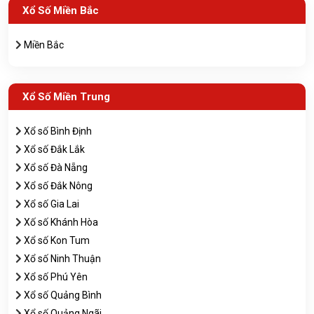
Xổ Số Miền Bắc
Miền Bắc
Xổ Số Miền Trung
Xổ số Bình Định
Xổ số Đắk Lắk
Xổ số Đà Nẵng
Xổ số Đắk Nông
Xổ số Gia Lai
Xố số Khánh Hòa
Xổ số Kon Tum
Xổ số Ninh Thuận
Xổ số Phú Yên
Xổ số Quảng Bình
Xổ số Quảng Ngãi