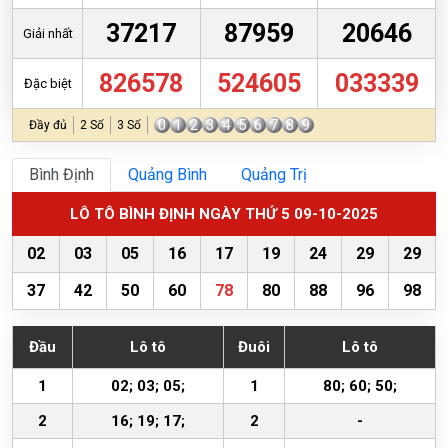
37217
87959
20646
Giải nhất
826578
524605
033339
Đặc biệt
0
1
2
3
4
5
6
7
8
9
Đầy đủ
2 Số
3 Số
Bình Định
Quảng Bình
Quảng Trị
LÔ TÔ BÌNH ĐỊNH NGÀY THỨ 5 09-10-2025
02
03
05
16
17
19
24
29
29
37
42
50
60
78
80
88
96
98
Đầu
Lô tô
Đuôi
Lô tô
1
02; 03; 05;
1
80; 60; 50;
2
16; 19; 17;
2
-