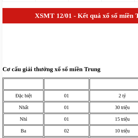
XSMT 12/01 - Kết quả xổ số miền 
Cơ cấu giải thưởng xổ số miền Trung
Giải
Số lượng
Giá trị (VNĐ)
Đặc biệt
01
2 tỷ
Nhất
01
30 triệu
Nhì
01
15 triệu
Ba
02
10 triệu