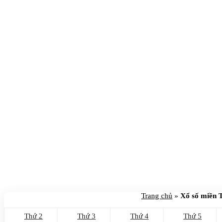
Trang chủ
»
Xổ số miền 
Thứ 2
Thứ 3
Thứ 4
Thứ 5