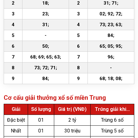
2
18;
2
31; 71;
3
23;
3
02; 92; 72;
4
31;
4
73; 23; 63;
5
-
5
84;
6
50;
6
65; 05; 95;
7
68; 69; 65; 63;
7
96;
8
73; 72; 71;
8
-
9
84;
9
68; 18; 08;
Cơ cấu giải thưởng xổ số miền Trung
Giải
Số lượng
Giá trị (VNĐ)
Trúng giải khi…
Đặc biệt
01
2 tỷ
Trùng 6 số
Nhất
01
30 triệu
Trùng 5 số