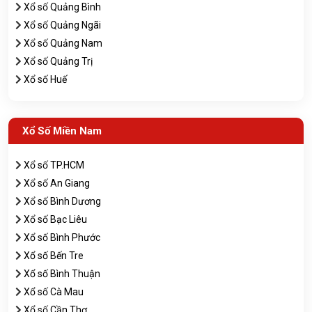
Xổ số Quảng Bình
Xổ số Quảng Ngãi
Xổ số Quảng Nam
Xổ số Quảng Trị
Xổ số Huế
Xổ Số Miền Nam
Xổ số TP.HCM
Xổ số An Giang
Xổ số Bình Dương
Xổ số Bạc Liêu
Xổ số Bình Phước
Xổ số Bến Tre
Xổ số Bình Thuận
Xổ số Cà Mau
Xổ số Cần Thơ