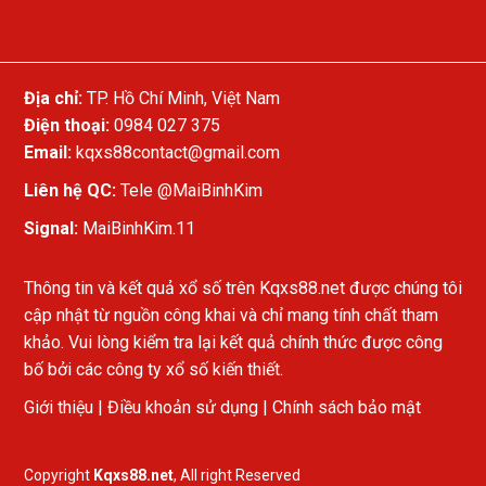
https://555win.blog
https://ev9977.com/
mb88
ao88
RR88
Địa chỉ:
TP. Hồ Chí Minh, Việt Nam
Điện thoại:
0984 027 375
Email:
kqxs88contact@gmail.com
Liên hệ QC:
Tele
@MaiBinhKim
Signal:
MaiBinhKim.11
Thông tin và kết quả xổ số trên Kqxs88.net được chúng tôi
cập nhật từ nguồn công khai và chỉ mang tính chất tham
khảo. Vui lòng kiểm tra lại kết quả chính thức được công
bố bởi các công ty xổ số kiến thiết.
Giới thiệu
|
Điều khoản sử dụng
|
Chính sách bảo mật
Copyright
Kqxs88.net
, All right Reserved