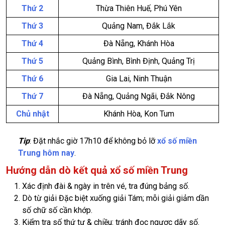
Thứ 2
Thừa Thiên Huế, Phú Yên
Thứ 3
Quảng Nam, Đắk Lắk
Thứ 4
Đà Nẵng, Khánh Hòa
Thứ 5
Quảng Bình, Bình Định, Quảng Trị
Thứ 6
Gia Lai, Ninh Thuận
Thứ 7
Đà Nẵng, Quảng Ngãi, Đắk Nông
Chủ nhật
Khánh Hòa, Kon Tum
Tip
: Đặt nhắc giờ 17h10 để không bỏ lỡ
xổ số miền
Trung hôm nay
.
Hướng dẫn dò kết quả xổ số miền Trung
Xác định đài & ngày in trên vé, tra đúng bảng số.
Dò từ giải Đặc biệt xuống giải Tám; mỗi giải giảm dần
số chữ số cần khớp.
Kiểm tra số thứ tự & chiều: tránh đọc ngược dãy số.