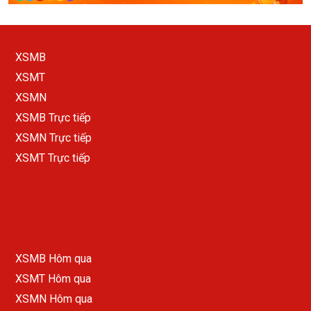
XSMB
XSMT
XSMN
XSMB Trực tiếp
XSMN Trực tiếp
XSMT Trực tiếp
XSMB Hôm qua
XSMT Hôm qua
XSMN Hôm qua