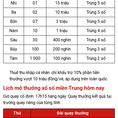
Nhì
01
15 triệu
Trùng 5 số
Ba
02
10 triệu
Trùng 5 số
Bốn
07
3 triệu
Trùng 5 số
Năm
10
1 triệu
Trùng 4 số
Sáu
30
400 nghìn
Trùng 4 số
Bảy
100
200 nghìn
Trùng 3 số
Tám
1 000
100 nghìn
Trùng 2 số
Thuế thu nhập cá nhân: chỉ khấu trừ 10% phần tiền
thưởng vượt 10 triệu đồng/vé, áp dụng trên toàn quốc.
Lịch mở thưởng xổ số miền Trung hôm nay
Giờ quay cố định: 17h15 hàng ngày. Quay thưởng kết quả tại
trường quay riêng của từng tỉnh.
Thứ
Đài quay thưởng