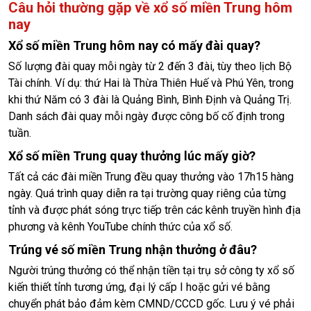
Câu hỏi thường gặp về xổ số miền Trung hôm
nay
Xổ số miền Trung hôm nay có mấy đài quay?
Số lượng đài quay mỗi ngày từ 2 đến 3 đài, tùy theo lịch Bộ
Tài chính. Ví dụ: thứ Hai là Thừa Thiên Huế và Phú Yên, trong
khi thứ Năm có 3 đài là Quảng Bình, Bình Định và Quảng Trị.
Danh sách đài quay mỗi ngày được công bố cố định trong
tuần.
Xổ số miền Trung quay thưởng lúc mấy giờ?
Tất cả các đài miền Trung đều quay thưởng vào 17h15 hàng
ngày. Quá trình quay diễn ra tại trường quay riêng của từng
tỉnh và được phát sóng trực tiếp trên các kênh truyền hình địa
phương và kênh YouTube chính thức của xổ số.
Trúng vé số miền Trung nhận thưởng ở đâu?
Người trúng thưởng có thể nhận tiền tại trụ sở công ty xổ số
kiến thiết tỉnh tương ứng, đại lý cấp I hoặc gửi vé bằng
chuyển phát bảo đảm kèm CMND/CCCD gốc. Lưu ý vé phải