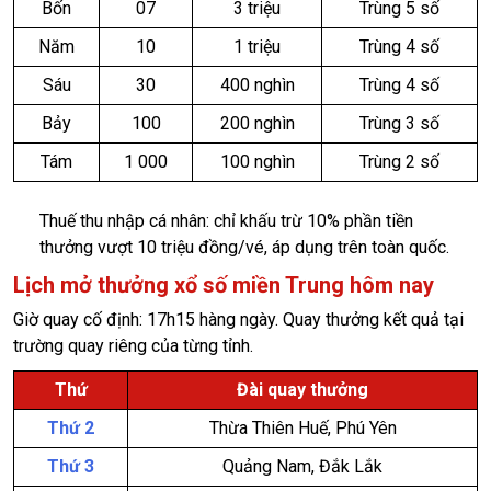
Bốn
07
3 triệu
Trùng 5 số
Năm
10
1 triệu
Trùng 4 số
Sáu
30
400 nghìn
Trùng 4 số
Bảy
100
200 nghìn
Trùng 3 số
Tám
1 000
100 nghìn
Trùng 2 số
Thuế thu nhập cá nhân: chỉ khấu trừ 10% phần tiền
thưởng vượt 10 triệu đồng/vé, áp dụng trên toàn quốc.
Lịch mở thưởng xổ số miền Trung hôm nay
Giờ quay cố định: 17h15 hàng ngày. Quay thưởng kết quả tại
trường quay riêng của từng tỉnh.
Thứ
Đài quay thưởng
Thứ 2
Thừa Thiên Huế, Phú Yên
Thứ 3
Quảng Nam, Đắk Lắk