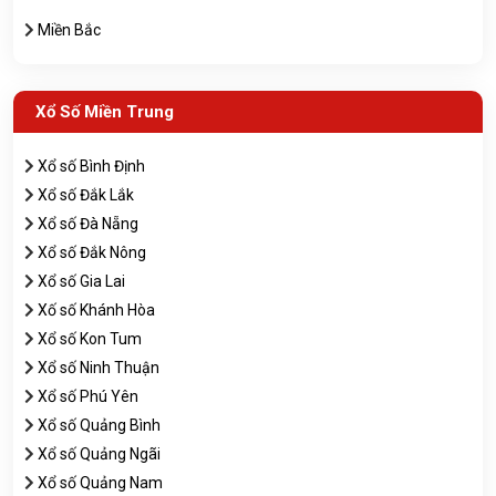
Miền Bắc
Xổ Số Miền Trung
Xổ số Bình Định
Xổ số Đắk Lắk
Xổ số Đà Nẵng
Xổ số Đắk Nông
Xổ số Gia Lai
Xố số Khánh Hòa
Xổ số Kon Tum
Xổ số Ninh Thuận
Xổ số Phú Yên
Xổ số Quảng Bình
Xổ số Quảng Ngãi
Xổ số Quảng Nam