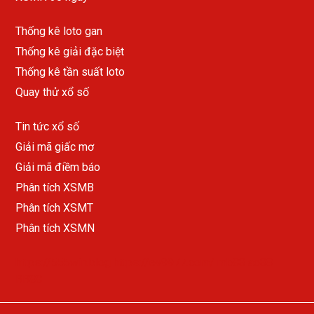
Thống kê loto gan
Thống kê giải đặc biệt
Thống kê tần suất loto
Quay thử xổ số
Tin tức xổ số
Giải mã giấc mơ
Giải mã điềm báo
Phân tích XSMB
Phân tích XSMT
Phân tích XSMN
https://555win.blog
https://ev9977.com/
mb88
ao88
RR88