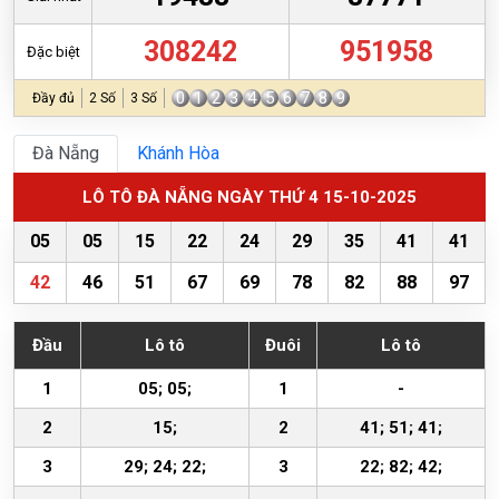
308242
951958
Đặc biệt
0
1
2
3
4
5
6
7
8
9
Đầy đủ
2 Số
3 Số
Đà Nẵng
Khánh Hòa
LÔ TÔ ĐÀ NẴNG NGÀY THỨ 4 15-10-2025
05
05
15
22
24
29
35
41
41
42
46
51
67
69
78
82
88
97
Đầu
Lô tô
Đuôi
Lô tô
1
05; 05;
1
-
2
15;
2
41; 51; 41;
3
29; 24; 22;
3
22; 82; 42;