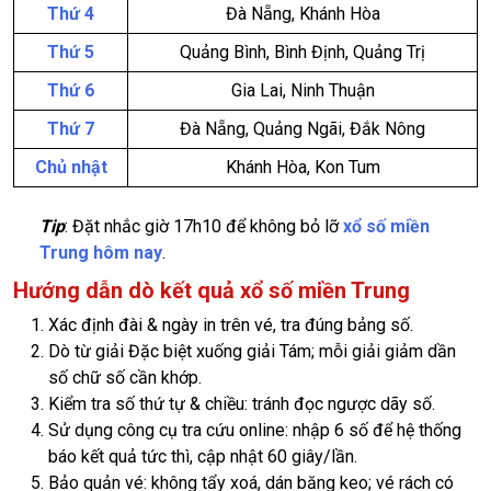
Thứ 4
Đà Nẵng, Khánh Hòa
Thứ 5
Quảng Bình, Bình Định, Quảng Trị
Thứ 6
Gia Lai, Ninh Thuận
Thứ 7
Đà Nẵng, Quảng Ngãi, Đắk Nông
Chủ nhật
Khánh Hòa, Kon Tum
Tip
: Đặt nhắc giờ 17h10 để không bỏ lỡ
xổ số miền
Trung hôm nay
.
Hướng dẫn dò kết quả xổ số miền Trung
Xác định đài & ngày in trên vé, tra đúng bảng số.
Dò từ giải Đặc biệt xuống giải Tám; mỗi giải giảm dần
số chữ số cần khớp.
Kiểm tra số thứ tự & chiều: tránh đọc ngược dãy số.
Sử dụng công cụ tra cứu online: nhập 6 số để hệ thống
báo kết quả tức thì, cập nhật 60 giây/lần.
Bảo quản vé: không tẩy xoá, dán băng keo; vé rách có