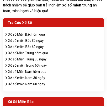
trách nhiệm sẽ giúp bạn trải nghiệm
xổ số miền trung
an
toàn, minh bạch và hiệu quả.
Tra Cứu Xổ Số
Xổ số Miền Bắc hôm qua
Xổ số miền Bắc 30 ngày
Xổ số miền Bắc 60 ngày
Xổ số Miền Trung hôm qua
Xổ số Miền Trung 30 ngày
Xổ số miền Trung 60 ngày
Xổ số Miền Nam hôm qua
Xổ số miền Nam 30 ngày
Xổ số miền Nam 60 ngày
Xổ Số Miền Bắc