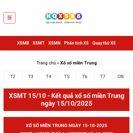
XSMB
XSMT
XSMB
XSMT
XSMN
Phân tích XS
Quay thử XS
XSMN
VIETLOTT
Trang chủ
»
Xổ số miền Trung
THỐNG
T2
T3
T4
T5
T6
T7
CN
KÊ
SỔ
XSMT 15/10 - Kết quả xổ số miền Trung
KẾT
ngày 15/10/2025
QUẢ
TRUYỀN
THỐNG
XỔ SỐ MIỀN TRUNG NGÀY 15-10-2025
TRA