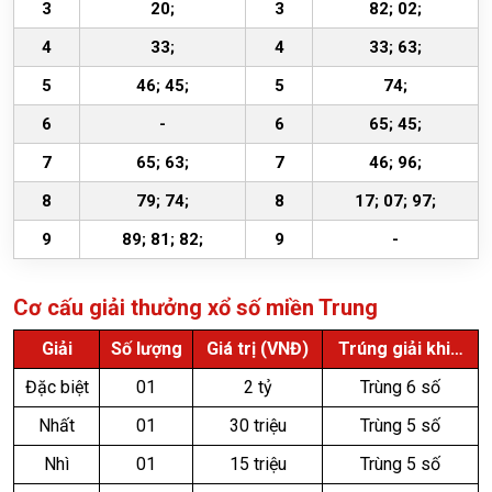
3
20;
3
82; 02;
4
33;
4
33; 63;
5
46; 45;
5
74;
6
-
6
65; 45;
7
65; 63;
7
46; 96;
8
79; 74;
8
17; 07; 97;
9
89; 81; 82;
9
-
Cơ cấu giải thưởng xổ số miền Trung
Giải
Số lượng
Giá trị (VNĐ)
Trúng giải khi…
Đặc biệt
01
2 tỷ
Trùng 6 số
Nhất
01
30 triệu
Trùng 5 số
Nhì
01
15 triệu
Trùng 5 số