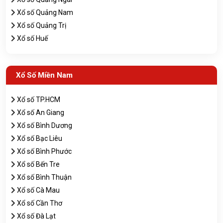
Xổ số Quảng Nam
Xổ số Quảng Trị
Xổ số Huế
Xổ Số Miền Nam
Xổ số TP.HCM
Xổ số An Giang
Xổ số Bình Dương
Xổ số Bạc Liêu
Xổ số Bình Phước
Xổ số Bến Tre
Xổ số Bình Thuận
Xổ số Cà Mau
Xổ số Cần Thơ
Xổ số Đà Lạt