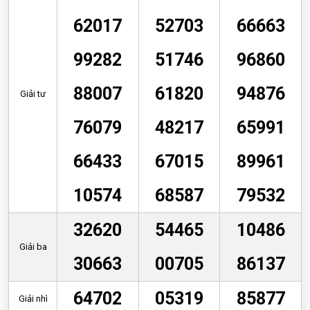
62017
52703
66663
99282
51746
96860
88007
61820
94876
Giải tư
76079
48217
65991
66433
67015
89961
10574
68587
79532
32620
54465
10486
Giải ba
30663
00705
86137
64702
05319
85877
Giải nhì