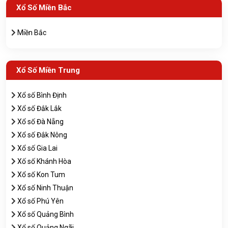
Xổ Số Miền Bắc
Miền Bắc
Xổ Số Miền Trung
Xổ số Bình Định
Xổ số Đắk Lắk
Xổ số Đà Nẵng
Xổ số Đắk Nông
Xổ số Gia Lai
Xố số Khánh Hòa
Xổ số Kon Tum
Xổ số Ninh Thuận
Xổ số Phú Yên
Xổ số Quảng Bình
Xổ số Quảng Ngãi