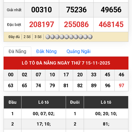
00310
75236
49656
Giải nhất
208197
255086
468145
Đặc biệt
0
1
2
3
4
5
6
7
8
9
Đầy đủ
2 Số
3 Số
Đà Nẵng
Đắk Nông
Quảng Ngãi
LÔ TÔ ĐÀ NẴNG NGÀY THỨ 7 15-11-2025
00
02
07
10
17
20
33
45
46
63
65
74
79
81
82
89
96
97
Đầu
Lô tô
Đuôi
Lô tô
1
00; 07; 02;
1
00; 20; 10;
2
17; 10;
2
81;