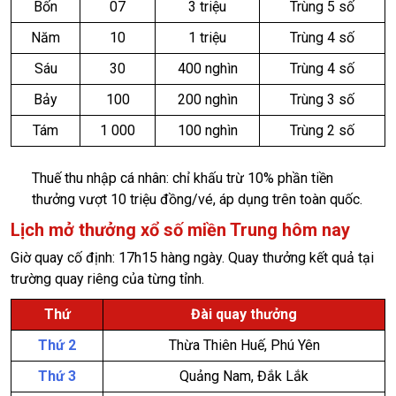
Bốn
07
3 triệu
Trùng 5 số
Năm
10
1 triệu
Trùng 4 số
Sáu
30
400 nghìn
Trùng 4 số
Bảy
100
200 nghìn
Trùng 3 số
Tám
1 000
100 nghìn
Trùng 2 số
Thuế thu nhập cá nhân: chỉ khấu trừ 10% phần tiền
thưởng vượt 10 triệu đồng/vé, áp dụng trên toàn quốc.
Lịch mở thưởng xổ số miền Trung hôm nay
Giờ quay cố định: 17h15 hàng ngày. Quay thưởng kết quả tại
trường quay riêng của từng tỉnh.
Thứ
Đài quay thưởng
Thứ 2
Thừa Thiên Huế, Phú Yên
Thứ 3
Quảng Nam, Đắk Lắk