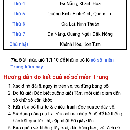
Thứ 4
Đà Nẵng, Khánh Hòa
Thứ 5
Quảng Bình, Bình Định, Quảng Trị
Thứ 6
Gia Lai, Ninh Thuận
Thứ 7
Đà Nẵng, Quảng Ngãi, Đắk Nông
Chủ nhật
Khánh Hòa, Kon Tum
Tip
: Đặt nhắc giờ 17h10 để không bỏ lỡ
xổ số miền
Trung hôm nay
.
Hướng dẫn dò kết quả xổ số miền Trung
Xác định đài & ngày in trên vé, tra đúng bảng số.
Dò từ giải Đặc biệt xuống giải Tám; mỗi giải giảm dần
số chữ số cần khớp.
Kiểm tra số thứ tự & chiều: tránh đọc ngược dãy số.
Sử dụng công cụ tra cứu online: nhập 6 số để hệ thống
báo kết quả tức thì, cập nhật 60 giây/lần.
Bảo quản vé: không tẩy xoá, dán băng keo; vé rách có