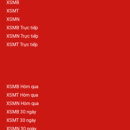
XSMB
XSMT
XSMN
XSMB Trực tiếp
XSMN Trực tiếp
XSMT Trực tiếp
XSMB Hôm qua
XSMT Hôm qua
XSMN Hôm qua
XSMB 30 ngày
XSMT 30 ngày
XSMN 30 ngày