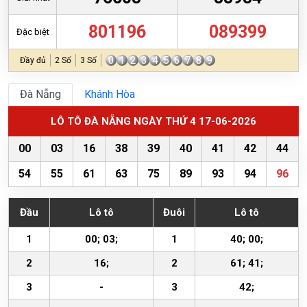
801196
089399
Đặc biệt
0
1
2
3
4
5
6
7
8
9
Đầy đủ
2 Số
3 Số
Đà Nẵng
Khánh Hòa
LÔ TÔ ĐÀ NẴNG NGÀY THỨ 4 17-06-2026
00
03
16
38
39
40
41
42
44
54
55
61
63
75
89
93
94
96
Đầu
Lô tô
Đuôi
Lô tô
1
00; 03;
1
40; 00;
2
16;
2
61; 41;
3
-
3
42;