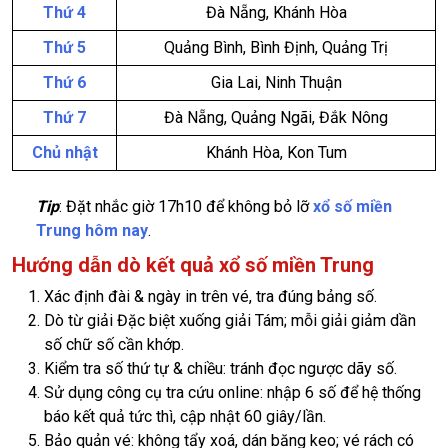
Thứ 4
Đà Nẵng, Khánh Hòa
Thứ 5
Quảng Bình, Bình Định, Quảng Trị
Thứ 6
Gia Lai, Ninh Thuận
Thứ 7
Đà Nẵng, Quảng Ngãi, Đắk Nông
Chủ nhật
Khánh Hòa, Kon Tum
Tip
: Đặt nhắc giờ 17h10 để không bỏ lỡ
xổ số miền
Trung hôm nay
.
Hướng dẫn dò kết quả xổ số miền Trung
Xác định đài & ngày in trên vé, tra đúng bảng số.
Dò từ giải Đặc biệt xuống giải Tám; mỗi giải giảm dần
số chữ số cần khớp.
Kiểm tra số thứ tự & chiều: tránh đọc ngược dãy số.
Sử dụng công cụ tra cứu online: nhập 6 số để hệ thống
báo kết quả tức thì, cập nhật 60 giây/lần.
Bảo quản vé: không tẩy xoá, dán băng keo; vé rách có