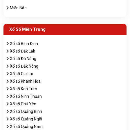
Miền Bắc
Xổ Số Miền Trung
Xổ số Bình Định
Xổ số Đắk Lắk
Xổ số Đà Nẵng
Xổ số Đắk Nông
Xổ số Gia Lai
Xố số Khánh Hòa
Xổ số Kon Tum
Xổ số Ninh Thuận
Xổ số Phú Yên
Xổ số Quảng Bình
Xổ số Quảng Ngãi
Xổ số Quảng Nam