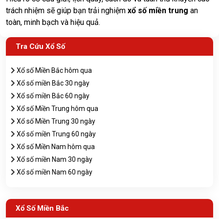
trách nhiệm sẽ giúp bạn trải nghiệm
xổ số miền trung
an
toàn, minh bạch và hiệu quả.
Tra Cứu Xổ Số
Xổ số Miền Bắc hôm qua
Xổ số miền Bắc 30 ngày
Xổ số miền Bắc 60 ngày
Xổ số Miền Trung hôm qua
Xổ số Miền Trung 30 ngày
Xổ số miền Trung 60 ngày
Xổ số Miền Nam hôm qua
Xổ số miền Nam 30 ngày
Xổ số miền Nam 60 ngày
Xổ Số Miền Bắc