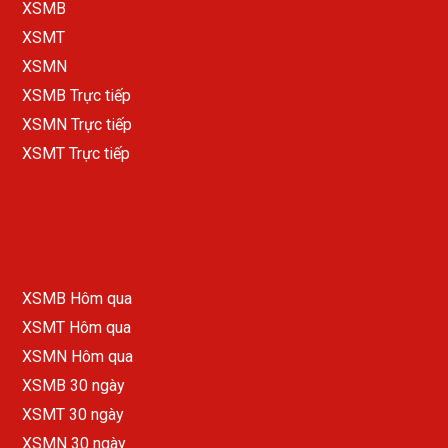
XSMB
XSMT
XSMN
XSMB Trực tiếp
XSMN Trực tiếp
XSMT Trực tiếp
XSMB Hôm qua
XSMT Hôm qua
XSMN Hôm qua
XSMB 30 ngày
XSMT 30 ngày
XSMN 30 ngày