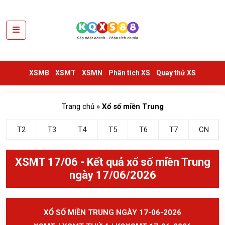
XSMB
XSMT
XSMB
XSMT
XSMN
Phân tích XS
Quay thử XS
XSMN
VIETLOTT
Trang chủ
»
Xổ số miền Trung
THỐNG
T2
T3
T4
T5
T6
T7
CN
KÊ
SỔ
XSMT 17/06 - Kết quả xổ số miền Trung
KẾT
ngày 17/06/2026
QUẢ
TRUYỀN
THỐNG
XỔ SỐ MIỀN TRUNG NGÀY 17-06-2026
TRA