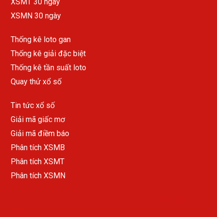
XSMT 30 ngày
XSMN 30 ngày
Thống kê loto gan
Thống kê giải đặc biệt
Thống kê tần suất loto
Quay thử xổ số
Tin tức xổ số
Giải mã giấc mơ
Giải mã điềm báo
Phân tích XSMB
Phân tích XSMT
Phân tích XSMN
https://555win.blog
https://ev9977.com/
mb88
ao88
RR88