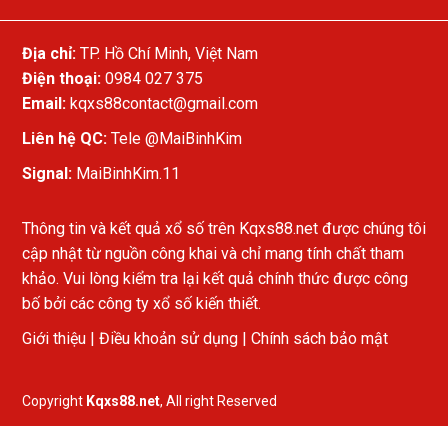
Địa chỉ:
TP. Hồ Chí Minh, Việt Nam
Điện thoại:
0984 027 375
Email:
kqxs88contact@gmail.com
Liên hệ QC:
Tele
@MaiBinhKim
Signal:
MaiBinhKim.11
Thông tin và kết quả xổ số trên Kqxs88.net được chúng tôi
cập nhật từ nguồn công khai và chỉ mang tính chất tham
khảo. Vui lòng kiểm tra lại kết quả chính thức được công
bố bởi các công ty xổ số kiến thiết.
Giới thiệu
|
Điều khoản sử dụng
|
Chính sách bảo mật
Copyright
Kqxs88.net
, All right Reserved
cakhiatv link trực tiếp
33win