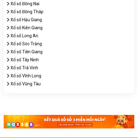
Xổ số Đồng Nai
Xổ số Đồng Tháp
Xổ số Hậu Giang
Xổ số Kiên Giang
Xổ số Long An
Xổ số Sóc Trăng
Xổ số Tiền Giang
Xổ số Tây Ninh
Xổ số Trà Vinh
Xổ số Vĩnh Long
Xổ số Vũng Tàu