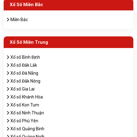
Xổ Số Miền Bắc
Miền Bắc
Xổ Số Miền Trung
Xổ số Bình Định
Xổ số Đắk Lắk
Xổ số Đà Nẵng
Xổ số Đắk Nông
Xổ số Gia Lai
Xố số Khánh Hòa
Xổ số Kon Tum
Xổ số Ninh Thuận
Xổ số Phú Yên
Xổ số Quảng Bình
Xổ số Quảng Ngãi