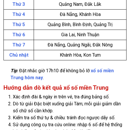
Thứ 3
Quảng Nam, Đắk Lắk
Thứ 4
Đà Nẵng, Khánh Hòa
Thứ 5
Quảng Bình, Bình Định, Quảng Trị
Thứ 6
Gia Lai, Ninh Thuận
Thứ 7
Đà Nẵng, Quảng Ngãi, Đắk Nông
Chủ nhật
Khánh Hòa, Kon Tum
Tip
: Đặt nhắc giờ 17h10 để không bỏ lỡ
xổ số miền
Trung hôm nay
.
Hướng dẫn dò kết quả xổ số miền Trung
Xác định đài & ngày in trên vé, tra đúng bảng số.
Dò từ giải Đặc biệt xuống giải Tám; mỗi giải giảm dần
số chữ số cần khớp.
Kiểm tra số thứ tự & chiều: tránh đọc ngược dãy số.
Sử dụng công cụ tra cứu online: nhập 6 số để hệ thống