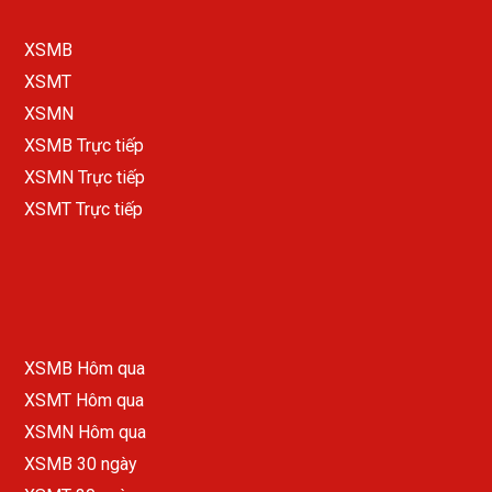
XSMB
XSMT
XSMN
XSMB Trực tiếp
XSMN Trực tiếp
XSMT Trực tiếp
XSMB Hôm qua
XSMT Hôm qua
XSMN Hôm qua
XSMB 30 ngày