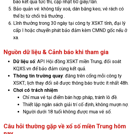
báo kết quả tức thì, cập nhật 60 giây/lần.
Bảo quản vé: không tẩy xoá, dán băng keo; vé rách có
thể bị từ chối trả thưởng .
Lĩnh thưởng trong 30 ngày tại công ty XSKT tỉnh, đại lý
cấp I hoặc chuyển phát bảo đảm kèm CMND gốc nếu ở
xa.
Nguồn dữ liệu & Cảnh báo khi tham gia
Dữ liệu số
: API Hội đồng XSKT miền Trung, đối soát
KQXS.vn để bảo đảm cùng kết quả.
Thông tin trường quay
: đăng trên cổng mỗi công ty
XSKT; lịch thay đổi sẽ được thông báo trước ít nhất 48h.
Chơi có trách nhiệm
Chỉ mua vé tại điểm bán hợp pháp, tránh lô đề.
Thiết lập ngân sách giải trí cố định, không mượn nợ.
Người dưới 18 tuổi không được mua vé số.
Câu hỏi thường gặp về xổ số miền Trung hôm
nay