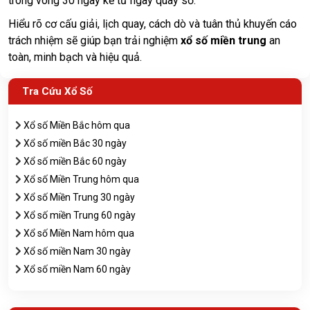
trong vòng 30 ngày kể từ ngày quay số.
Hiểu rõ cơ cấu giải, lịch quay, cách dò và tuân thủ khuyến cáo
trách nhiệm sẽ giúp bạn trải nghiệm
xổ số miền trung
an
toàn, minh bạch và hiệu quả.
Tra Cứu Xổ Số
Xổ số Miền Bắc hôm qua
Xổ số miền Bắc 30 ngày
Xổ số miền Bắc 60 ngày
Xổ số Miền Trung hôm qua
Xổ số Miền Trung 30 ngày
Xổ số miền Trung 60 ngày
Xổ số Miền Nam hôm qua
Xổ số miền Nam 30 ngày
Xổ số miền Nam 60 ngày