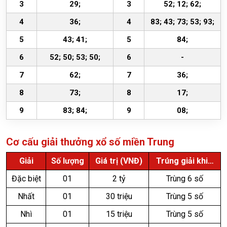
3
29;
3
52; 12; 62;
4
36;
4
83; 43; 73; 53; 93;
5
43; 41;
5
84;
6
52; 50; 53; 50;
6
-
7
62;
7
36;
8
73;
8
17;
9
83; 84;
9
08;
Cơ cấu giải thưởng xổ số miền Trung
Giải
Số lượng
Giá trị (VNĐ)
Trúng giải khi…
Đặc biệt
01
2 tỷ
Trùng 6 số
Nhất
01
30 triệu
Trùng 5 số
Nhì
01
15 triệu
Trùng 5 số