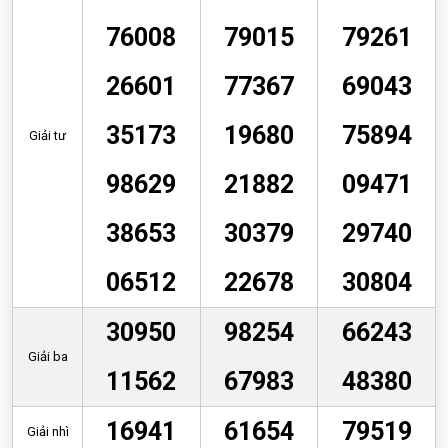
76008
79015
79261
26601
77367
69043
35173
19680
75894
Giải tư
98629
21882
09471
38653
30379
29740
06512
22678
30804
30950
98254
66243
Giải ba
11562
67983
48380
16941
61654
79519
Giải nhì