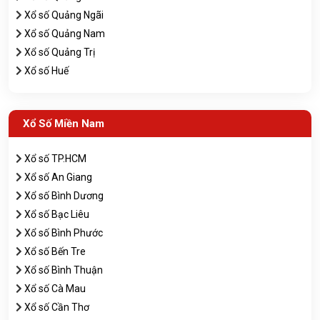
Xổ số Quảng Ngãi
Xổ số Quảng Nam
Xổ số Quảng Trị
Xổ số Huế
Xổ Số Miền Nam
Xổ số TP.HCM
Xổ số An Giang
Xổ số Bình Dương
Xổ số Bạc Liêu
Xổ số Bình Phước
Xổ số Bến Tre
Xổ số Bình Thuận
Xổ số Cà Mau
Xổ số Cần Thơ