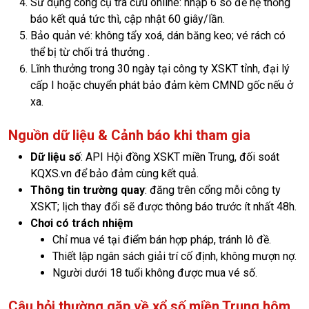
Sử dụng công cụ tra cứu online: nhập 6 số để hệ thống
báo kết quả tức thì, cập nhật 60 giây/lần.
Bảo quản vé: không tẩy xoá, dán băng keo; vé rách có
thể bị từ chối trả thưởng .
Lĩnh thưởng trong 30 ngày tại công ty XSKT tỉnh, đại lý
cấp I hoặc chuyển phát bảo đảm kèm CMND gốc nếu ở
xa.
Nguồn dữ liệu & Cảnh báo khi tham gia
Dữ liệu số
: API Hội đồng XSKT miền Trung, đối soát
KQXS.vn để bảo đảm cùng kết quả.
Thông tin trường quay
: đăng trên cổng mỗi công ty
XSKT; lịch thay đổi sẽ được thông báo trước ít nhất 48h.
Chơi có trách nhiệm
Chỉ mua vé tại điểm bán hợp pháp, tránh lô đề.
Thiết lập ngân sách giải trí cố định, không mượn nợ.
Người dưới 18 tuổi không được mua vé số.
Câu hỏi thường gặp về xổ số miền Trung hôm