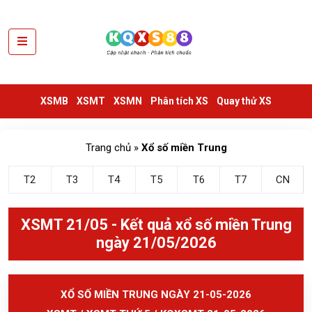
XSMB
XSMT
XSMB
XSMT
XSMN
Phân tích XS
Quay thử XS
XSMN
VIETLOTT
Trang chủ
»
Xổ số miền Trung
THỐNG
T2
T3
T4
T5
T6
T7
CN
KÊ
SỔ
XSMT 21/05 - Kết quả xổ số miền Trung
KẾT
ngày 21/05/2026
QUẢ
TRUYỀN
THỐNG
XỔ SỐ MIỀN TRUNG NGÀY 21-05-2026
TRA