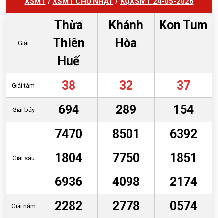
XSMT
/
XSMT CHỦ NHẬT
/
KQXSMT 24-05-2026
CỨU
KẾT
Thừa
Khánh
Kon Tum
QUẢ
Thiên
Hòa
Giải
PHÂN
TÍCH
Huế
XỔ
SỐ
38
32
37
Giải tám
TIN
694
289
154
TỨC
Giải bảy
KQXS
7470
8501
6392
THEO
TỈNH
1804
7750
1851
Giải sáu
VĂN
6936
4098
2174
HÓA
GIẢI
TRÍ
2282
2778
0574
Giải năm