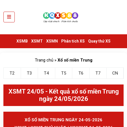
XSMB
XSMT
XSMB
XSMT
XSMN
Phân tích XS
Quay thử XS
XSMN
VIETLOTT
Trang chủ
»
Xổ số miền Trung
THỐNG
T2
T3
T4
T5
T6
T7
CN
KÊ
SỔ
XSMT 24/05 - Kết quả xổ số miền Trung
KẾT
ngày 24/05/2026
QUẢ
TRUYỀN
THỐNG
XỔ SỐ MIỀN TRUNG NGÀY 24-05-2026
TRA