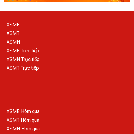
XSMB
XSMT
XSMN
XSMB Trực tiếp
XSMN Trực tiếp
XSMT Trực tiếp
XSMB Hôm qua
XSMT Hôm qua
XSMN Hôm qua