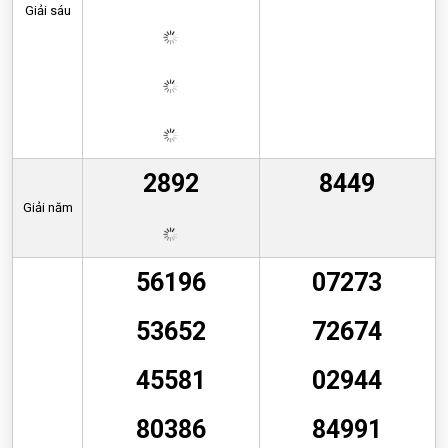
Giải sáu
2892
8449
Giải năm
56196
07273
53652
72674
45581
02944
80386
84991