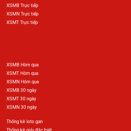
XSMB Trực tiếp
XSMN Trực tiếp
XSMT Trực tiếp
XSMB Hôm qua
XSMT Hôm qua
XSMN Hôm qua
XSMB 30 ngày
XSMT 30 ngày
XSMN 30 ngày
Thống kê loto gan
Thống kê giải đặc biệt