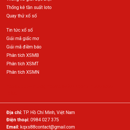
Thống kê tần suất loto
Quay thử xổ số
Tin tức xổ số
Giải mã giấc mơ
Giải mã điềm báo
Phân tích XSMB
Phân tích XSMT
Phân tích XSMN
https://555win.blog
https://ev9977.com/
mb88
ao88
RR88
Địa chỉ:
TP. Hồ Chí Minh, Việt Nam
Điện thoại:
0984 027 375
Email:
kqxs88contact@gmail.com