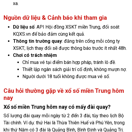
xa.
Nguồn dữ liệu & Cảnh báo khi tham gia
Dữ liệu số
: API Hội đồng XSKT miền Trung, đối soát
KQXS.vn để bảo đảm cùng kết quả.
Thông tin trường quay
: đăng trên cổng mỗi công ty
XSKT; lịch thay đổi sẽ được thông báo trước ít nhất 48h.
Chơi có trách nhiệm
Chỉ mua vé tại điểm bán hợp pháp, tránh lô đề.
Thiết lập ngân sách giải trí cố định, không mượn nợ.
Người dưới 18 tuổi không được mua vé số.
Câu hỏi thường gặp về xổ số miền Trung hôm
nay
Xổ số miền Trung hôm nay có mấy đài quay?
Số lượng đài quay mỗi ngày từ 2 đến 3 đài, tùy theo lịch Bộ
Tài chính. Ví dụ: thứ Hai là Thừa Thiên Huế và Phú Yên, trong
khi thứ Năm có 3 đài là Quảng Bình, Bình Định và Quảng Trị.