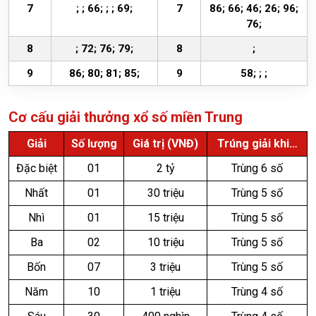
7
; ; 66; ; ; 69;
7
86; 66; 46; 26; 96;
76;
8
; 72; 76; 79;
8
;
9
86; 80; 81; 85;
9
58; ; ;
Cơ cấu giải thưởng xổ số miền Trung
Giải
Số lượng
Giá trị (VNĐ)
Trúng giải khi…
Đặc biệt
01
2 tỷ
Trùng 6 số
Nhất
01
30 triệu
Trùng 5 số
Nhì
01
15 triệu
Trùng 5 số
Ba
02
10 triệu
Trùng 5 số
Bốn
07
3 triệu
Trùng 5 số
Năm
10
1 triệu
Trùng 4 số