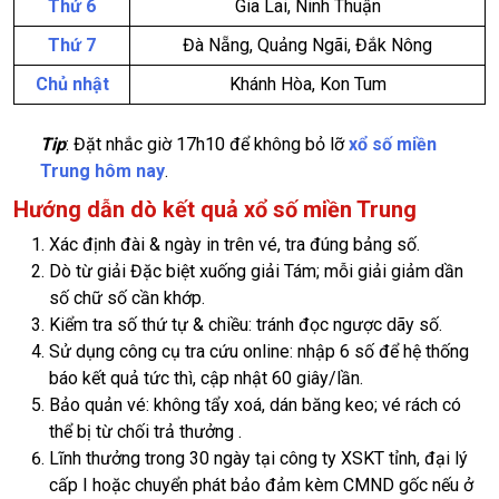
Thứ 6
Gia Lai, Ninh Thuận
Thứ 7
Đà Nẵng, Quảng Ngãi, Đắk Nông
Chủ nhật
Khánh Hòa, Kon Tum
Tip
: Đặt nhắc giờ 17h10 để không bỏ lỡ
xổ số miền
Trung hôm nay
.
Hướng dẫn dò kết quả xổ số miền Trung
Xác định đài & ngày in trên vé, tra đúng bảng số.
Dò từ giải Đặc biệt xuống giải Tám; mỗi giải giảm dần
số chữ số cần khớp.
Kiểm tra số thứ tự & chiều: tránh đọc ngược dãy số.
Sử dụng công cụ tra cứu online: nhập 6 số để hệ thống
báo kết quả tức thì, cập nhật 60 giây/lần.
Bảo quản vé: không tẩy xoá, dán băng keo; vé rách có
thể bị từ chối trả thưởng .
Lĩnh thưởng trong 30 ngày tại công ty XSKT tỉnh, đại lý
cấp I hoặc chuyển phát bảo đảm kèm CMND gốc nếu ở