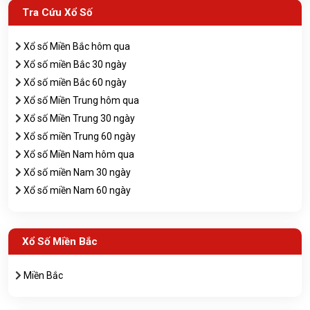
Tra Cứu Xổ Số
Xổ số Miền Bắc hôm qua
Xổ số miền Bắc 30 ngày
Xổ số miền Bắc 60 ngày
Xổ số Miền Trung hôm qua
Xổ số Miền Trung 30 ngày
Xổ số miền Trung 60 ngày
Xổ số Miền Nam hôm qua
Xổ số miền Nam 30 ngày
Xổ số miền Nam 60 ngày
Xổ Số Miền Bắc
Miền Bắc