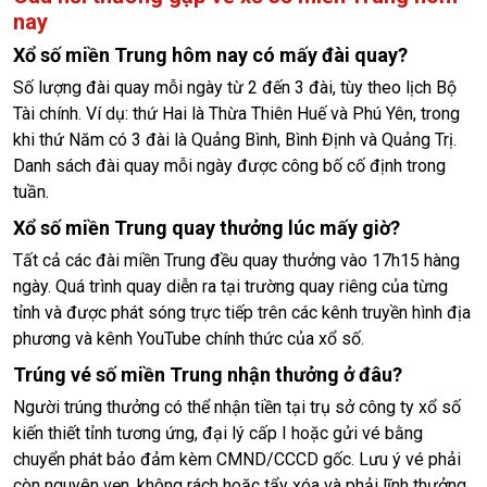
nay
Xổ số miền Trung hôm nay có mấy đài quay?
Số lượng đài quay mỗi ngày từ 2 đến 3 đài, tùy theo lịch Bộ
Tài chính. Ví dụ: thứ Hai là Thừa Thiên Huế và Phú Yên, trong
khi thứ Năm có 3 đài là Quảng Bình, Bình Định và Quảng Trị.
Danh sách đài quay mỗi ngày được công bố cố định trong
tuần.
Xổ số miền Trung quay thưởng lúc mấy giờ?
Tất cả các đài miền Trung đều quay thưởng vào 17h15 hàng
ngày. Quá trình quay diễn ra tại trường quay riêng của từng
tỉnh và được phát sóng trực tiếp trên các kênh truyền hình địa
phương và kênh YouTube chính thức của xổ số.
Trúng vé số miền Trung nhận thưởng ở đâu?
Người trúng thưởng có thể nhận tiền tại trụ sở công ty xổ số
kiến thiết tỉnh tương ứng, đại lý cấp I hoặc gửi vé bằng
chuyển phát bảo đảm kèm CMND/CCCD gốc. Lưu ý vé phải
còn nguyên vẹn, không rách hoặc tẩy xóa và phải lĩnh thưởng