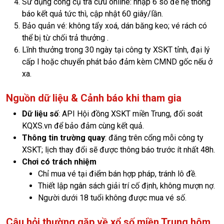
Sử dụng công cụ tra cứu online: nhập 6 số để hệ thống
báo kết quả tức thì, cập nhật 60 giây/lần.
Bảo quản vé: không tẩy xoá, dán băng keo; vé rách có
thể bị từ chối trả thưởng .
Lĩnh thưởng trong 30 ngày tại công ty XSKT tỉnh, đại lý
cấp I hoặc chuyển phát bảo đảm kèm CMND gốc nếu ở
xa.
Nguồn dữ liệu & Cảnh báo khi tham gia
Dữ liệu số
: API Hội đồng XSKT miền Trung, đối soát
KQXS.vn để bảo đảm cùng kết quả.
Thông tin trường quay
: đăng trên cổng mỗi công ty
XSKT; lịch thay đổi sẽ được thông báo trước ít nhất 48h.
Chơi có trách nhiệm
Chỉ mua vé tại điểm bán hợp pháp, tránh lô đề.
Thiết lập ngân sách giải trí cố định, không mượn nợ.
Người dưới 18 tuổi không được mua vé số.
Câu hỏi thường gặp về xổ số miền Trung hôm