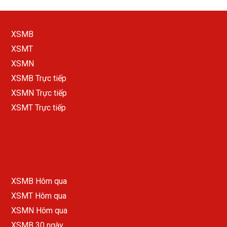
XSMB
XSMT
XSMN
XSMB Trực tiếp
XSMN Trực tiếp
XSMT Trực tiếp
XSMB Hôm qua
XSMT Hôm qua
XSMN Hôm qua
XSMB 30 ngày