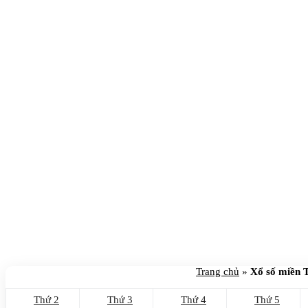
Trang chủ
»
Xổ số miền 
Thứ 2
Thứ 3
Thứ 4
Thứ 5