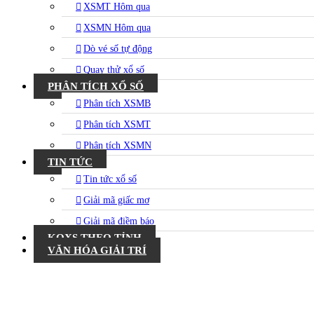
XSMT Hôm qua
XSMN Hôm qua
Dò vé số tự động
Quay thử xổ số
PHÂN TÍCH XỔ SỐ
Phân tích XSMB
Phân tích XSMT
Phân tích XSMN
TIN TỨC
Tin tức xổ số
Giải mã giấc mơ
Giải mã điềm báo
KQXS THEO TỈNH
VĂN HÓA GIẢI TRÍ