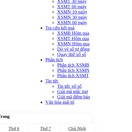
XSMT 30 ngày
XSMT 60 ngày
XSMN 10 ngày
XSMN 30 ngày
XSMN 60 ngày
Tra cứu kết quả
XSMB Hôm qua
XSMT Hôm qua
XSMN Hôm qua
Dò vé số tự động
Quay thử xổ số
Phân tích
Phân tích XSMB
Phân tích XSMN
Phân tích XSMT
Tin tức
Tin tức xổ số
Giải mã giấc mơ
Giải mã điềm báo
Văn hóa giải trí
Trung
Thứ 6
Thứ 7
Chủ Nhật