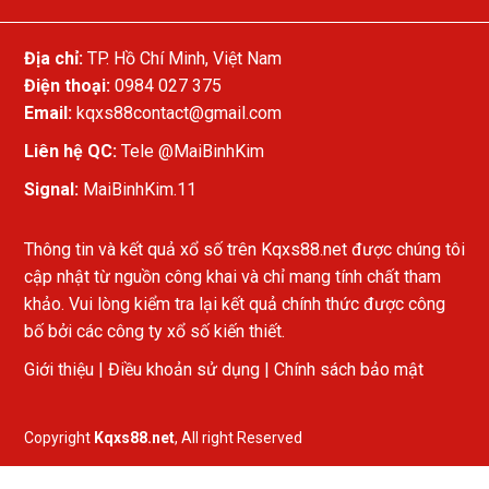
Địa chỉ:
TP. Hồ Chí Minh, Việt Nam
Điện thoại:
0984 027 375
Email:
kqxs88contact@gmail.com
Liên hệ QC:
Tele
@MaiBinhKim
Signal:
MaiBinhKim.11
Thông tin và kết quả xổ số trên Kqxs88.net được chúng tôi
cập nhật từ nguồn công khai và chỉ mang tính chất tham
khảo. Vui lòng kiểm tra lại kết quả chính thức được công
bố bởi các công ty xổ số kiến thiết.
Giới thiệu
|
Điều khoản sử dụng
|
Chính sách bảo mật
Copyright
Kqxs88.net
, All right Reserved
cakhiatv link trực tiếp
33win