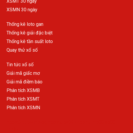
XSMT 30 ngày
XSMN 30 ngày
Thống kê loto gan
Thống kê giải đặc biệt
Thống kê tần suất loto
Quay thử xổ số
Tin tức xổ số
Giải mã giấc mơ
Giải mã điềm báo
Phân tích XSMB
Phân tích XSMT
Phân tích XSMN
https://555win.blog
https://ev9977.com/
mb88
ao88
RR88