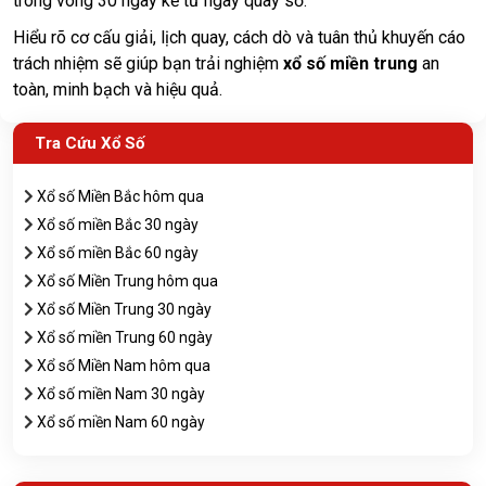
trong vòng 30 ngày kể từ ngày quay số.
Hiểu rõ cơ cấu giải, lịch quay, cách dò và tuân thủ khuyến cáo
trách nhiệm sẽ giúp bạn trải nghiệm
xổ số miền trung
an
toàn, minh bạch và hiệu quả.
Tra Cứu Xổ Số
Xổ số Miền Bắc hôm qua
Xổ số miền Bắc 30 ngày
Xổ số miền Bắc 60 ngày
Xổ số Miền Trung hôm qua
Xổ số Miền Trung 30 ngày
Xổ số miền Trung 60 ngày
Xổ số Miền Nam hôm qua
Xổ số miền Nam 30 ngày
Xổ số miền Nam 60 ngày