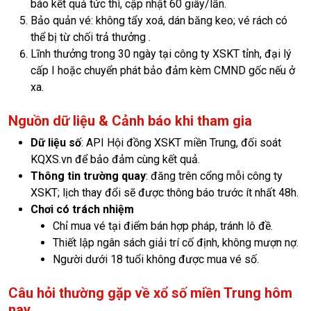
báo kết quả tức thì, cập nhật 60 giây/lần.
Bảo quản vé: không tẩy xoá, dán băng keo; vé rách có
thể bị từ chối trả thưởng .
Lĩnh thưởng trong 30 ngày tại công ty XSKT tỉnh, đại lý
cấp I hoặc chuyển phát bảo đảm kèm CMND gốc nếu ở
xa.
Nguồn dữ liệu & Cảnh báo khi tham gia
Dữ liệu số
: API Hội đồng XSKT miền Trung, đối soát
KQXS.vn để bảo đảm cùng kết quả.
Thông tin trường quay
: đăng trên cổng mỗi công ty
XSKT; lịch thay đổi sẽ được thông báo trước ít nhất 48h.
Chơi có trách nhiệm
Chỉ mua vé tại điểm bán hợp pháp, tránh lô đề.
Thiết lập ngân sách giải trí cố định, không mượn nợ.
Người dưới 18 tuổi không được mua vé số.
Câu hỏi thường gặp về xổ số miền Trung hôm
nay