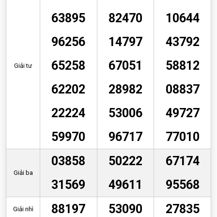
63895
82470
10644
96256
14797
43792
65258
67051
58812
Giải tư
62202
28982
08837
22224
53006
49727
59970
96717
77010
03858
50222
67174
Giải ba
31569
49611
95568
88197
53090
27835
Giải nhì