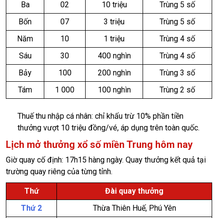
Ba
02
10 triệu
Trùng 5 số
Bốn
07
3 triệu
Trùng 5 số
Năm
10
1 triệu
Trùng 4 số
Sáu
30
400 nghìn
Trùng 4 số
Bảy
100
200 nghìn
Trùng 3 số
Tám
1 000
100 nghìn
Trùng 2 số
Thuế thu nhập cá nhân: chỉ khấu trừ 10% phần tiền
thưởng vượt 10 triệu đồng/vé, áp dụng trên toàn quốc.
Lịch mở thưởng xổ số miền Trung hôm nay
Giờ quay cố định: 17h15 hàng ngày. Quay thưởng kết quả tại
trường quay riêng của từng tỉnh.
Thứ
Đài quay thưởng
Thứ 2
Thừa Thiên Huế, Phú Yên