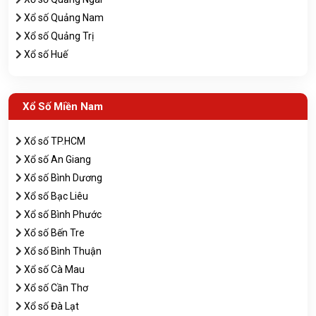
Xổ số Quảng Nam
Xổ số Quảng Trị
Xổ số Huế
Xổ Số Miền Nam
Xổ số TP.HCM
Xổ số An Giang
Xổ số Bình Dương
Xổ số Bạc Liêu
Xổ số Bình Phước
Xổ số Bến Tre
Xổ số Bình Thuận
Xổ số Cà Mau
Xổ số Cần Thơ
Xổ số Đà Lạt