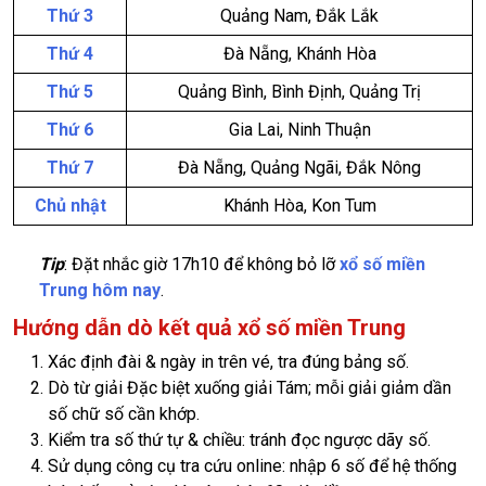
Thứ 3
Quảng Nam, Đắk Lắk
Thứ 4
Đà Nẵng, Khánh Hòa
Thứ 5
Quảng Bình, Bình Định, Quảng Trị
Thứ 6
Gia Lai, Ninh Thuận
Thứ 7
Đà Nẵng, Quảng Ngãi, Đắk Nông
Chủ nhật
Khánh Hòa, Kon Tum
Tip
: Đặt nhắc giờ 17h10 để không bỏ lỡ
xổ số miền
Trung hôm nay
.
Hướng dẫn dò kết quả xổ số miền Trung
Xác định đài & ngày in trên vé, tra đúng bảng số.
Dò từ giải Đặc biệt xuống giải Tám; mỗi giải giảm dần
số chữ số cần khớp.
Kiểm tra số thứ tự & chiều: tránh đọc ngược dãy số.
Sử dụng công cụ tra cứu online: nhập 6 số để hệ thống