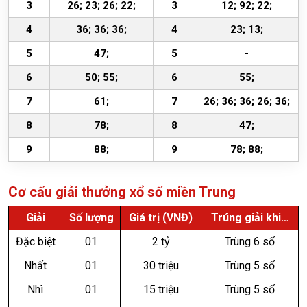
3
26; 23; 26; 22;
3
12; 92; 22;
4
36; 36; 36;
4
23; 13;
5
47;
5
-
6
50; 55;
6
55;
7
61;
7
26; 36; 36; 26; 36;
8
78;
8
47;
9
88;
9
78; 88;
Cơ cấu giải thưởng xổ số miền Trung
Giải
Số lượng
Giá trị (VNĐ)
Trúng giải khi…
Đặc biệt
01
2 tỷ
Trùng 6 số
Nhất
01
30 triệu
Trùng 5 số
Nhì
01
15 triệu
Trùng 5 số