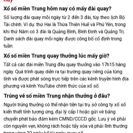
Xổ số miền Trung hôm nay có mấy đài quay?
Số lượng đài quay mỗi ngày từ 2 đến 3 đài, tùy theo lịch Bộ
Tài chính. Ví dụ: thứ Hai là Thừa Thiên Huế và Phú Yên, trong
khi thứ Năm có 3 đài là Quảng Bình, Bình Định và Quảng Trị.
Danh sách đài quay mỗi ngày được công bố cố định trong
tuần.
Xổ số miền Trung quay thưởng lúc mấy giờ?
Tất cả các đài miền Trung đều quay thưởng vào 17h15 hàng
ngày. Quá trình quay diễn ra tại trường quay riêng của từng
tỉnh và được phát sóng trực tiếp trên các kênh truyền hình địa
phương và kênh YouTube chính thức của xổ số.
Trúng vé số miền Trung nhận thưởng ở đâu?
Người trúng thưởng có thể nhận tiền tại trụ sở công ty xổ số
kiến thiết tỉnh tương ứng, đại lý cấp I hoặc gửi vé bằng
chuyển phát bảo đảm kèm CMND/CCCD gốc. Lưu ý vé phải
còn nguyên vẹn, không rách hoặc tẩy xóa và phải lĩnh thưởng