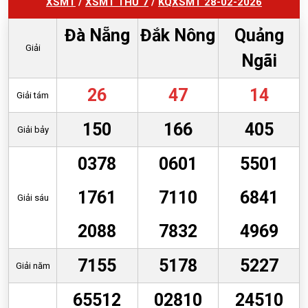
XSMT
/
XSMT THỨ 7
/
KQXSMT 28-02-2026
CỨU
KẾT
Đà Nẵng
Đắk Nông
Quảng
QUẢ
Giải
Ngãi
PHÂN
TÍCH
26
47
14
XỔ
Giải tám
SỐ
150
166
405
Giải bảy
TIN
TỨC
0378
0601
5501
KQXS
1761
7110
6841
THEO
Giải sáu
TỈNH
2088
7832
4969
VĂN
HÓA
7155
5178
5227
Giải năm
GIẢI
TRÍ
65512
02810
24510