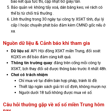
báo kết quả tức thì, cập nhật 60 giây/lần.
Bảo quản vé: không tẩy xoá, dán băng keo; vé rách có
thể bị từ chối trả thưởng .
Lĩnh thưởng trong 30 ngày tại công ty XSKT tỉnh, đại lý
cấp I hoặc chuyển phát bảo đảm kèm CMND gốc nếu ở
xa.
Nguồn dữ liệu & Cảnh báo khi tham gia
Dữ liệu số
: API Hội đồng XSKT miền Trung, đối soát
KQXS.vn để bảo đảm cùng kết quả.
Thông tin trường quay
: đăng trên cổng mỗi công ty
XSKT; lịch thay đổi sẽ được thông báo trước ít nhất 48h.
Chơi có trách nhiệm
Chỉ mua vé tại điểm bán hợp pháp, tránh lô đề.
Thiết lập ngân sách giải trí cố định, không mượn nợ.
Người dưới 18 tuổi không được mua vé số.
Câu hỏi thường gặp về xổ số miền Trung hôm
nay