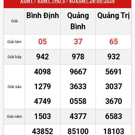
XSMT
/
XSMT THỨ 5
/
KQXSMT 28-05-2026
CỨU
KẾT
Bình Định
Quảng
Quảng Trị
QUẢ
Giải
Bình
PHÂN
TÍCH
05
37
65
XỔ
Giải tám
SỐ
942
978
932
Giải bảy
TIN
TỨC
4098
9667
5691
KQXS
1279
3633
3037
THEO
Giải sáu
TỈNH
4749
0558
3670
VĂN
HÓA
1503
4377
6583
Giải năm
GIẢI
TRÍ
43852
85100
18103