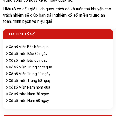
trong vòng 30 ngày kể từ ngày quay số.
Hiểu rõ cơ cấu giải, lịch quay, cách dò và tuân thủ khuyến cáo
trách nhiệm sẽ giúp bạn trải nghiệm
xổ số miền trung
an
toàn, minh bạch và hiệu quả.
Tra Cứu Xổ Số
Xổ số Miền Bắc hôm qua
Xổ số miền Bắc 30 ngày
Xổ số miền Bắc 60 ngày
Xổ số Miền Trung hôm qua
Xổ số Miền Trung 30 ngày
Xổ số miền Trung 60 ngày
Xổ số Miền Nam hôm qua
Xổ số miền Nam 30 ngày
Xổ số miền Nam 60 ngày