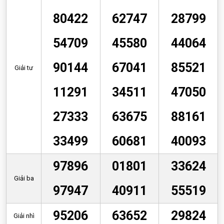
80422
62747
28799
54709
45580
44064
90144
67041
85521
Giải tư
11291
34511
47050
27333
63675
88161
33499
60681
40093
97896
01801
33624
Giải ba
97947
40911
55519
95206
63652
29824
Giải nhì