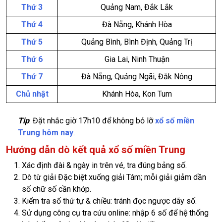
Thứ 3
Quảng Nam, Đắk Lắk
Thứ 4
Đà Nẵng, Khánh Hòa
Thứ 5
Quảng Bình, Bình Định, Quảng Trị
Thứ 6
Gia Lai, Ninh Thuận
Thứ 7
Đà Nẵng, Quảng Ngãi, Đắk Nông
Chủ nhật
Khánh Hòa, Kon Tum
Tip
: Đặt nhắc giờ 17h10 để không bỏ lỡ
xổ số miền
Trung hôm nay
.
Hướng dẫn dò kết quả xổ số miền Trung
Xác định đài & ngày in trên vé, tra đúng bảng số.
Dò từ giải Đặc biệt xuống giải Tám; mỗi giải giảm dần
số chữ số cần khớp.
Kiểm tra số thứ tự & chiều: tránh đọc ngược dãy số.
Sử dụng công cụ tra cứu online: nhập 6 số để hệ thống