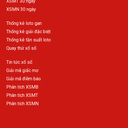
XSMT 30 ngày
XSMN 30 ngày
Thống kê loto gan
Thống kê giải đặc biệt
Thống kê tần suất loto
Quay thử xổ số
Tin tức xổ số
Giải mã giấc mơ
Giải mã điềm báo
Phân tích XSMB
Phân tích XSMT
Phân tích XSMN
https://555win.blog
https://ev9977.com/
mb88
ao88
RR88