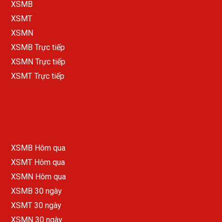
XSMB
XSMT
XSMN
XSMB Trực tiếp
XSMN Trực tiếp
XSMT Trực tiếp
XSMB Hôm qua
XSMT Hôm qua
XSMN Hôm qua
XSMB 30 ngày
XSMT 30 ngày
XSMN 30 ngày