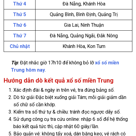
Thứ 4
Đà Nẵng, Khánh Hòa
Thứ 5
Quảng Bình, Bình Định, Quảng Trị
Thứ 6
Gia Lai, Ninh Thuận
Thứ 7
Đà Nẵng, Quảng Ngãi, Đắk Nông
Chủ nhật
Khánh Hòa, Kon Tum
Tip
: Đặt nhắc giờ 17h10 để không bỏ lỡ
xổ số miền
Trung hôm nay
.
Hướng dẫn dò kết quả xổ số miền Trung
Xác định đài & ngày in trên vé, tra đúng bảng số.
Dò từ giải Đặc biệt xuống giải Tám; mỗi giải giảm dần
số chữ số cần khớp.
Kiểm tra số thứ tự & chiều: tránh đọc ngược dãy số.
Sử dụng công cụ tra cứu online: nhập 6 số để hệ thống
báo kết quả tức thì, cập nhật 60 giây/lần.
Bảo quản vé: không tẩy xoá, dán băng keo; vé rách có