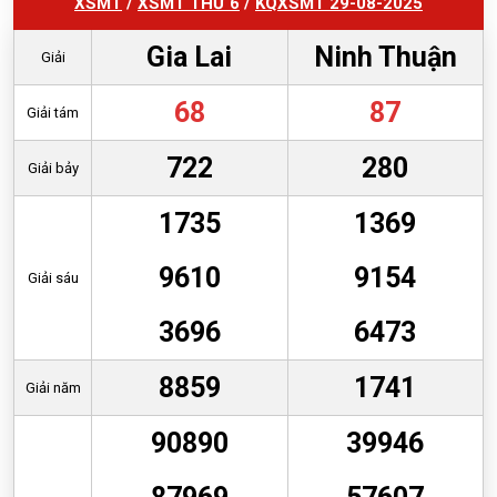
XSMT
/
XSMT THỨ 6
/
KQXSMT 29-08-2025
CỨU
KẾT
Gia Lai
Ninh Thuận
QUẢ
Giải
PHÂN
68
87
Giải tám
TÍCH
XỔ
722
280
Giải bảy
SỐ
1735
1369
TIN
TỨC
9610
9154
Giải sáu
KQXS
THEO
3696
6473
TỈNH
8859
1741
Giải năm
VĂN
HÓA
90890
39946
GIẢI
TRÍ