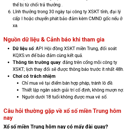
thể bị từ chối trả thưởng .
Lĩnh thưởng trong 30 ngày tại công ty XSKT tỉnh, đại lý
cấp I hoặc chuyển phát bảo đảm kèm CMND gốc nếu ở
xa.
Nguồn dữ liệu & Cảnh báo khi tham gia
Dữ liệu số
: API Hội đồng XSKT miền Trung, đối soát
KQXS.vn để bảo đảm cùng kết quả.
Thông tin trường quay
: đăng trên cổng mỗi công ty
XSKT; lịch thay đổi sẽ được thông báo trước ít nhất 48h.
Chơi có trách nhiệm
Chỉ mua vé tại điểm bán hợp pháp, tránh lô đề.
Thiết lập ngân sách giải trí cố định, không mượn nợ.
Người dưới 18 tuổi không được mua vé số.
Câu hỏi thường gặp về xổ số miền Trung hôm
nay
Xổ số miền Trung hôm nay có mấy đài quay?