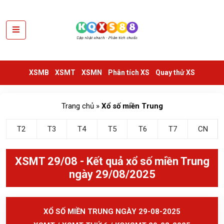
XSMB
XSMT
XSMB
XSMT
XSMN
Phân tích XS
Quay thử XS
XSMN
VIETLOTT
Trang chủ
»
Xổ số miền Trung
THỐNG
T2
T3
T4
T5
T6
T7
CN
KÊ
SỔ
XSMT 29/08 - Kết quả xổ số miền Trung
KẾT
ngày 29/08/2025
QUẢ
TRUYỀN
THỐNG
XỔ SỐ MIỀN TRUNG NGÀY 29-08-2025
TRA