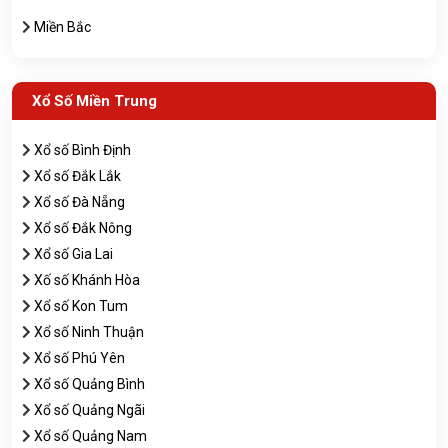
Miền Bắc
Xổ Số Miền Trung
Xổ số Bình Định
Xổ số Đắk Lắk
Xổ số Đà Nẵng
Xổ số Đắk Nông
Xổ số Gia Lai
Xố số Khánh Hòa
Xổ số Kon Tum
Xổ số Ninh Thuận
Xổ số Phú Yên
Xổ số Quảng Bình
Xổ số Quảng Ngãi
Xổ số Quảng Nam