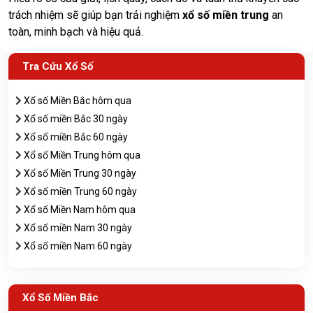
trách nhiệm sẽ giúp bạn trải nghiệm
xổ số miền trung
an
toàn, minh bạch và hiệu quả.
Tra Cứu Xổ Số
Xổ số Miền Bắc hôm qua
Xổ số miền Bắc 30 ngày
Xổ số miền Bắc 60 ngày
Xổ số Miền Trung hôm qua
Xổ số Miền Trung 30 ngày
Xổ số miền Trung 60 ngày
Xổ số Miền Nam hôm qua
Xổ số miền Nam 30 ngày
Xổ số miền Nam 60 ngày
Xổ Số Miền Bắc