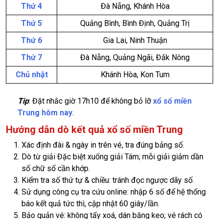
Thứ 4
Đà Nẵng, Khánh Hòa
Thứ 5
Quảng Bình, Bình Định, Quảng Trị
Thứ 6
Gia Lai, Ninh Thuận
Thứ 7
Đà Nẵng, Quảng Ngãi, Đắk Nông
Chủ nhật
Khánh Hòa, Kon Tum
Tip
: Đặt nhắc giờ 17h10 để không bỏ lỡ
xổ số miền
Trung hôm nay
.
Hướng dẫn dò kết quả xổ số miền Trung
Xác định đài & ngày in trên vé, tra đúng bảng số.
Dò từ giải Đặc biệt xuống giải Tám; mỗi giải giảm dần
số chữ số cần khớp.
Kiểm tra số thứ tự & chiều: tránh đọc ngược dãy số.
Sử dụng công cụ tra cứu online: nhập 6 số để hệ thống
báo kết quả tức thì, cập nhật 60 giây/lần.
Bảo quản vé: không tẩy xoá, dán băng keo; vé rách có