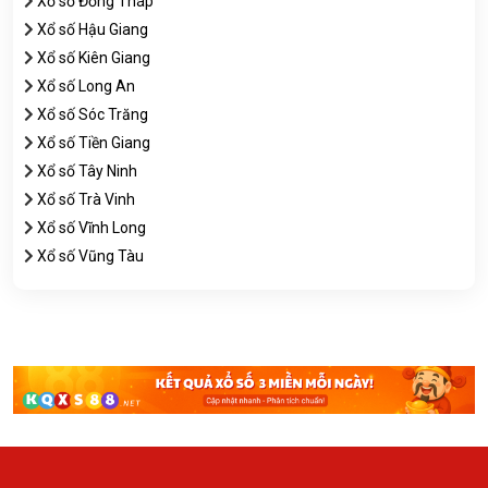
Xổ số Đồng Tháp
Xổ số Hậu Giang
Xổ số Kiên Giang
Xổ số Long An
Xổ số Sóc Trăng
Xổ số Tiền Giang
Xổ số Tây Ninh
Xổ số Trà Vinh
Xổ số Vĩnh Long
Xổ số Vũng Tàu