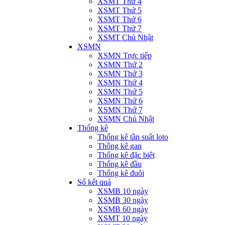
XSMT Thứ 4
XSMT Thứ 5
XSMT Thứ 6
XSMT Thứ 7
XSMT Chủ Nhật
XSMN
XSMN Trực tiếp
XSMN Thứ 2
XSMN Thứ 3
XSMN Thứ 4
XSMN Thứ 5
XSMN Thứ 6
XSMN Thứ 7
XSMN Chủ Nhật
Thống kê
Thống kê tần suất loto
Thông kê gan
Thống kê đặc biệt
Thống kê đầu
Thống kê đuôi
Sổ kết quả
XSMB 10 ngày
XSMB 30 ngày
XSMB 60 ngày
XSMT 10 ngày