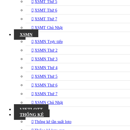
XSMT Thứ 5
XSMT Thứ 6
XSMT Thứ 7
XSMT Chủ Nhật
XSMN
XSMN Trực tiếp
XSMN Thứ 2
XSMN Thứ 3
XSMN Thứ 4
XSMN Thứ 5
XSMN Thứ 6
XSMN Thứ 7
XSMN Chủ Nhật
VIETLOTT
THỐNG KÊ
Thống kê tần suất loto