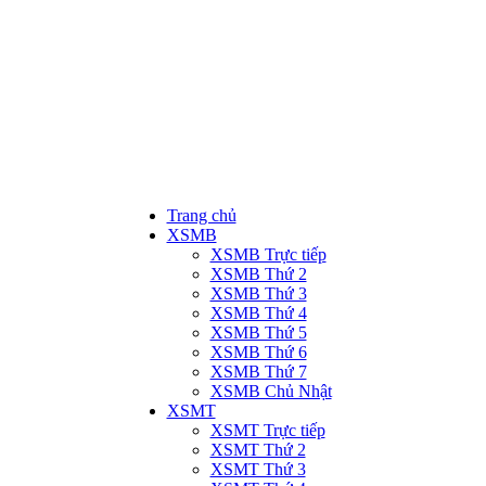
Trang chủ
XSMB
XSMB Trực tiếp
XSMB Thứ 2
XSMB Thứ 3
XSMB Thứ 4
XSMB Thứ 5
XSMB Thứ 6
XSMB Thứ 7
XSMB Chủ Nhật
XSMT
XSMT Trực tiếp
XSMT Thứ 2
XSMT Thứ 3