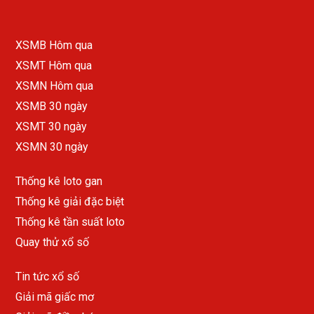
XSMB Hôm qua
XSMT Hôm qua
XSMN Hôm qua
XSMB 30 ngày
XSMT 30 ngày
XSMN 30 ngày
Thống kê loto gan
Thống kê giải đặc biệt
Thống kê tần suất loto
Quay thử xổ số
Tin tức xổ số
Giải mã giấc mơ