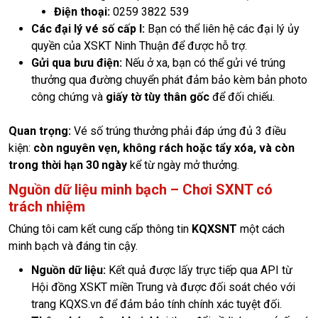
Điện thoại:
0259 3822 539
Các đại lý vé số cấp I:
Bạn có thể liên hệ các đại lý ủy
quyền của XSKT Ninh Thuận để được hỗ trợ.
Gửi qua bưu điện:
Nếu ở xa, bạn có thể gửi vé trúng
thưởng qua đường chuyển phát đảm bảo kèm bản photo
công chứng và
giấy tờ tùy thân gốc
để đối chiếu.
Quan trọng:
Vé số trúng thưởng phải đáp ứng đủ 3 điều
kiện:
còn nguyên vẹn, không rách hoặc tẩy xóa, và còn
trong thời hạn 30 ngày
kể từ ngày mở thưởng.
Nguồn dữ liệu minh bạch – Chơi SXNT có
trách nhiệm
Chúng tôi cam kết cung cấp thông tin
KQXSNT
một cách
minh bạch và đáng tin cậy.
Nguồn dữ liệu:
Kết quả được lấy trực tiếp qua API từ
Hội đồng XSKT miền Trung và được đối soát chéo với
trang KQXS.vn để đảm bảo tính chính xác tuyệt đối.