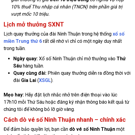
10% thuế Thu nhập cá nhân (TNCN) trên phần giá trị
vượt mốc 10 triệu.
Lịch mở thưởng SXNT
Lịch quay thưởng của đài Ninh Thuận trong hệ thống
xổ số
miền Trung thứ 6
rất dễ nhớ vì chỉ có một ngày duy nhất
trong tuần.
Ngày quay:
Xổ số Ninh Thuận chỉ mở thưởng vào
Thứ
Sáu
hàng tuần.
Quay cùng đài:
Phiên quay thưởng diễn ra đồng thời với
đài
Gia Lai
(
XSGL
).
Mẹo hay:
Hãy đặt lịch nhắc nhở trên điện thoại vào lúc
17h10 mỗi Thứ Sáu hoặc đăng ký nhận thông báo kết quả từ
chúng tôi để không bỏ lỡ giờ vàng.
Cách dò vé số Ninh Thuận nhanh – chính xác
Để đảm bảo quyền lợi, bạn cần
dò vé số Ninh Thuận
một