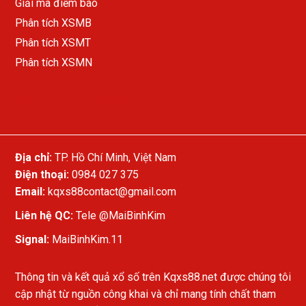
Giải mã điềm báo
Phân tích XSMB
Phân tích XSMT
Phân tích XSMN
https://555win.blog
https://ev9977.com/
mb88
ao88
RR88
Địa chỉ:
TP. Hồ Chí Minh, Việt Nam
Điện thoại:
0984 027 375
Email:
kqxs88contact@gmail.com
Liên hệ QC:
Tele
@MaiBinhKim
Signal:
MaiBinhKim.11
Thông tin và kết quả xổ số trên Kqxs88.net được chúng tôi
cập nhật từ nguồn công khai và chỉ mang tính chất tham