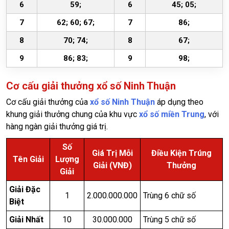
6
59;
6
45; 05;
7
62; 60; 67;
7
86;
8
70; 74;
8
67;
9
86; 83;
9
98;
Cơ cấu giải thưởng xổ số Ninh Thuận
Cơ cấu giải thưởng của
xổ số Ninh Thuận
áp dụng theo
khung giải thưởng chung của khu vực
xổ số miền Trung
, với
hàng ngàn giải thưởng giá trị.
Số
Giá Trị Mỗi
Điều Kiện Trúng
Tên Giải
Lượng
Giải (VNĐ)
Thưởng
Giải
Giải Đặc
1
2.000.000.000
Trùng 6 chữ số
Biệt
Giải Nhất
10
30.000.000
Trùng 5 chữ số