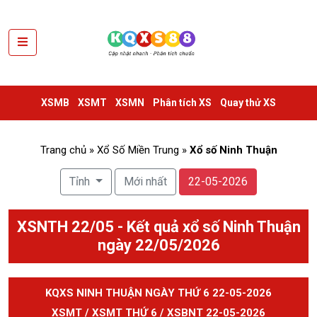
XSMB
XSMT
XSMB
XSMT
XSMN
Phân tích XS
Quay thử XS
XSMN
VIETLOTT
Trang chủ
»
Xổ Số Miền Trung
»
Xổ số Ninh Thuận
THỐNG
Tỉnh
Mới nhất
22-05-2026
KÊ
SỔ
XSNTH 22/05 - Kết quả xổ số Ninh Thuận
KẾT
ngày 22/05/2026
QUẢ
TRUYỀN
THỐNG
KQXS NINH THUẬN NGÀY THỨ 6 22-05-2026
TRA
XSMT
/
XSMT THỨ 6
/
XSBNT 22-05-2026