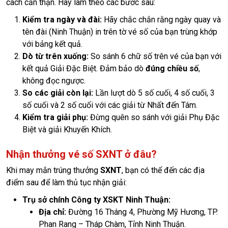
cách cẩn thận. Hãy làm theo các bước sau:
Kiểm tra ngày và đài:
Hãy chắc chắn rằng ngày quay và
tên đài (Ninh Thuận) in trên tờ vé số của bạn trùng khớp
với bảng kết quả.
Dò từ trên xuống:
So sánh 6 chữ số trên vé của bạn với
kết quả Giải Đặc Biệt. Đảm bảo dò
đúng chiều số
,
không đọc ngược.
So các giải còn lại:
Lần lượt dò 5 số cuối, 4 số cuối, 3
số cuối và 2 số cuối với các giải từ Nhất đến Tám.
Kiểm tra giải phụ:
Đừng quên so sánh với giải Phụ Đặc
Biệt và giải Khuyến Khích.
Nhận thưởng vé số SXNT ở đâu?
Khi may mắn trúng thưởng
SXNT
, bạn có thể đến các địa
điểm sau để làm thủ tục nhận giải:
Trụ sở chính Công ty XSKT Ninh Thuận:
Địa chỉ:
Đường 16 Tháng 4, Phường Mỹ Hương, TP.
Phan Rang – Tháp Chàm, Tỉnh Ninh Thuận.