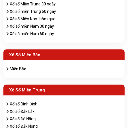
Xổ số Miền Trung 30 ngày
Xổ số miền Trung 60 ngày
Xổ số Miền Nam hôm qua
Xổ số miền Nam 30 ngày
Xổ số miền Nam 60 ngày
Xổ Số Miền Bắc
Miền Bắc
Xổ Số Miền Trung
Xổ số Bình Định
Xổ số Đắk Lắk
Xổ số Đà Nẵng
Xổ số Đắk Nông