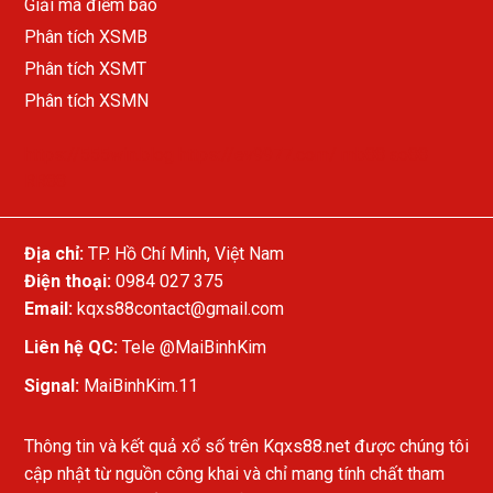
Giải mã điềm báo
Phân tích XSMB
Phân tích XSMT
Phân tích XSMN
https://555win.blog
https://ev9977.com/
mb88
ao88
RR88
Địa chỉ:
TP. Hồ Chí Minh, Việt Nam
Điện thoại:
0984 027 375
Email:
kqxs88contact@gmail.com
Liên hệ QC:
Tele
@MaiBinhKim
Signal:
MaiBinhKim.11
Thông tin và kết quả xổ số trên Kqxs88.net được chúng tôi
cập nhật từ nguồn công khai và chỉ mang tính chất tham