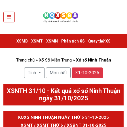
XSMB
XSMT
XSMB
XSMT
XSMN
Phân tích XS
Quay thử XS
XSMN
VIETLOTT
Trang chủ
»
Xổ Số Miền Trung
»
Xổ số Ninh Thuận
THỐNG
Tỉnh
Mới nhất
31-10-2025
KÊ
SỔ
XSNTH 31/10 - Kết quả xổ số Ninh Thuận
KẾT
ngày 31/10/2025
QUẢ
TRUYỀN
THỐNG
KQXS NINH THUẬN NGÀY THỨ 6 31-10-2025
TRA
XSMT
/
XSMT THỨ 6
/
XSBNT 31-10-2025