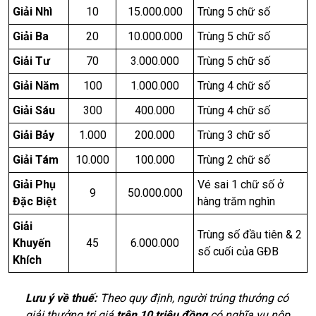
Giải Nhì
10
15.000.000
Trùng 5 chữ số
Giải Ba
20
10.000.000
Trùng 5 chữ số
Giải Tư
70
3.000.000
Trùng 5 chữ số
Giải Năm
100
1.000.000
Trùng 4 chữ số
Giải Sáu
300
400.000
Trùng 4 chữ số
Giải Bảy
1.000
200.000
Trùng 3 chữ số
Giải Tám
10.000
100.000
Trùng 2 chữ số
Giải Phụ
Vé sai 1 chữ số ở
9
50.000.000
Đặc Biệt
hàng trăm nghìn
Giải
Trùng số đầu tiên & 2
Khuyến
45
6.000.000
số cuối của GĐB
Khích
Lưu ý về thuế:
Theo quy định, người trúng thưởng có
giải thưởng trị giá
trên 10 triệu đồng
có nghĩa vụ nộp