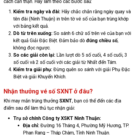
cách cẩn thận. Hãy làm theo các bước sau:
Kiểm tra ngày và đài:
Hãy chắc chắn rằng ngày quay và
tên đài (Ninh Thuận) in trên tờ vé số của bạn trùng khớp
với bảng kết quả.
Dò từ trên xuống:
So sánh 6 chữ số trên vé của bạn với
kết quả Giải Đặc Biệt. Đảm bảo dò
đúng chiều số
,
không đọc ngược.
So các giải còn lại:
Lần lượt dò 5 số cuối, 4 số cuối, 3
số cuối và 2 số cuối với các giải từ Nhất đến Tám.
Kiểm tra giải phụ:
Đừng quên so sánh với giải Phụ Đặc
Biệt và giải Khuyến Khích.
Nhận thưởng vé số SXNT ở đâu?
Khi may mắn trúng thưởng
SXNT
, bạn có thể đến các địa
điểm sau để làm thủ tục nhận giải:
Trụ sở chính Công ty XSKT Ninh Thuận:
Địa chỉ:
Đường 16 Tháng 4, Phường Mỹ Hương, TP.
Phan Rang – Tháp Chàm, Tỉnh Ninh Thuận.