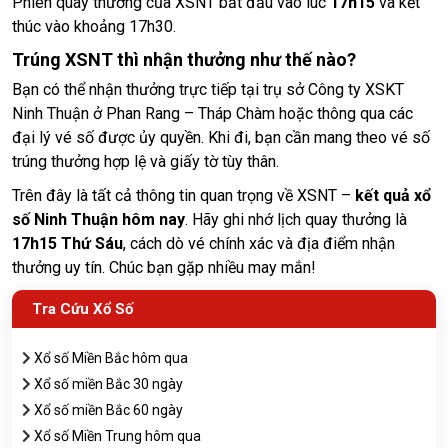
Phiên quay thưởng của XSNT bắt đầu vào lúc
17h15
và kết
thúc vào khoảng 17h30.
Trúng XSNT thì nhận thưởng như thế nào?
Bạn có thể nhận thưởng trực tiếp tại trụ sở Công ty XSKT
Ninh Thuận ở Phan Rang – Tháp Chàm hoặc thông qua các
đại lý vé số được ủy quyền. Khi đi, bạn cần mang theo vé số
trúng thưởng hợp lệ và giấy tờ tùy thân.
Trên đây là tất cả thông tin quan trọng về
XSNT –
kết quả xổ
số Ninh Thuận hôm nay
. Hãy ghi nhớ lịch quay thưởng là
17h15 Thứ Sáu
, cách dò vé chính xác và địa điểm nhận
thưởng uy tín. Chúc bạn gặp nhiều may mắn!
Tra Cứu Xổ Số
Xổ số Miền Bắc hôm qua
Xổ số miền Bắc 30 ngày
Xổ số miền Bắc 60 ngày
Xổ số Miền Trung hôm qua