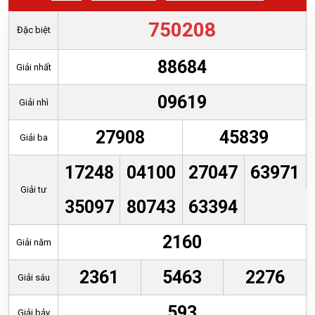
CỨU
KẾT
750208
Đặc biệt
QUẢ
88684
PHÂN
Giải nhất
TÍCH
XỔ
09619
Giải nhì
SỐ
27908
45839
Giải ba
TIN
TỨC
17248
04100
27047
63971
KQXS
Giải tư
THEO
35097
80743
63394
TỈNH
2160
Giải năm
VĂN
HÓA
2361
5463
2276
GIẢI
Giải sáu
TRÍ
593
Giải bảy