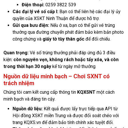
Điện thoại:
0259 3822 539
Các đại lý vé số cấp I:
Bạn có thể liên hệ các đại lý ủy
quyền của XSKT Ninh Thuận để được hỗ trợ.
Gửi qua bưu điện:
Nếu ở xa, bạn có thể gửi vé trúng
thưởng qua đường chuyển phát đảm bảo kèm bản photo
công chứng và
giấy tờ tùy thân gốc
để đối chiếu.
Quan trọng:
Vé số trúng thưởng phải đáp ứng đủ 3 điều
kiện:
còn nguyên vẹn, không rách hoặc tẩy xóa, và còn
trong thời hạn 30 ngày
kể từ ngày mở thưởng.
Nguồn dữ liệu minh bạch – Chơi SXNT có
trách nhiệm
Chúng tôi cam kết cung cấp thông tin
KQXSNT
một cách
minh bạch và đáng tin cậy.
Nguồn dữ liệu:
Kết quả được lấy trực tiếp qua API từ
Hội đồng XSKT miền Trung và được đối soát chéo với
trang KQXS.vn để đảm bảo tính chính xác tuyệt đối.