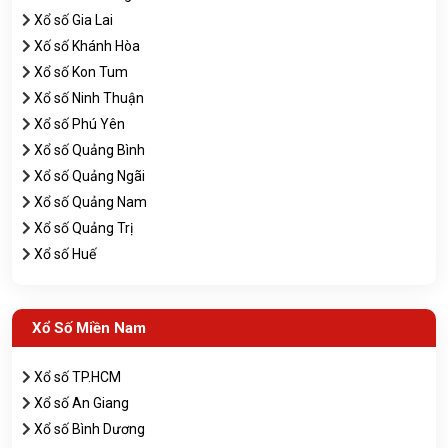
Xổ số Gia Lai
Xố số Khánh Hòa
Xổ số Kon Tum
Xổ số Ninh Thuận
Xổ số Phú Yên
Xổ số Quảng Bình
Xổ số Quảng Ngãi
Xổ số Quảng Nam
Xổ số Quảng Trị
Xổ số Huế
Xổ Số Miền Nam
Xổ số TP.HCM
Xổ số An Giang
Xổ số Bình Dương