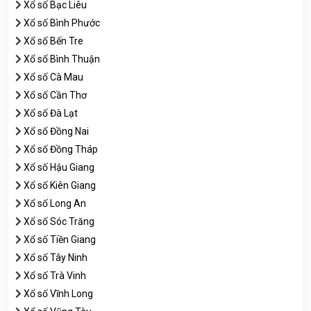
Xổ số Bạc Liêu
Xổ số Bình Phước
Xổ số Bến Tre
Xổ số Bình Thuận
Xổ số Cà Mau
Xổ số Cần Thơ
Xổ số Đà Lạt
Xổ số Đồng Nai
Xổ số Đồng Tháp
Xổ số Hậu Giang
Xổ số Kiên Giang
Xổ số Long An
Xổ số Sóc Trăng
Xổ số Tiền Giang
Xổ số Tây Ninh
Xổ số Trà Vinh
Xổ số Vĩnh Long