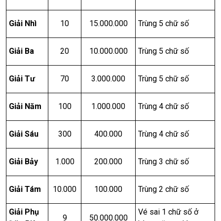
Giải Nhì
10
15.000.000
Trùng 5 chữ số
Giải Ba
20
10.000.000
Trùng 5 chữ số
Giải Tư
70
3.000.000
Trùng 5 chữ số
Giải Năm
100
1.000.000
Trùng 4 chữ số
Giải Sáu
300
400.000
Trùng 4 chữ số
Giải Bảy
1.000
200.000
Trùng 3 chữ số
Giải Tám
10.000
100.000
Trùng 2 chữ số
Giải Phụ
Vé sai 1 chữ số ở
9
50.000.000