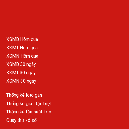
XSMB Hôm qua
XSMT Hôm qua
XSMN Hôm qua
XSMB 30 ngày
XSMT 30 ngày
XSMN 30 ngày
Thống kê loto gan
Thống kê giải đặc biệt
Thống kê tần suất loto
Quay thử xổ số