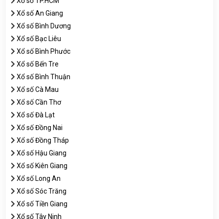
Xổ số TP.HCM
Xổ số An Giang
Xổ số Bình Dương
Xổ số Bạc Liêu
Xổ số Bình Phước
Xổ số Bến Tre
Xổ số Bình Thuận
Xổ số Cà Mau
Xổ số Cần Thơ
Xổ số Đà Lạt
Xổ số Đồng Nai
Xổ số Đồng Tháp
Xổ số Hậu Giang
Xổ số Kiên Giang
Xổ số Long An
Xổ số Sóc Trăng
Xổ số Tiền Giang
Xổ số Tây Ninh