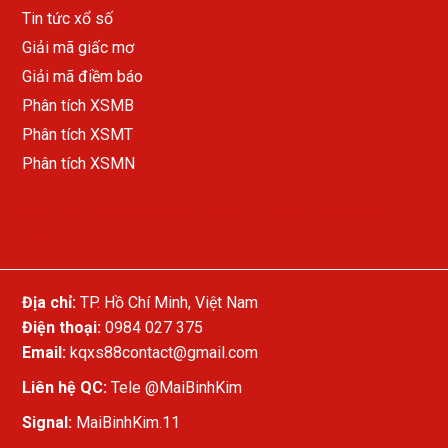
Tin tức xổ số
Giải mã giấc mơ
Giải mã điềm báo
Phân tích XSMB
Phân tích XSMT
Phân tích XSMN
https://555win.blog
https://ev9977.com/
mb88
ao88
RR88
Địa chỉ:
TP. Hồ Chí Minh, Việt Nam
Điện thoại:
0984 027 375
Email:
kqxs88contact@gmail.com
Liên hệ QC:
Tele
@MaiBinhKim
Signal:
MaiBinhKim.11