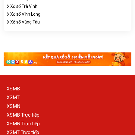
Xổ số Trà Vinh
Xổ số Vĩnh Long
Xổ số Vũng Tàu
XSMB
XSMT
XSMN
XSMB Trực tiếp
XSMN Trực tiếp
XSMT Trực tiếp