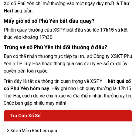
Xổ số Phú Yên chỉ mở thưởng vào một ngày duy nhất là
Thứ
Hai
hàng tuần.
Mấy giờ xổ số Phú Yên bắt đầu quay?
Phiên quay thưởng của XSPY bắt đầu vào lúc
17h15
và kết
thúc vào khoảng 17h30.
Trúng vé số Phú Yên thì đổi thưởng ở đâu?
Bạn có thể nhận thưởng trực tiếp tại trụ sở Công ty XSKT Phú
Yên ở TP. Tuy Hòa hoặc thông qua các đại lý vé số được ủy
quyền trên toàn quốc.
Trên đây là tất cả thông tin quan trọng về
XSPY –
kết quả xổ
số Phú Yên hôm nay
. Hãy ghi nhớ lịch quay thưởng là
17h15
Thứ Hai
, cách dò vé chính xác và địa điểm nhận thưởng uy tín.
Chúc bạn gặp nhiều may mắn!
Tra Cứu Xổ Số
Xổ số Miền Bắc hôm qua