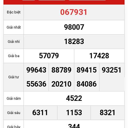
CỨU
KẾT
067931
Đặc biệt
QUẢ
98007
PHÂN
Giải nhất
TÍCH
XỔ
18283
Giải nhì
SỐ
57079
17428
Giải ba
TIN
TỨC
99643
88789
89415
93251
KQXS
Giải tư
THEO
55636
20210
84086
TỈNH
4522
Giải năm
VĂN
HÓA
6311
1153
8321
GIẢI
Giải sáu
TRÍ
344
Giải bảy