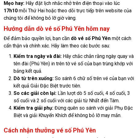
Mẹo hay:
Hãy đặt lịch nhắc nhở trên điện thoại vào lúc
17h10
mỗi Thứ Hai hoặc theo dõi trực tiếp trên website của
chúng tôi để không bỏ lỡ giờ vàng.
Hướng dẫn dò vé số Phú Yên hôm nay
Để đảm bảo quyền lợi, bạn cần
dò vé số Phú Yên
một cách
cẩn thận và chính xác. Hãy làm theo các bước sau:
Kiểm tra ngày và đài:
Hãy chắc chắn rằng ngày quay và
tên đài (Phú Yên) in trên tờ vé số của bạn trùng khớp với
bảng kết quả.
Dò từ trên xuống:
So sánh 6 chữ số trên vé của bạn với
kết quả Giải Đặc Biệt trước tiên.
So các giải còn lại:
Lần lượt dò 5 số cuối, 4 số cuối, 3
số cuối và 2 số cuối với các giải từ Nhất đến Tám.
Kiểm tra giải phụ:
Đừng quên so sánh với giải Phụ Đặc
Biệt và giải Khuyến Khích để không bỏ lỡ may mắn.
Cách nhận thưởng vé số Phú Yên