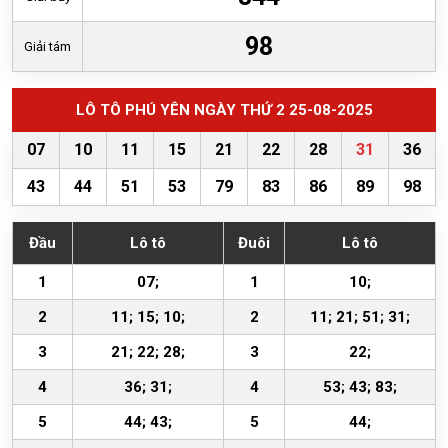
98
Giải tám
LÔ TÔ PHÚ YÊN NGÀY THỨ 2 25-08-2025
07
10
11
15
21
22
28
31
36
43
44
51
53
79
83
86
89
98
Đầu
Lô tô
Đuôi
Lô tô
1
07;
1
10;
2
11; 15; 10;
2
11; 21; 51; 31;
3
21; 22; 28;
3
22;
4
36; 31;
4
53; 43; 83;
5
44; 43;
5
44;