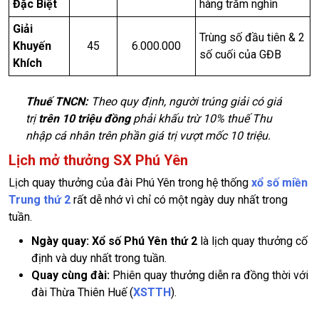
Đặc Biệt
hàng trăm nghìn
Giải
Trùng số đầu tiên & 2
Khuyến
45
6.000.000
số cuối của GĐB
Khích
Thuế TNCN:
Theo quy định, người trúng giải có giá
trị
trên 10 triệu đồng
phải khấu trừ 10% thuế Thu
nhập cá nhân trên phần giá trị vượt mốc 10 triệu.
Lịch mở thưởng SX Phú Yên
Lịch quay thưởng của đài Phú Yên trong hệ thống
xổ số miền
Trung thứ 2
rất dễ nhớ vì chỉ có một ngày duy nhất trong
tuần.
Ngày quay:
Xổ số Phú Yên thứ 2
là lịch quay thưởng cố
định và duy nhất trong tuần.
Quay cùng đài:
Phiên quay thưởng diễn ra đồng thời với
đài Thừa Thiên Huế (
XSTTH
).