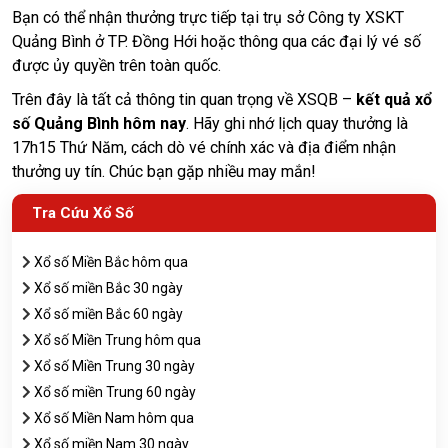
Bạn có thể nhận thưởng trực tiếp tại trụ sở Công ty XSKT
Quảng Bình ở TP. Đồng Hới hoặc thông qua các đại lý vé số
được ủy quyền trên toàn quốc.
Trên đây là tất cả thông tin quan trọng về
XSQB –
kết quả xổ
số Quảng Bình hôm nay
. Hãy ghi nhớ lịch quay thưởng là
17h15 Thứ Năm, cách dò vé chính xác và địa điểm nhận
thưởng uy tín. Chúc bạn gặp nhiều may mắn!
Tra Cứu Xổ Số
Xổ số Miền Bắc hôm qua
Xổ số miền Bắc 30 ngày
Xổ số miền Bắc 60 ngày
Xổ số Miền Trung hôm qua
Xổ số Miền Trung 30 ngày
Xổ số miền Trung 60 ngày
Xổ số Miền Nam hôm qua
Xổ số miền Nam 30 ngày