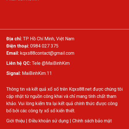
https://555win.blog
https://ev9977.com/
mb88
ao88
RR88
Địa chỉ:
TP. Hồ Chí Minh, Việt Nam
Điện thoại:
0984 027 375
Email:
kqxs88contact@gmail.com
Liên hệ QC:
Tele
@MaiBinhKim
Signal:
MaiBinhKim.11
Thông tin và kết quả xổ số trên Kqxs88.net được chúng tôi
cập nhật từ nguồn công khai và chỉ mang tính chất tham
khảo. Vui lòng kiểm tra lại kết quả chính thức được công
bố bởi các công ty xổ số kiến thiết.
Giới thiệu
|
Điều khoản sử dụng
|
Chính sách bảo mật