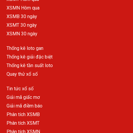
XSMN Hôm qua
XSMB 30 ngày
XSMT 30 ngày
XSMN 30 ngày
Thống kê loto gan
Thống kê giải đặc biệt
Thống kê tần suất loto
Quay thử xổ số
Tin tức xổ số
Giải mã giấc mơ
Giải mã điềm báo
Phân tích XSMB
Phân tích XSMT
Phân tích XSMN