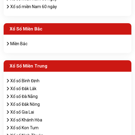
Xổ số miền Nam 60 ngày
Xổ Số Miền Bắc
Miền Bắc
Xổ Số Miền Trung
Xổ số Bình Định
Xổ số Đắk Lắk
Xổ số Đà Nẵng
Xổ số Đắk Nông
Xổ số Gia Lai
Xố số Khánh Hòa
Xổ số Kon Tum