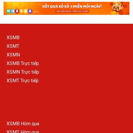
XSMB
XSMT
XSMN
XSMB Trực tiếp
XSMN Trực tiếp
XSMT Trực tiếp
XSMB Hôm qua
XSMT Hôm qua