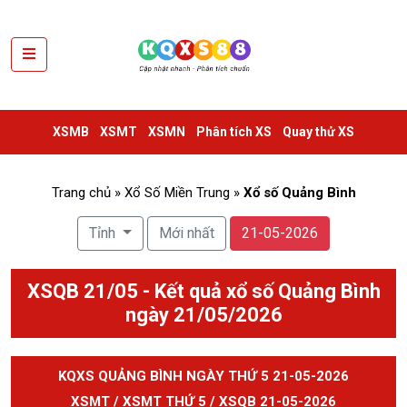
XSMB
XSMT
XSMB
XSMT
XSMN
Phân tích XS
Quay thử XS
XSMN
VIETLOTT
Trang chủ
»
Xổ Số Miền Trung
»
Xổ số Quảng Bình
THỐNG
Tỉnh
Mới nhất
21-05-2026
KÊ
SỔ
XSQB 21/05 - Kết quả xổ số Quảng Bình
KẾT
ngày 21/05/2026
QUẢ
TRUYỀN
THỐNG
KQXS QUẢNG BÌNH NGÀY THỨ 5 21-05-2026
TRA
XSMT
/
XSMT THỨ 5
/
XSQB 21-05-2026