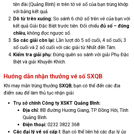
tên đài (Quảng Bình) in trên tờ vé số của bạn trùng khớp
với bảng kết quả.
Dò từ trên xuống:
So sánh 6 chữ số trên vé của bạn với
kết quả Giải Đặc Biệt trước tiên. Đối chiếu
đủ số – đúng
chiều
, không đọc ngược số.
So các giải còn lại:
Lần lượt dò 5 số cuối, 4 số cuối, 3
số cuối và 2 số cuối với các giải từ Nhất đến Tám.
Kiểm tra giải phụ:
Đừng quên so sánh với giải Phụ Đặc
Biệt và giải Khuyến Khích.
Hướng dẫn nhận thưởng vé số SXQB
Khi may mắn trúng thưởng
SXQB
, bạn có thể đến các địa
điểm sau để làm thủ tục nhận giải:
Trụ sở chính Công ty XSKT Quảng Bình:
Địa chỉ:
8B đường Hương Giang, TP. Đồng Hới, Tỉnh
Quảng Bình.
Điện thoại:
0232 3822 368
Các đại lý vé số cấp I:
Bạn có thể liên hệ các đại lý ủy