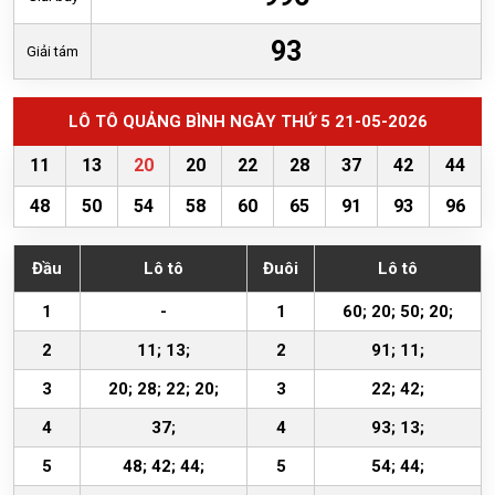
93
Giải tám
LÔ TÔ QUẢNG BÌNH NGÀY THỨ 5 21-05-2026
11
13
20
20
22
28
37
42
44
48
50
54
58
60
65
91
93
96
Đầu
Lô tô
Đuôi
Lô tô
1
-
1
60; 20; 50; 20;
2
11; 13;
2
91; 11;
3
20; 28; 22; 20;
3
22; 42;
4
37;
4
93; 13;
5
48; 42; 44;
5
54; 44;