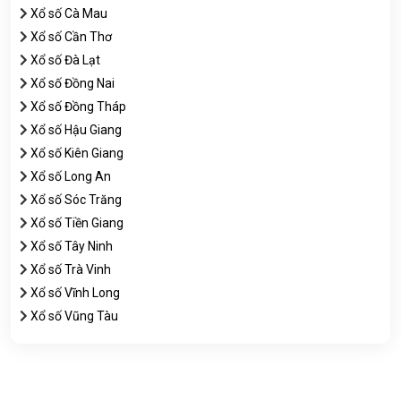
Xổ số Cà Mau
Xổ số Cần Thơ
Xổ số Đà Lạt
Xổ số Đồng Nai
Xổ số Đồng Tháp
Xổ số Hậu Giang
Xổ số Kiên Giang
Xổ số Long An
Xổ số Sóc Trăng
Xổ số Tiền Giang
Xổ số Tây Ninh
Xổ số Trà Vinh
Xổ số Vĩnh Long
Xổ số Vũng Tàu