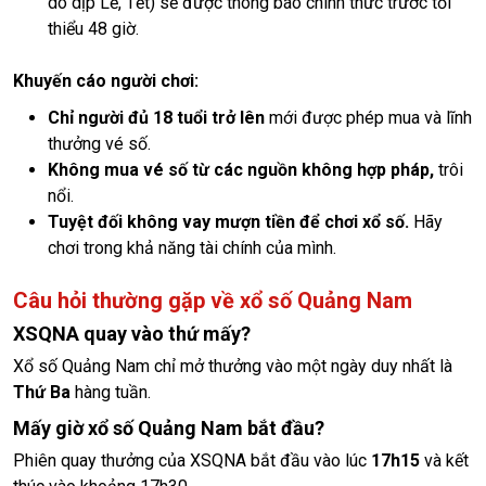
do dịp Lễ, Tết) sẽ được thông báo chính thức trước tối
thiểu 48 giờ.
Khuyến cáo người chơi:
Chỉ người đủ 18 tuổi trở lên
mới được phép mua và lĩnh
thưởng vé số.
Không mua vé số từ các nguồn không hợp pháp,
trôi
nổi.
Tuyệt đối không vay mượn tiền để chơi xổ số.
Hãy
chơi trong khả năng tài chính của mình.
Câu hỏi thường gặp về xổ số Quảng Nam
XSQNA quay vào thứ mấy?
Xổ số Quảng Nam chỉ mở thưởng vào một ngày duy nhất là
Thứ Ba
hàng tuần.
Mấy giờ xổ số Quảng Nam bắt đầu?
Phiên quay thưởng của XSQNA bắt đầu vào lúc
17h15
và kết