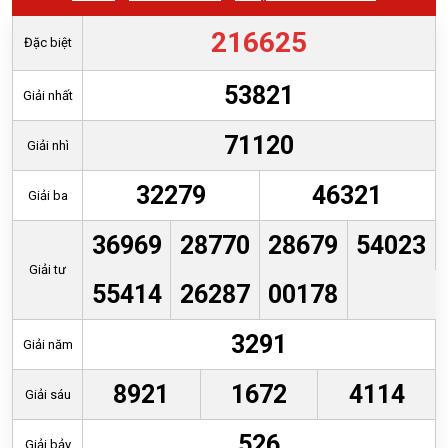
CỨU
KẾT
216625
Đặc biệt
QUẢ
53821
PHÂN
Giải nhất
TÍCH
XỔ
71120
Giải nhì
SỐ
32279
46321
Giải ba
TIN
TỨC
36969
28770
28679
54023
KQXS
Giải tư
THEO
55414
26287
00178
TỈNH
3291
Giải năm
VĂN
HÓA
8921
1672
4114
GIẢI
Giải sáu
TRÍ
526
Giải bảy