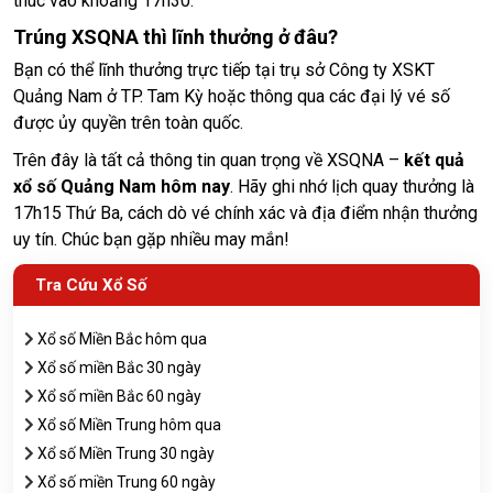
thúc vào khoảng 17h30.
Trúng XSQNA thì lĩnh thưởng ở đâu?
Bạn có thể lĩnh thưởng trực tiếp tại trụ sở Công ty XSKT
Quảng Nam ở TP. Tam Kỳ hoặc thông qua các đại lý vé số
được ủy quyền trên toàn quốc.
Trên đây là tất cả thông tin quan trọng về
XSQNA –
kết quả
xổ số Quảng Nam hôm nay
. Hãy ghi nhớ lịch quay thưởng là
17h15 Thứ Ba, cách dò vé chính xác và địa điểm nhận thưởng
uy tín. Chúc bạn gặp nhiều may mắn!
Tra Cứu Xổ Số
Xổ số Miền Bắc hôm qua
Xổ số miền Bắc 30 ngày
Xổ số miền Bắc 60 ngày
Xổ số Miền Trung hôm qua
Xổ số Miền Trung 30 ngày
Xổ số miền Trung 60 ngày