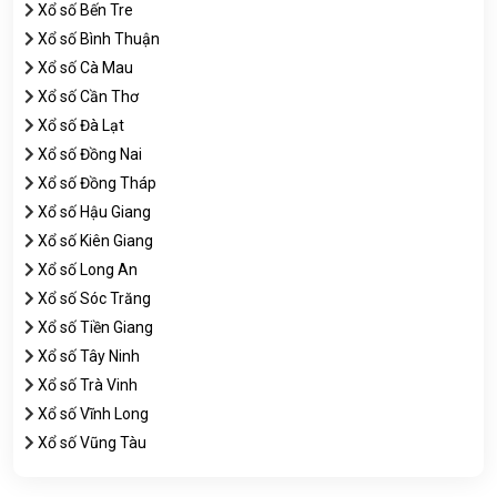
Xổ số Bến Tre
Xổ số Bình Thuận
Xổ số Cà Mau
Xổ số Cần Thơ
Xổ số Đà Lạt
Xổ số Đồng Nai
Xổ số Đồng Tháp
Xổ số Hậu Giang
Xổ số Kiên Giang
Xổ số Long An
Xổ số Sóc Trăng
Xổ số Tiền Giang
Xổ số Tây Ninh
Xổ số Trà Vinh
Xổ số Vĩnh Long
Xổ số Vũng Tàu