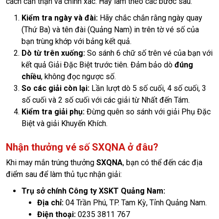
cách cẩn thận và chính xác. Hãy làm theo các bước sau:
Kiểm tra ngày và đài:
Hãy chắc chắn rằng ngày quay
(Thứ Ba) và tên đài (Quảng Nam) in trên tờ vé số của
bạn trùng khớp với bảng kết quả.
Dò từ trên xuống:
So sánh 6 chữ số trên vé của bạn với
kết quả Giải Đặc Biệt trước tiên. Đảm bảo dò
đúng
chiều
, không đọc ngược số.
So các giải còn lại:
Lần lượt dò 5 số cuối, 4 số cuối, 3
số cuối và 2 số cuối với các giải từ Nhất đến Tám.
Kiểm tra giải phụ:
Đừng quên so sánh với giải Phụ Đặc
Biệt và giải Khuyến Khích.
Nhận thưởng vé số SXQNA ở đâu?
Khi may mắn trúng thưởng
SXQNA
, bạn có thể đến các địa
điểm sau để làm thủ tục nhận giải:
Trụ sở chính Công ty XSKT Quảng Nam:
Địa chỉ:
04 Trần Phú, TP. Tam Kỳ, Tỉnh Quảng Nam.
Điện thoại:
0235 3811 767