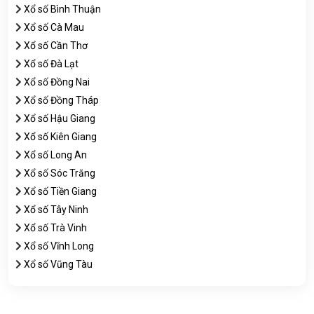
Xổ số Bình Thuận
Xổ số Cà Mau
Xổ số Cần Thơ
Xổ số Đà Lạt
Xổ số Đồng Nai
Xổ số Đồng Tháp
Xổ số Hậu Giang
Xổ số Kiên Giang
Xổ số Long An
Xổ số Sóc Trăng
Xổ số Tiền Giang
Xổ số Tây Ninh
Xổ số Trà Vinh
Xổ số Vĩnh Long
Xổ số Vũng Tàu