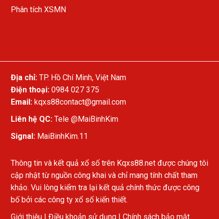
Phân tích XSMN
https://555win.blog
https://ev9977.com/
mb88
ao88
RR88
Địa chỉ:
TP. Hồ Chí Minh, Việt Nam
Điện thoại:
0984 027 375
Email:
kqxs88contact@gmail.com
Liên hệ QC:
Tele
@MaiBinhKim
Signal:
MaiBinhKim.11
Thông tin và kết quả xổ số trên Kqxs88.net được chúng tôi
cập nhật từ nguồn công khai và chỉ mang tính chất tham
khảo. Vui lòng kiểm tra lại kết quả chính thức được công
bố bởi các công ty xổ số kiến thiết.
Giới thiệu
|
Điều khoản sử dụng
|
Chính sách bảo mật