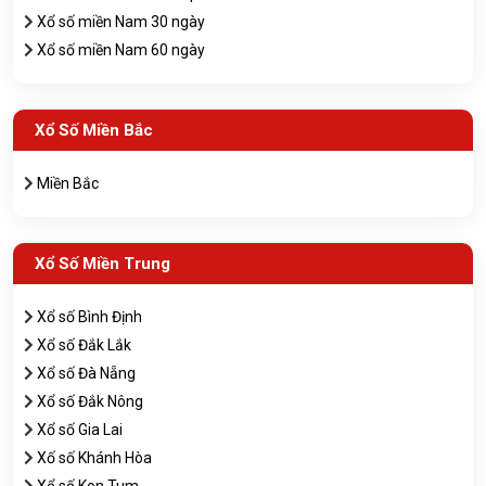
Xổ số miền Nam 30 ngày
Xổ số miền Nam 60 ngày
Xổ Số Miền Bắc
Miền Bắc
Xổ Số Miền Trung
Xổ số Bình Định
Xổ số Đắk Lắk
Xổ số Đà Nẵng
Xổ số Đắk Nông
Xổ số Gia Lai
Xố số Khánh Hòa
Xổ số Kon Tum