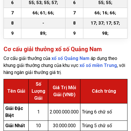
6
55; 53; 55; 57;
6
55; 55;
7
66; 61; 66;
7
66; 16; 66;
8
-
8
17; 37; 17; 57;
9
89;
9
98;
Cơ cấu giải thưởng xổ số Quảng Nam
Cơ cấu giải thưởng của
xổ số Quảng Nam
áp dụng theo
khung giải thưởng chung của khu vực
xổ số miền Trung
, với
hàng ngàn giải thưởng giá trị.
Số
Giá Trị Mỗi
Tên Giải
Lượng
Cách trúng
Giải (VNĐ)
Giải
Giải Đặc
1
2.000.000.000
Trùng 6 chữ số
Biệt
Giải Nhất
10
30.000.000
Trùng 5 chữ số