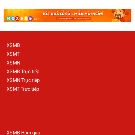
XSMB
XSMT
XSMN
XSMB Trực tiếp
XSMN Trực tiếp
XSMT Trực tiếp
XSMB Hôm qua