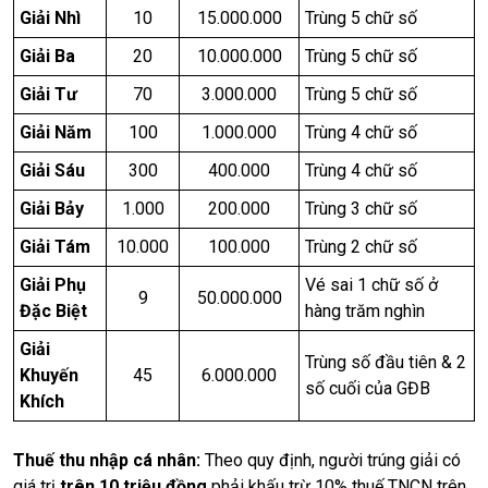
Giải Nhì
10
15.000.000
Trùng 5 chữ số
Giải Ba
20
10.000.000
Trùng 5 chữ số
Giải Tư
70
3.000.000
Trùng 5 chữ số
Giải Năm
100
1.000.000
Trùng 4 chữ số
Giải Sáu
300
400.000
Trùng 4 chữ số
Giải Bảy
1.000
200.000
Trùng 3 chữ số
Giải Tám
10.000
100.000
Trùng 2 chữ số
Giải Phụ
Vé sai 1 chữ số ở
9
50.000.000
Đặc Biệt
hàng trăm nghìn
Giải
Trùng số đầu tiên & 2
Khuyến
45
6.000.000
số cuối của GĐB
Khích
Thuế thu nhập cá nhân:
Theo quy định, người trúng giải có
giá trị
trên 10 triệu đồng
phải khấu trừ 10% thuế TNCN trên