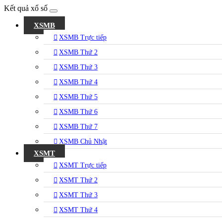
Kết quả xổ số
XSMB
XSMB Trực tiếp
XSMB Thứ 2
XSMB Thứ 3
XSMB Thứ 4
XSMB Thứ 5
XSMB Thứ 6
XSMB Thứ 7
XSMB Chủ Nhật
XSMT
XSMT Trực tiếp
XSMT Thứ 2
XSMT Thứ 3
XSMT Thứ 4