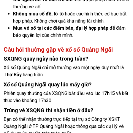
thưởng vé số.
Không mua số đề, lô tô
hoặc các hình thức cờ bạc bất
hợp pháp. Không chơi quá khả năng tài chính.
Mua vé số tại các điểm bán, đại lý hợp pháp
để đảm
bảo quyền lợi của chính mình.
Câu hỏi thường gặp về xổ số Quảng Ngãi
SXQNG quay ngày nào trong tuần?
Xổ số Quảng Ngãi chỉ mở thưởng vào một ngày duy nhất là
Thứ Bảy
hàng tuần.
Xổ số Quảng Ngãi quay lúc mấy giờ?
Phiên quay thưởng của XSQNG bắt đầu vào lúc
17h15
và kết
thúc vào khoảng 17h30.
Trúng vé XSQNG thì nhận tiền ở đâu?
Bạn có thể nhận thưởng trực tiếp tại trụ sở Công ty XSKT
Quảng Ngãi ở TP. Quảng Ngãi hoặc thông qua các đại lý vé