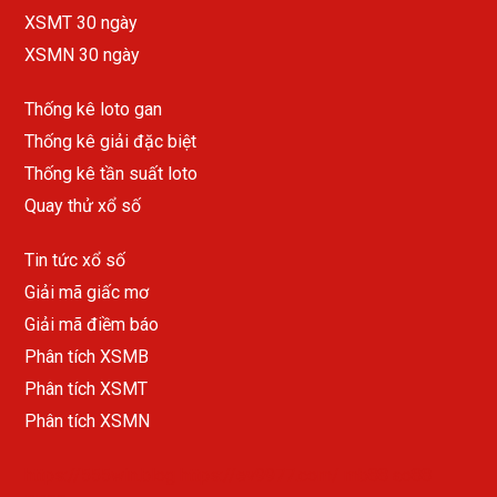
XSMT 30 ngày
XSMN 30 ngày
Thống kê loto gan
Thống kê giải đặc biệt
Thống kê tần suất loto
Quay thử xổ số
Tin tức xổ số
Giải mã giấc mơ
Giải mã điềm báo
Phân tích XSMB
Phân tích XSMT
Phân tích XSMN
https://555win.blog
https://ev9977.com/
mb88
ao88