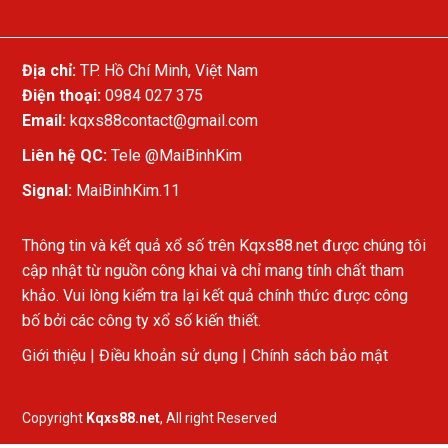
RR88
Địa chỉ:
TP. Hồ Chí Minh, Việt Nam
Điện thoại:
0984 027 375
Email:
kqxs88contact@gmail.com
Liên hệ QC:
Tele
@MaiBinhKim
Signal:
MaiBinhKim.11
Thông tin và kết quả xổ số trên Kqxs88.net được chúng tôi
cập nhật từ nguồn công khai và chỉ mang tính chất tham
khảo. Vui lòng kiểm tra lại kết quả chính thức được công
bố bởi các công ty xổ số kiến thiết.
Giới thiệu
|
Điều khoản sử dụng
|
Chính sách bảo mật
Copyright
Kqxs88.net
, All right Reserved