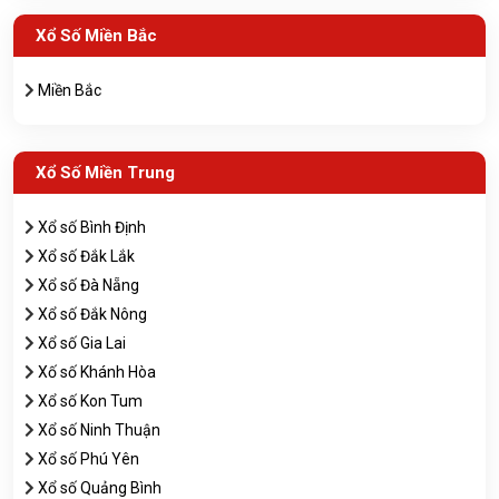
Xổ Số Miền Bắc
Miền Bắc
Xổ Số Miền Trung
Xổ số Bình Định
Xổ số Đắk Lắk
Xổ số Đà Nẵng
Xổ số Đắk Nông
Xổ số Gia Lai
Xố số Khánh Hòa
Xổ số Kon Tum
Xổ số Ninh Thuận
Xổ số Phú Yên
Xổ số Quảng Bình