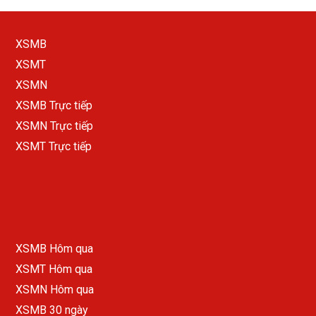
XSMB
XSMT
XSMN
XSMB Trực tiếp
XSMN Trực tiếp
XSMT Trực tiếp
XSMB Hôm qua
XSMT Hôm qua
XSMN Hôm qua
XSMB 30 ngày