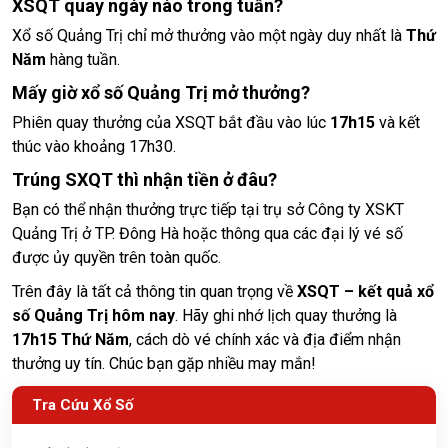
XSQT quay ngày nào trong tuần?
Xổ số Quảng Trị chỉ mở thưởng vào một ngày duy nhất là
Thứ
Năm
hàng tuần.
Mấy giờ xổ số Quảng Trị mở thưởng?
Phiên quay thưởng của XSQT bắt đầu vào lúc
17h15
và kết
thúc vào khoảng 17h30.
Trúng SXQT thì nhận tiền ở đâu?
Bạn có thể nhận thưởng trực tiếp tại trụ sở Công ty XSKT
Quảng Trị ở TP. Đông Hà hoặc thông qua các đại lý vé số
được ủy quyền trên toàn quốc.
Trên đây là tất cả thông tin quan trọng về
XSQT – kết quả xổ
số Quảng Trị hôm nay
. Hãy ghi nhớ lịch quay thưởng là
17h15 Thứ Năm
, cách dò vé chính xác và địa điểm nhận
thưởng uy tín. Chúc bạn gặp nhiều may mắn!
Tra Cứu Xổ Số