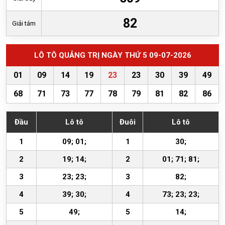
82
Giải tám
LÔ TÔ QUẢNG TRỊ NGÀY THỨ 5 09-07-2026
01
09
14
19
23
23
30
39
49
68
71
73
77
78
79
81
82
86
Đầu
Lô tô
Đuôi
Lô tô
1
09; 01;
1
30;
2
19; 14;
2
01; 71; 81;
3
23; 23;
3
82;
4
39; 30;
4
73; 23; 23;
5
49;
5
14;