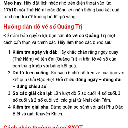
Mẹo hay:
Hãy đặt lịch nhắc nhở trên điện thoại vào lúc
17h10
mỗi Thứ Năm hoặc đăng ký nhận thông báo kết quả
từ chúng tôi để không bỏ lỡ giờ vàng.
Hướng dẫn dò vé số Quảng Trị
Để đảm bảo quyền lợi, bạn cần
dò vé số Quảng Trị
một
cách cẩn thận và chính xác. Hãy làm theo các bước sau:
Kiểm tra ngày và đài:
Hãy chắc chắn rằng ngày quay
(Thứ Năm) và tên đài (Quảng Trị) in trên tờ vé số của
bạn trùng khớp với bảng kết quả.
Dò từ trên xuống:
So sánh 6 chữ số trên vé của bạn với
kết quả Giải Đặc Biệt. Đối chiếu
đúng ngày – đúng đài
– đúng chiều số
.
So các giải còn lại:
Lần lượt dò 5 số cuối, 4 số cuối, 3
số cuối và 2 số cuối với các giải từ Nhất đến Tám.
Kiểm tra giải phụ:
Đừng quên so sánh với giải Phụ Đặc
Biệt và giải Khuyến Khích.
Cách nhận thưởng vé số SXQT