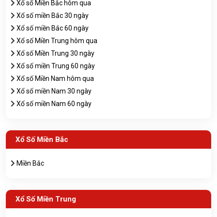
Xổ số Miền Bắc hôm qua
Xổ số miền Bắc 30 ngày
Xổ số miền Bắc 60 ngày
Xổ số Miền Trung hôm qua
Xổ số Miền Trung 30 ngày
Xổ số miền Trung 60 ngày
Xổ số Miền Nam hôm qua
Xổ số miền Nam 30 ngày
Xổ số miền Nam 60 ngày
Xổ Số Miền Bắc
Miền Bắc
Xổ Số Miền Trung