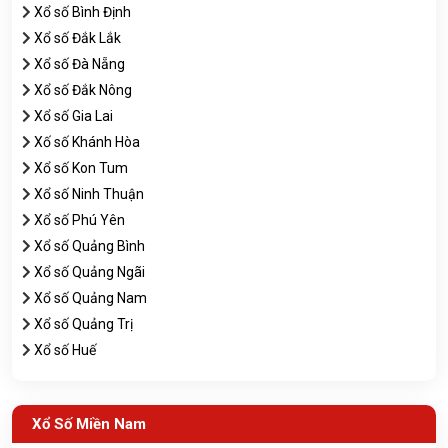
Xổ số Bình Định
Xổ số Đắk Lắk
Xổ số Đà Nẵng
Xổ số Đắk Nông
Xổ số Gia Lai
Xố số Khánh Hòa
Xổ số Kon Tum
Xổ số Ninh Thuận
Xổ số Phú Yên
Xổ số Quảng Bình
Xổ số Quảng Ngãi
Xổ số Quảng Nam
Xổ số Quảng Trị
Xổ số Huế
Xổ Số Miền Nam