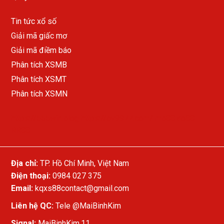
Tin tức xổ số
Giải mã giấc mơ
Giải mã điềm báo
Phân tích XSMB
Phân tích XSMT
Phân tích XSMN
https://555win.blog
https://ev9977.com/
mb88
ao88
RR88
Địa chỉ:
TP. Hồ Chí Minh, Việt Nam
Điện thoại:
0984 027 375
Email:
kqxs88contact@gmail.com
Liên hệ QC:
Tele
@MaiBinhKim
Signal:
MaiBinhKim.11