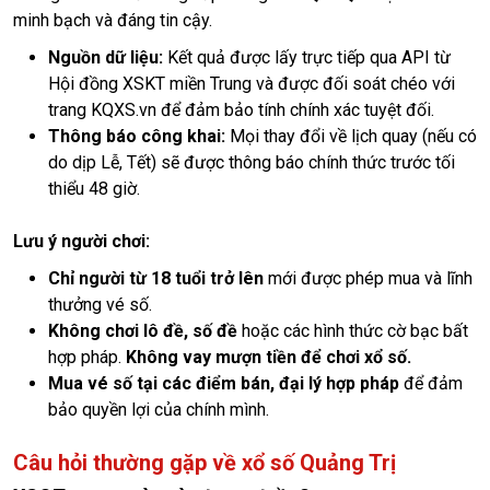
minh bạch và đáng tin cậy.
Nguồn dữ liệu:
Kết quả được lấy trực tiếp qua API từ
Hội đồng XSKT miền Trung và được đối soát chéo với
trang KQXS.vn để đảm bảo tính chính xác tuyệt đối.
Thông báo công khai:
Mọi thay đổi về lịch quay (nếu có
do dịp Lễ, Tết) sẽ được thông báo chính thức trước tối
thiểu 48 giờ.
Lưu ý người chơi:
Chỉ người từ 18 tuổi trở lên
mới được phép mua và lĩnh
thưởng vé số.
Không chơi lô đề, số đề
hoặc các hình thức cờ bạc bất
hợp pháp.
Không vay mượn tiền để chơi xổ số.
Mua vé số tại các điểm bán, đại lý hợp pháp
để đảm
bảo quyền lợi của chính mình.
Câu hỏi thường gặp về xổ số Quảng Trị