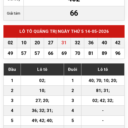
66
Giải tám
LÔ TÔ QUẢNG TRỊ NGÀY THỨ 5 14-05-2026
02
10
20
27
31
32
36
40
42
49
57
57
66
69
70
81
89
96
Đầu
Lô tô
Đuôi
Lô tô
1
02;
1
40; 70; 10; 20;
2
10;
2
81; 31;
3
27; 20;
3
02; 42; 32;
4
36; 32; 31;
4
-
5
49; 42; 40;
5
-