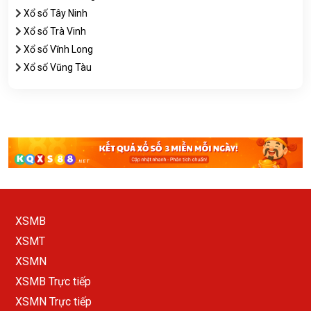
Xổ số Tây Ninh
Xổ số Trà Vinh
Xổ số Vĩnh Long
Xổ số Vũng Tàu
XSMB
XSMT
XSMN
XSMB Trực tiếp
XSMN Trực tiếp