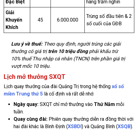
Đặc Biệt
hàng trăm nghìn
Giải
Trùng số đầu tiên & 2
Khuyến
45
6.000.000
số cuối của GĐB
Khích
Lưu ý về thuế:
Theo quy định, người trúng các giải
thưởng có giá trị
trên 10 triệu đồng
phải khấu trừ
10% thuế Thu nhập cá nhân (TNCN) trên phần giá trị
vượt mốc 10 triệu.
Lịch mở thưởng SXQT
Lịch quay thưởng của đài Quảng Trị trong hệ thống
xổ số
miền Trung thứ 5
là cố định và rất dễ nhớ.
Ngày quay:
SXQT chỉ mở thưởng vào
Thứ Năm
mỗi
tuần.
Quay cùng đài:
Phiên quay thưởng diễn ra đồng thời với
hai đài khác là Bình Định (
XSBDI
) và Quảng Bình (
XSQB
).