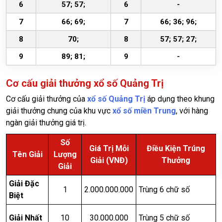
6
57; 57;
6
-
7
66; 69;
7
66; 36; 96;
8
70;
8
57; 57; 27;
9
89; 81;
9
-
Cơ cấu giải thưởng xổ số Quảng Trị
Cơ cấu giải thưởng của
xổ số Quảng Trị
áp dụng theo khung
giải thưởng chung của khu vực
xổ số miền Trung
, với hàng
ngàn giải thưởng giá trị.
Số
Giá Trị Mỗi
Điều Kiện Trúng
Tên Giải
Lượng
Giải (VNĐ)
Thưởng
Giải
Giải Đặc
1
2.000.000.000
Trùng 6 chữ số
Biệt
Giải Nhất
10
30.000.000
Trùng 5 chữ số