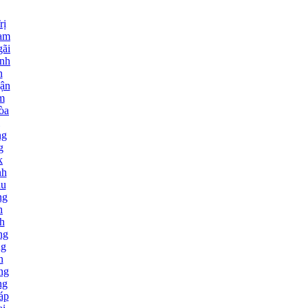
rị
am
ãi
nh
n
ận
m
òa
ng
g
k
nh
àu
ng
h
h
ng
ng
n
ng
ng
áp