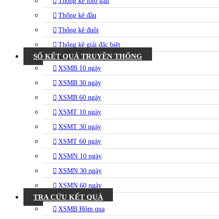
Thống kê loto gan
Thống kê đầu
Thống kê đuôi
Thống kê giải đặc biệt
SỔ KẾT QUẢ TRUYỀN THỐNG
XSMB 10 ngày
XSMB 30 ngày
XSMB 60 ngày
XSMT 10 ngày
XSMT 30 ngày
XSMT 60 ngày
XSMN 10 ngày
XSMN 30 ngày
XSMN 60 ngày
TRA CỨU KẾT QUẢ
XSMB Hôm qua