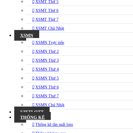
XSMT Thứ 5
XSMT Thứ 6
XSMT Thứ 7
XSMT Chủ Nhật
XSMN
XSMN Trực tiếp
XSMN Thứ 2
XSMN Thứ 3
XSMN Thứ 4
XSMN Thứ 5
XSMN Thứ 6
XSMN Thứ 7
XSMN Chủ Nhật
VIETLOTT
THỐNG KÊ
Thống kê tần suất loto