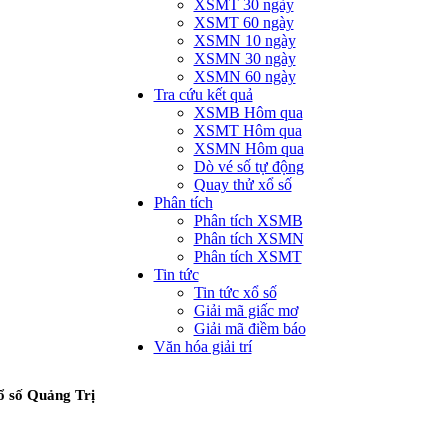
XSMT 30 ngày
XSMT 60 ngày
XSMN 10 ngày
XSMN 30 ngày
XSMN 60 ngày
Tra cứu kết quả
XSMB Hôm qua
XSMT Hôm qua
XSMN Hôm qua
Dò vé số tự động
Quay thử xổ số
Phân tích
Phân tích XSMB
Phân tích XSMN
Phân tích XSMT
Tin tức
Tin tức xổ số
Giải mã giấc mơ
Giải mã điềm báo
Văn hóa giải trí
ổ số Quảng Trị