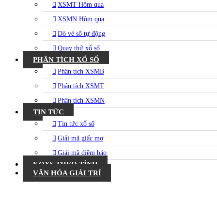
XSMT Hôm qua
XSMN Hôm qua
Dò vé số tự động
Quay thử xổ số
PHÂN TÍCH XỔ SỐ
Phân tích XSMB
Phân tích XSMT
Phân tích XSMN
TIN TỨC
Tin tức xổ số
Giải mã giấc mơ
Giải mã điềm báo
KQXS THEO TỈNH
VĂN HÓA GIẢI TRÍ