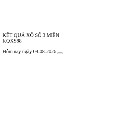
KẾT QUẢ XỔ SỐ 3 MIỀN
KQXS88
Hôm nay ngày 09-08-2026