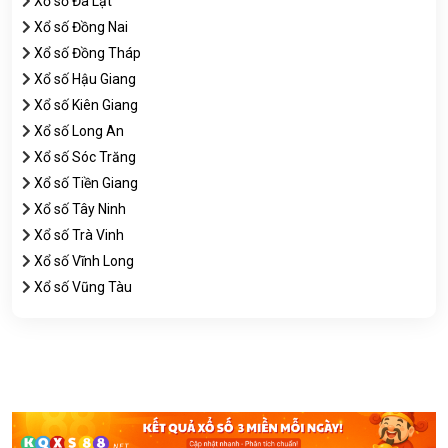
Xổ số Đà Lạt
Xổ số Đồng Nai
Xổ số Đồng Tháp
Xổ số Hậu Giang
Xổ số Kiên Giang
Xổ số Long An
Xổ số Sóc Trăng
Xổ số Tiền Giang
Xổ số Tây Ninh
Xổ số Trà Vinh
Xổ số Vĩnh Long
Xổ số Vũng Tàu