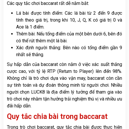
Các quy tắc chơi baccarat rất dễ nắm bắt:
Lá bài được tính điểm: Các lá bài từ 2 đến 9 được
tính theo giá trị, trong khi 10, J, Q, K có giá trị 0 và
Ace là 1 điểm.
Thêm bài: Nếu tổng điểm của một bên dưới 6, bên đó
có thể rút thêm một lá bài.
Xác định người thắng: Bên nào có tổng điểm gần 9
nhất sẽ thắng.
Sự hấp dẫn của baccarat còn nằm ở việc xác suất thắng
cược cao, với tỷ lệ RTP (Return to Player) lên đến 98%.
Không chỉ là trò chơi dựa vào vận may, baccarat còn cần
sự tính toán và dự đoán thông minh từ người chơi. Nhiều
người chọn LUCK8 là địa điểm lý tưởng để tham gia vào
trò chơi này nhằm tận hưởng trải nghiệm thú vị và nhiều ưu
đãi hấp dẫn.
Quy tắc chia bài trong baccarat
Trong trò chơi baccarat, quy tắc chia bài được thực hiện