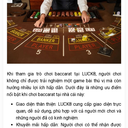
Khi tham gia trò chơi baccarat tại LUCK8, người chơi
không chỉ được trải nghiệm một game bài thú vị mà còn
hưởng nhiều lợi ích hấp dẫn. Dưới đây là những ưu điểm
nổi bật khi chơi baccarat tại nhà cái này:
Giao diện thân thiện: LUCK8 cung cấp giao diện trực
quan, dễ sử dụng, phù hợp với cả người mới chơi và
những người đã có kinh nghiệm.
Khuyến mãi hấp dẫn: Người chơi có thể nhận được