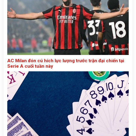
AC Milan đón cú hích lực lượng trước trận đại chiến tại
Serie A cuối tuần này