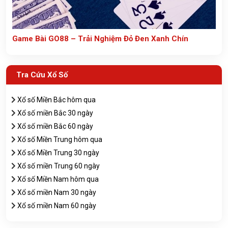
Game Bài GO88 – Trải Nghiệm Đỏ Đen Xanh Chín
Tra Cứu Xổ Số
Xổ số Miền Bắc hôm qua
Xổ số miền Bắc 30 ngày
Xổ số miền Bắc 60 ngày
Xổ số Miền Trung hôm qua
Xổ số Miền Trung 30 ngày
Xổ số miền Trung 60 ngày
Xổ số Miền Nam hôm qua
Xổ số miền Nam 30 ngày
Xổ số miền Nam 60 ngày