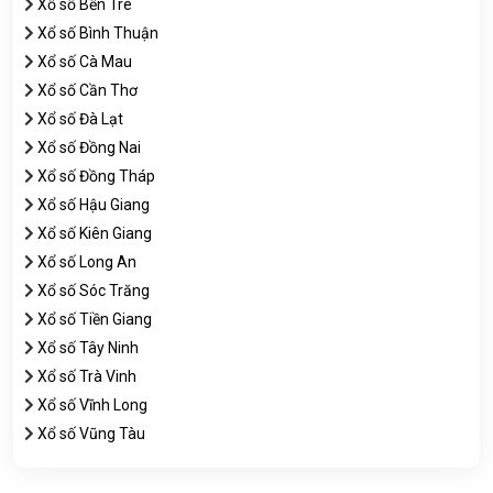
Xổ số Bến Tre
Xổ số Bình Thuận
Xổ số Cà Mau
Xổ số Cần Thơ
Xổ số Đà Lạt
Xổ số Đồng Nai
Xổ số Đồng Tháp
Xổ số Hậu Giang
Xổ số Kiên Giang
Xổ số Long An
Xổ số Sóc Trăng
Xổ số Tiền Giang
Xổ số Tây Ninh
Xổ số Trà Vinh
Xổ số Vĩnh Long
Xổ số Vũng Tàu