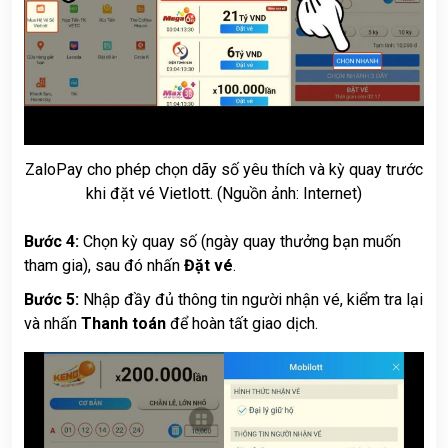
ZaloPay cho phép chọn dãy số yêu thích và kỳ quay trước
khi đặt vé Vietlott. (Nguồn ảnh: Internet)
Bước 4:
Chọn kỳ quay số (ngày quay thưởng bạn muốn
tham gia), sau đó nhấn
Đặt vé
.
Bước 5:
Nhập đầy đủ thông tin người nhận vé, kiểm tra lại
và nhấn
Thanh toán
để hoàn tất giao dịch.