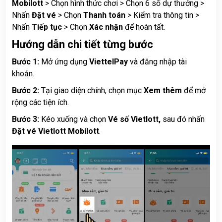
Mobilott
> Chọn hình thức chơi > Chọn 6 số dự thưởng >
Nhấn
Đặt vé
> Chọn
Thanh toán
> Kiểm tra thông tin >
Nhấn
Tiếp tục
> Chọn
Xác nhận
để hoàn tất.
Hướng dẫn chi tiết từng bước
Bước 1:
Mở ứng dụng
ViettelPay
và đăng nhập tài
khoản.
Bước 2:
Tại giao diện chính, chọn mục
Xem thêm
để mở
rộng các tiện ích.
Bước 3:
Kéo xuống và chọn
Vé số Vietlott,
sau đó nhấn
Đặt vé Vietlott Mobilott
.