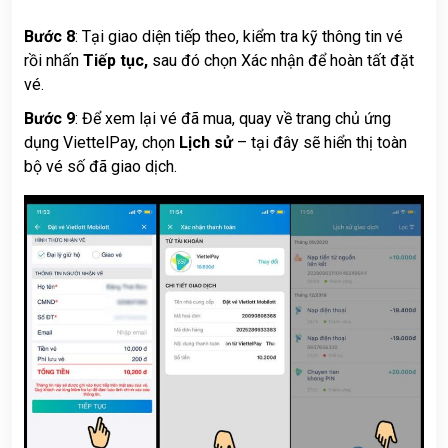
Bước 8
: Tại giao diện tiếp theo, kiểm tra kỹ thông tin vé
rồi nhấn
Tiếp tục,
sau đó chọn Xác nhận để hoàn tất đặt
vé.
Bước 9
: Để xem lại vé đã mua, quay về trang chủ ứng
dụng ViettelPay, chọn
Lịch sử
– tại đây sẽ hiển thị toàn
bộ vé số đã giao dịch.