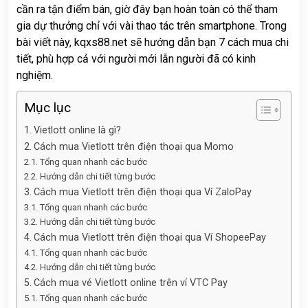
cần ra tận điểm bán, giờ đây bạn hoàn toàn có thể tham
gia dự thưởng chỉ với vài thao tác trên smartphone. Trong
bài viết này, kqxs88.net sẽ hướng dẫn bạn 7 cách mua chi
tiết, phù hợp cả với người mới lẫn người đã có kinh
nghiệm.
Mục lục
Vietlott online là gì?
Cách mua Vietlott trên điện thoại qua Momo
Tổng quan nhanh các bước
Hướng dẫn chi tiết từng bước
Cách mua Vietlott trên điện thoại qua Ví ZaloPay
Tổng quan nhanh các bước
Hướng dẫn chi tiết từng bước
Cách mua Vietlott trên điện thoại qua Ví ShopeePay
Tổng quan nhanh các bước
Hướng dẫn chi tiết từng bước
Cách mua vé Vietlott online trên ví VTC Pay
Tổng quan nhanh các bước