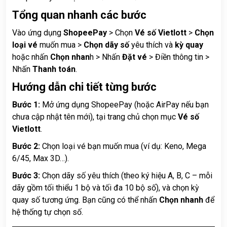
Tổng quan nhanh các bước
Vào ứng dụng
ShopeePay
> Chọn
Vé số Vietlott
>
Chọn
loại vé
muốn mua >
Chọn dãy số
yêu thích và
kỳ quay
hoặc nhấn
Chọn nhan
h > Nhấn
Đặt vé
> Điền thông tin >
Nhấn
Thanh toán
.
Hướng dẫn chi tiết từng bước
Bước 1:
Mở ứng dụng ShopeePay (hoặc AirPay nếu bạn
chưa cập nhật tên mới), tại trang chủ chọn mục
Vé số
Vietlott
.
Bước 2:
Chọn loại vé bạn muốn mua (ví dụ: Keno, Mega
6/45, Max 3D…).
Bước 3:
Chọn dãy số yêu thích (theo ký hiệu A, B, C – mỗi
dãy gồm tối thiểu 1 bộ và tối đa 10 bộ số), và chọn kỳ
quay số tương ứng. Bạn cũng có thể nhấn
Chọn nhanh
để
hệ thống tự chọn số.