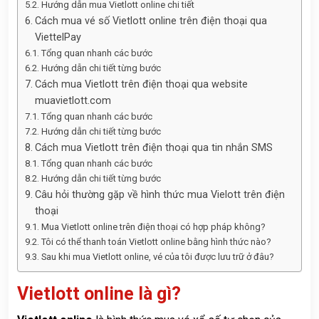
Hướng dẫn mua Vietlott online chi tiết
Cách mua vé số Vietlott online trên điện thoại qua
ViettelPay
Tổng quan nhanh các bước
Hướng dẫn chi tiết từng bước
Cách mua Vietlott trên điện thoại qua website
muavietlott.com
Tổng quan nhanh các bước
Hướng dẫn chi tiết từng bước
Cách mua Vietlott trên điện thoại qua tin nhắn SMS
Tổng quan nhanh các bước
Hướng dẫn chi tiết từng bước
Câu hỏi thường gặp về hình thức mua Vielott trên điện
thoại
Mua Vietlott online trên điện thoại có hợp pháp không?
Tôi có thể thanh toán Vietlott online bằng hình thức nào?
Sau khi mua Vietlott online, vé của tôi được lưu trữ ở đâu?
Vietlott online là gì?