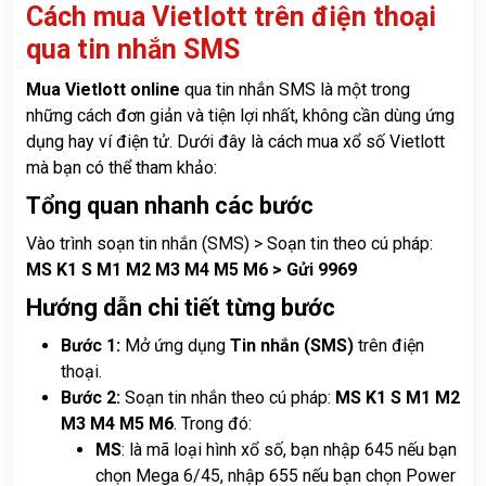
Cách mua Vietlott trên điện thoại
qua tin nhắn SMS
Mua Vietlott online
qua tin nhắn SMS là một trong
những cách đơn giản và tiện lợi nhất, không cần dùng ứng
dụng hay ví điện tử. Dưới đây là cách mua xổ số Vietlott
mà bạn có thể tham khảo:
Tổng quan nhanh các bước
Vào trình soạn tin nhắn (SMS) > Soạn tin theo cú pháp:
MS K1 S M1 M2 M3 M4 M5 M6 > Gửi 9969
Hướng dẫn chi tiết từng bước
Bước 1:
Mở ứng dụng
Tin nhắn (SMS)
trên điện
thoại.
Bước 2:
Soạn tin nhắn theo cú pháp:
MS K1 S M1 M2
M3 M4 M5 M6
. Trong đó:
MS
: là mã loại hình xổ số, bạn nhập 645 nếu bạn
chọn Mega 6/45, nhập 655 nếu bạn chọn Power