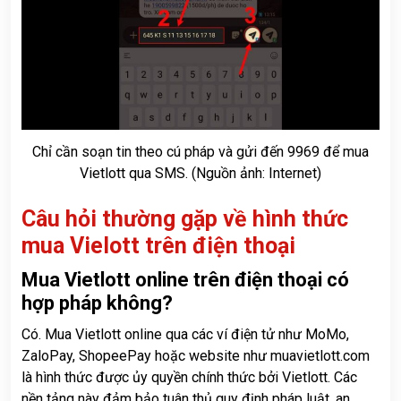
Chỉ cần soạn tin theo cú pháp và gửi đến 9969 để mua
Vietlott qua SMS. (Nguồn ảnh: Internet)
Câu hỏi thường gặp về hình thức
mua Vielott trên điện thoại
Mua Vietlott online trên điện thoại có
hợp pháp không?
Có. Mua Vietlott online qua các ví điện tử như MoMo,
ZaloPay, ShopeePay hoặc website như muavietlott.com
là hình thức được ủy quyền chính thức bởi Vietlott. Các
nền tảng này đảm bảo tuân thủ quy định pháp luật, an