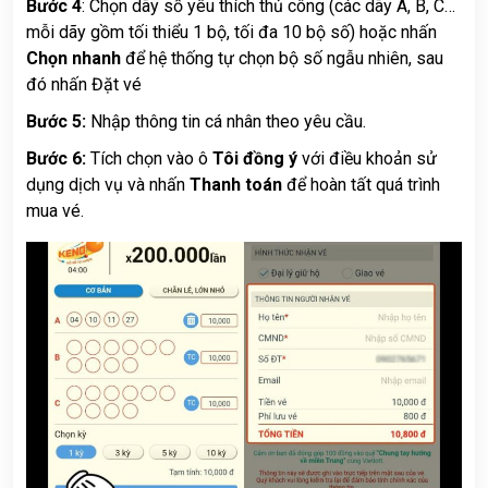
Bước 4
: Chọn dãy số yêu thích thủ công (các dãy A, B, C…
mỗi dãy gồm tối thiểu 1 bộ, tối đa 10 bộ số) hoặc nhấn
Chọn nhanh
để hệ thống tự chọn bộ số ngẫu nhiên, sau
đó nhấn Đặt vé
Bước 5:
Nhập thông tin cá nhân theo yêu cầu.
Bước 6:
Tích chọn vào ô
Tôi đồng ý
với điều khoản sử
dụng dịch vụ và nhấn
Thanh toán
để hoàn tất quá trình
mua vé.