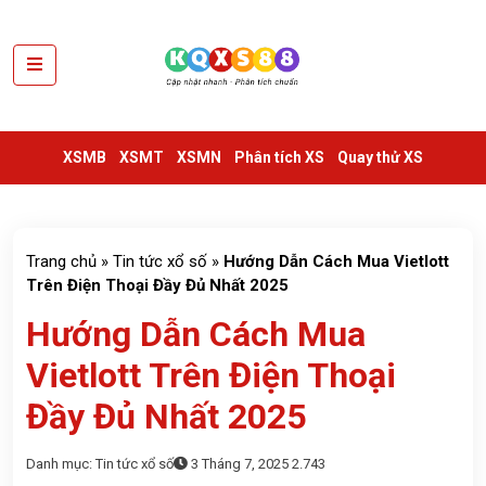
XSMB
XSMT
XSMB
XSMT
XSMN
Phân tích XS
Quay thử XS
XSMN
VIETLOTT
THỐNG
Trang chủ
»
Tin tức xổ số
»
Hướng Dẫn Cách Mua Vietlott
KÊ
Trên Điện Thoại Đầy Đủ Nhất 2025
Hướng Dẫn Cách Mua
SỔ
KẾT
Vietlott Trên Điện Thoại
QUẢ
TRUYỀN
Đầy Đủ Nhất 2025
THỐNG
Danh mục:
Tin tức xổ số
3 Tháng 7, 2025
2.743
TRA