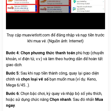
Truy cập muavietlott.com để đăng nhập và nạp tiền trước
khi mua vé. (Nguồn ảnh: Internet)
Bước 4: Chọn phương thức thanh toán
phù hợp (chuyển
khoản, ví điện tử, v.v.) và làm theo hướng dẫn để hoàn tất
giao dịch.
Bước 5:
Sau khi nạp tiền thành công, quay lại giao diện
chính và
chọn loại vé số
bạn muốn mua (ví dụ: Keno,
Mega 6/45…).
Bước 6:
Chọn bậc chơi, kỳ quay và nhập bộ số yêu thích,
hoặc sử dụng chức năng
Chọn nhanh
. Sau đó nhấn
Mua
ngay
.