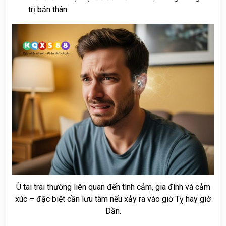
trị bản thân.
Ù tai trái thường liên quan đến tình cảm, gia đình và cảm
xúc – đặc biệt cần lưu tâm nếu xảy ra vào giờ Tỵ hay giờ
Dần.