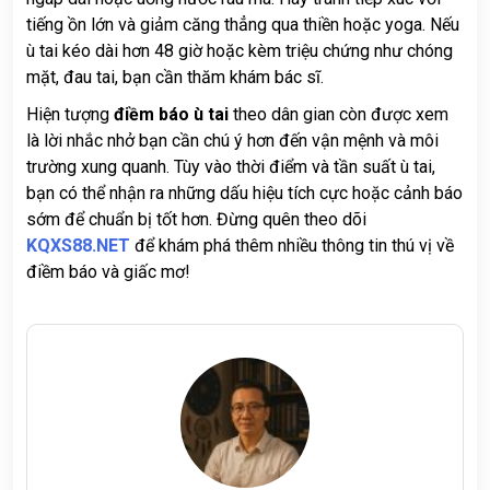
tiếng ồn lớn và giảm căng thẳng qua thiền hoặc yoga. Nếu
ù tai kéo dài hơn 48 giờ hoặc kèm triệu chứng như chóng
mặt, đau tai, bạn cần thăm khám bác sĩ.
Hiện tượng
điềm báo ù tai
theo dân gian còn được xem
là lời nhắc nhở bạn cần chú ý hơn đến vận mệnh và môi
trường xung quanh. Tùy vào thời điểm và tần suất ù tai,
bạn có thể nhận ra những dấu hiệu tích cực hoặc cảnh báo
sớm để chuẩn bị tốt hơn. Đừng quên theo dõi
KQXS88.NET
để khám phá thêm nhiều thông tin thú vị về
điềm báo và giấc mơ!