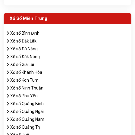
Xổ Số Miền Trung
Xổ số Bình Định
Xổ số Đắk Lắk
Xổ số Đà Nẵng
Xổ số Đắk Nông
Xổ số Gia Lai
Xố số Khánh Hòa
Xổ số Kon Tum
Xổ số Ninh Thuận
Xổ số Phú Yên
Xổ số Quảng Bình
Xổ số Quảng Ngãi
Xổ số Quảng Nam
Xổ số Quảng Trị
Xổ số Huế