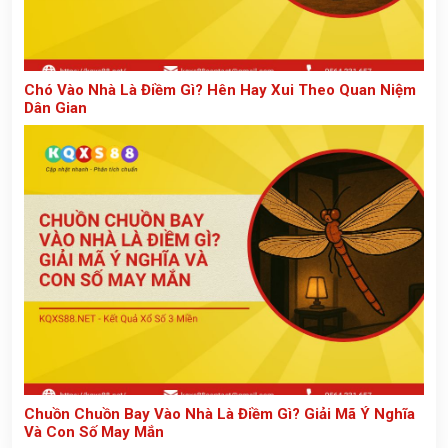
Chó Vào Nhà Là Điềm Gì? Hên Hay Xui Theo Quan Niệm
Dân Gian
Chuồn Chuồn Bay Vào Nhà Là Điềm Gì? Giải Mã Ý Nghĩa
Và Con Số May Mắn