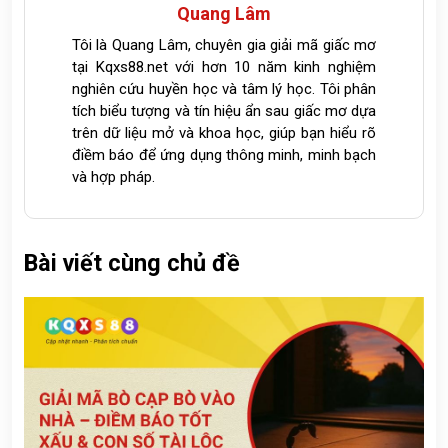
Quang Lâm
Tôi là Quang Lâm, chuyên gia giải mã giấc mơ
tại Kqxs88.net với hơn 10 năm kinh nghiệm
nghiên cứu huyền học và tâm lý học. Tôi phân
tích biểu tượng và tín hiệu ẩn sau giấc mơ dựa
trên dữ liệu mở và khoa học, giúp bạn hiểu rõ
điềm báo để ứng dụng thông minh, minh bạch
và hợp pháp.
Bài viết cùng chủ đề