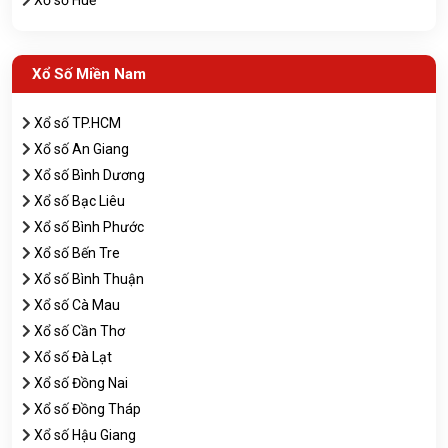
Xổ Số Miền Nam
Xổ số TP.HCM
Xổ số An Giang
Xổ số Bình Dương
Xổ số Bạc Liêu
Xổ số Bình Phước
Xổ số Bến Tre
Xổ số Bình Thuận
Xổ số Cà Mau
Xổ số Cần Thơ
Xổ số Đà Lạt
Xổ số Đồng Nai
Xổ số Đồng Tháp
Xổ số Hậu Giang