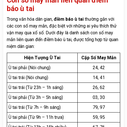
Con số may mắn liên quan điềm
báo ù tai
Trong văn hóa dân gian,
điềm báo ù tai
thường gắn với
các con số may mắn, đặc biệt với những ai yêu thích thử
vận may qua xổ số. Dưới đây là danh sách con số may
mắn liên quan đến điềm báo ù tai, được tổng hợp từ quan
niệm dân gian:
Hiện Tượng Ù Tai
Cặp Số May Mắn
Ù tai phải (Nói chung)
24, 42
Ù tai trái (Nói chung)
14, 41
Ù tai trái (Từ 23h – 1h sáng)
26, 62
Ù tai phải (Từ 3h – 5h sáng)
03, 30
Ù tai trái (Từ 7h – 9h sáng)
79, 97
Ù tai phải (Từ 9h – 11h trưa)
59, 95