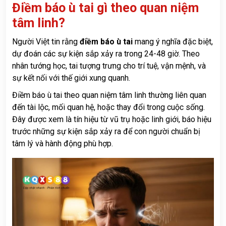
Điềm báo ù tai gì theo quan niệm
tâm linh?
Người Việt tin rằng
điềm báo ù tai
mang ý nghĩa đặc biệt,
dự đoán các sự kiện sắp xảy ra trong 24-48 giờ. Theo
nhân tướng học, tai tượng trưng cho trí tuệ, vận mệnh, và
sự kết nối với thế giới xung quanh.
Điềm báo ù tai theo quan niệm tâm linh thường liên quan
đến tài lộc, mối quan hệ, hoặc thay đổi trong cuộc sống.
Đây được xem là tín hiệu từ vũ trụ hoặc linh giới, báo hiệu
trước những sự kiện sắp xảy ra để con người chuẩn bị
tâm lý và hành động phù hợp.