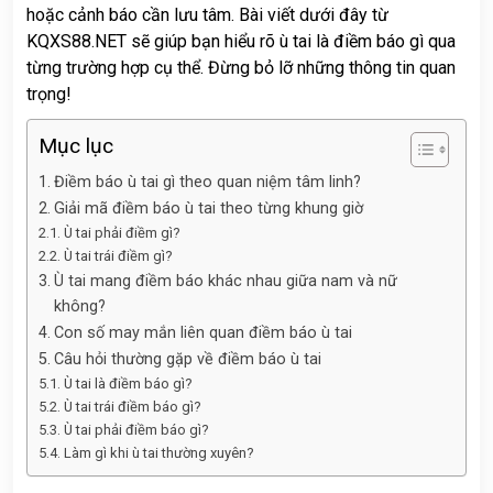
hoặc cảnh báo cần lưu tâm. Bài viết dưới đây từ
KQXS88.NET
sẽ giúp bạn hiểu rõ ù tai là điềm báo gì qua
từng trường hợp cụ thể. Đừng bỏ lỡ những thông tin quan
trọng!
Mục lục
Điềm báo ù tai gì theo quan niệm tâm linh?
Giải mã điềm báo ù tai theo từng khung giờ
Ù tai phải điềm gì?
Ù tai trái điềm gì?
Ù tai mang điềm báo khác nhau giữa nam và nữ
không?
Con số may mắn liên quan điềm báo ù tai
Câu hỏi thường gặp về điềm báo ù tai
Ù tai là điềm báo gì?
Ù tai trái điềm báo gì?
Ù tai phải điềm báo gì?
Làm gì khi ù tai thường xuyên?