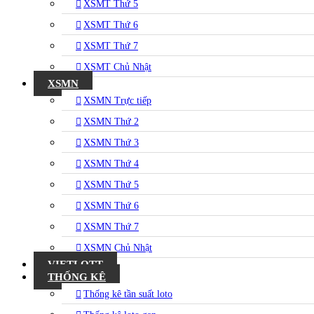
XSMT Thứ 5
XSMT Thứ 6
XSMT Thứ 7
XSMT Chủ Nhật
XSMN
XSMN Trực tiếp
XSMN Thứ 2
XSMN Thứ 3
XSMN Thứ 4
XSMN Thứ 5
XSMN Thứ 6
XSMN Thứ 7
XSMN Chủ Nhật
VIETLOTT
THỐNG KÊ
Thống kê tần suất loto