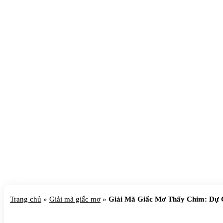
Trang chủ
»
Giải mã giấc mơ
»
Giải Mã Giấc Mơ Thấy Chim: Dự