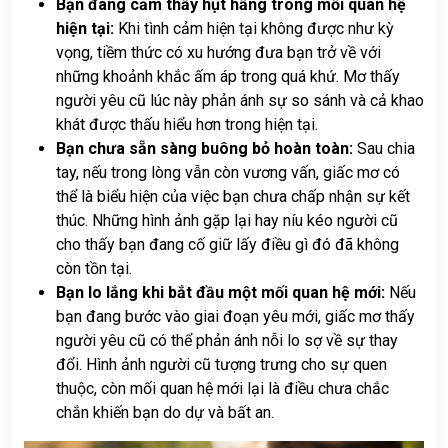
Bạn đang cảm thấy hụt hẫng trong mối quan hệ
hiện tại:
Khi tình cảm hiện tại không được như kỳ
vọng, tiềm thức có xu hướng đưa bạn trở về với
những khoảnh khắc ấm áp trong quá khứ. Mơ thấy
người yêu cũ lúc này phản ánh sự so sánh và cả khao
khát được thấu hiểu hơn trong hiện tại.
Bạn chưa sẵn sàng buông bỏ hoàn toàn:
Sau chia
tay, nếu trong lòng vẫn còn vương vấn, giấc mơ có
thể là biểu hiện của việc bạn chưa chấp nhận sự kết
thúc. Những hình ảnh gặp lại hay níu kéo người cũ
cho thấy bạn đang cố giữ lấy điều gì đó đã không
còn tồn tại.
Bạn lo lắng khi bắt đầu một mối quan hệ mới:
Nếu
bạn đang bước vào giai đoạn yêu mới, giấc mơ thấy
người yêu cũ có thể phản ánh nỗi lo sợ về sự thay
đổi. Hình ảnh người cũ tượng trưng cho sự quen
thuộc, còn mối quan hệ mới lại là điều chưa chắc
chắn khiến bạn do dự và bất an.