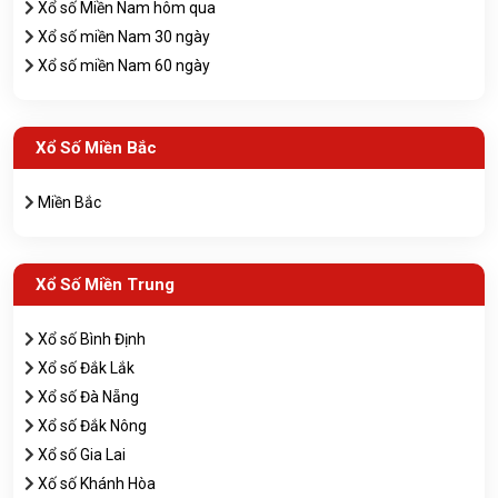
Xổ số Miền Nam hôm qua
Xổ số miền Nam 30 ngày
Xổ số miền Nam 60 ngày
Xổ Số Miền Bắc
Miền Bắc
Xổ Số Miền Trung
Xổ số Bình Định
Xổ số Đắk Lắk
Xổ số Đà Nẵng
Xổ số Đắk Nông
Xổ số Gia Lai
Xố số Khánh Hòa