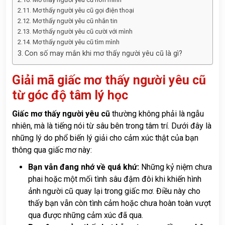
Mơ thấy người yêu cũ gọi điện thoại
Mơ thấy người yêu cũ nhắn tin
Mơ thấy người yêu cũ cười với mình
Mơ thấy người yêu cũ tìm mình
Con số may mắn khi mơ thấy người yêu cũ là gì?
Giải mã giấc mơ thấy người yêu cũ
từ góc độ tâm lý học
Giấc mơ thấy người yêu cũ
thường không phải là ngẫu
nhiên, mà là tiếng nói từ sâu bên trong tâm trí. Dưới đây là
những lý do phổ biến lý giải cho cảm xúc thật của bạn
thông qua giấc mơ này:
Bạn vẫn đang nhớ về quá khứ:
Những kỷ niệm chưa
phai hoặc một mối tình sâu đậm đôi khi khiến hình
ảnh người cũ quay lại trong giấc mơ. Điều này cho
thấy bạn vẫn còn tình cảm hoặc chưa hoàn toàn vượt
qua được những cảm xúc đã qua.