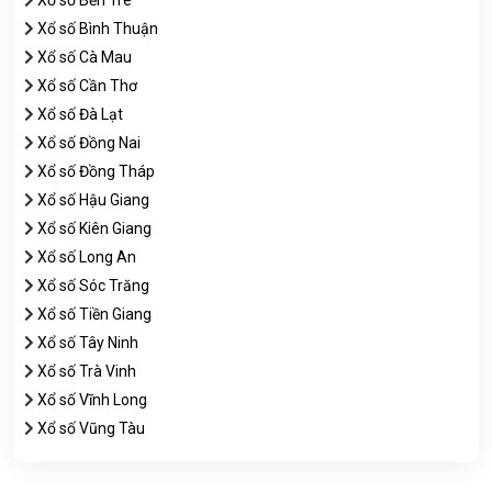
Xổ số Bình Thuận
Xổ số Cà Mau
Xổ số Cần Thơ
Xổ số Đà Lạt
Xổ số Đồng Nai
Xổ số Đồng Tháp
Xổ số Hậu Giang
Xổ số Kiên Giang
Xổ số Long An
Xổ số Sóc Trăng
Xổ số Tiền Giang
Xổ số Tây Ninh
Xổ số Trà Vinh
Xổ số Vĩnh Long
Xổ số Vũng Tàu