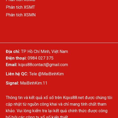
Phân tích XSMT
Phân tích XSMN
https://555win.blog
https://ev9977.com/
mb88
ao88
RR88
Địa chỉ:
TP. Hồ Chí Minh, Việt Nam
Điện thoại:
0984 027 375
Email:
kqxs88contact@gmail.com
Liên hệ QC:
Tele
@MaiBinhKim
Signal:
MaiBinhKim.11
Thông tin và kết quả xổ số trên Kqxs88.net được chúng tôi
cập nhật từ nguồn công khai và chỉ mang tính chất tham
khảo. Vui lòng kiểm tra lại kết quả chính thức được công
bố bởi các công ty xổ số kiến thiết.