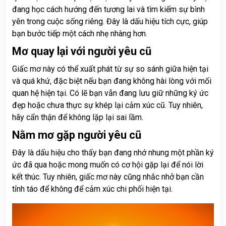
đang học cách hướng đến tương lai và tìm kiếm sự bình
yên trong cuộc sống riêng. Đây là dấu hiệu tích cực, giúp
bạn bước tiếp một cách nhẹ nhàng hơn.
Mơ quay lại với người yêu cũ
Giấc mơ này có thể xuất phát từ sự so sánh giữa hiện tại
và quá khứ, đặc biệt nếu bạn đang không hài lòng với mối
quan hệ hiện tại. Có lẽ bạn vẫn đang lưu giữ những ký ức
đẹp hoặc chưa thực sự khép lại cảm xúc cũ. Tuy nhiên,
hãy cẩn thận để không lặp lại sai lầm.
Nằm mơ gặp người yêu cũ
Đây là dấu hiệu cho thấy bạn đang nhớ nhung một phần ký
ức đã qua hoặc mong muốn có cơ hội gặp lại để nói lời
kết thúc. Tuy nhiên, giấc mơ này cũng nhắc nhở bạn cần
tỉnh táo để không để cảm xúc chi phối hiện tại.