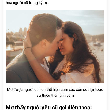
hóa người cũ trong ký ức.
Mơ được người cũ hôn thể hiện cảm xúc còn sót lại hoặc
sự thiếu thốn tình cảm
Mơ thấy người yêu cũ gọi điện thoại