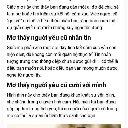
Giấc mơ này cho thấy bạn đang cần một ai đó để chia sẻ,
tâm sự hoặc tìm kiếm sự kết nối cảm xúc. Việc người cũ
“gọi về” có thể là tiềm thức nhắc bạn rằng bạn chưa thật
sự giải quyết dứt điểm những suy nghĩ tồn đọng.
Mơ thấy người yêu cũ nhắn tin
Giấc mơ phản ánh một sợi dây liên kết cảm xúc vẫn còn
hiện diện, dù không còn mối quan hệ thực tế. Tin nhắn
tượng trưng cho thông điệp chưa được gửi đi – có thể là
điều bạn muốn nói, hoặc điều bạn vẫn mong muốn được
nghe từ người ấy.
Mơ thấy người yêu cũ cười với mình
Hình ảnh này cho thấy bạn đang khao khát sự yên bình,
nhẹ nhàng trong chuyện tình cảm. Nếu hiện tại bạn đang
gặp áp lực trong tình yêu, thì nụ cười của người cũ trong
mơ có thể là sự an ủi tiềm thức dành cho bạn.