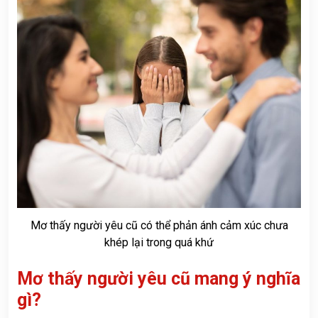
Mơ thấy người yêu cũ có thể phản ánh cảm xúc chưa
khép lại trong quá khứ
Mơ thấy người yêu cũ mang ý nghĩa
gì?