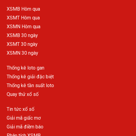
XSMB Hôm qua
XSMT Hôm qua
XSMN Hôm qua
XSMB 30 ngày
XSMT 30 ngày
XSMN 30 ngày
Thống kê loto gan
Thống kê giải đặc biệt
Thống kê tần suất loto
Quay thử xổ số
Tin tức xổ số
Giải mã giấc mơ
Giải mã điềm báo
Phân tích XSMB