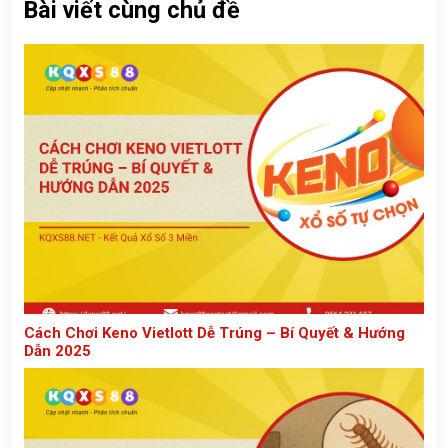
Bài viết cùng chủ đề
Cách Chơi Keno Vietlott Dễ Trúng – Bí Quyết & Hướng
Dẫn 2025