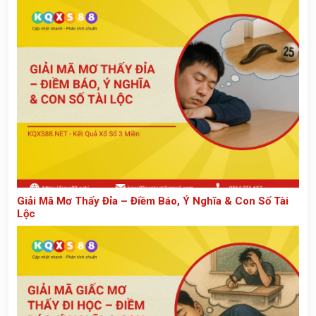
Giải Mã Mơ Thấy Đỉa – Điềm Báo, Ý Nghĩa & Con Số Tài
Lộc