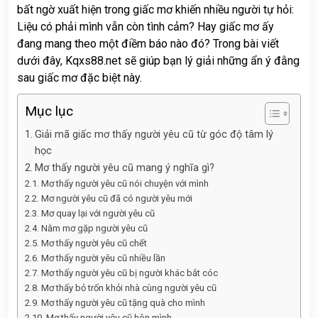
bất ngờ xuất hiện trong giấc mơ khiến nhiều người tự hỏi:
Liệu có phải mình vẫn còn tình cảm? Hay giấc mơ ấy
đang mang theo một điềm báo nào đó? Trong bài viết
dưới đây,
Kqxs88.net
sẽ giúp bạn lý giải những ẩn ý đằng
sau giấc mơ đặc biệt này.
Mục lục
Giải mã giấc mơ thấy người yêu cũ từ góc độ tâm lý
học
Mơ thấy người yêu cũ mang ý nghĩa gì?
Mơ thấy người yêu cũ nói chuyện với mình
Mơ người yêu cũ đã có người yêu mới
Mơ quay lại với người yêu cũ
Nằm mơ gặp người yêu cũ
Mơ thấy người yêu cũ chết
Mơ thấy người yêu cũ nhiều lần
Mơ thấy người yêu cũ bị người khác bắt cóc
Mơ thấy bỏ trốn khỏi nhà cùng người yêu cũ
Mơ thấy người yêu cũ tặng quà cho mình
Mơ thấy người yêu cũ hôn mình