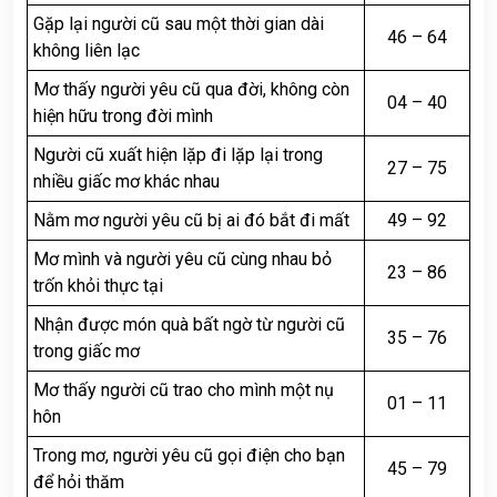
Gặp lại người cũ sau một thời gian dài
46 – 64
không liên lạc
Mơ thấy người yêu cũ qua đời, không còn
04 – 40
hiện hữu trong đời mình
Người cũ xuất hiện lặp đi lặp lại trong
27 – 75
nhiều giấc mơ khác nhau
Nằm mơ người yêu cũ bị ai đó bắt đi mất
49 – 92
Mơ mình và người yêu cũ cùng nhau bỏ
23 – 86
trốn khỏi thực tại
Nhận được món quà bất ngờ từ người cũ
35 – 76
trong giấc mơ
Mơ thấy người cũ trao cho mình một nụ
01 – 11
hôn
Trong mơ, người yêu cũ gọi điện cho bạn
45 – 79
để hỏi thăm