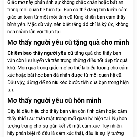
Giấc mơ này phản ánh sự không chắc chắn hoặc bất an
trong mối quan hệ hiện tại. Bạn có thể đang tìm kiếm cảm
giác an toàn từ một mối tình cũ từng khiến bạn cảm thấy
bình yên. Mặc dù vậy, nên biết rằng đó chỉ là ký ức, không
nên nhầm lẫn với thực tại.
Mơ thấy người yêu cũ tặng quà cho mình
Chiêm bao thấy người yêu cũ
tặng quà cho thấy bạn
vẫn còn lưu luyến và trân trọng những điều tốt đẹp từ quá
khứ. Món quà trong giấc mơ có thể là biểu tượng cho cảm
xúc hoặc bài học bạn đã nhận được từ mối quan hệ cũ.
Dẫu vậy, đừng để nó níu kéo bước tiến của bạn trong hiện
tại.
Mơ thấy người yêu cũ hôn mình
Đây là dấu hiệu cho thấy bạn vẫn còn tình cảm hoặc cảm
thấy thiếu sự thân mật trong mối quan hệ hiện tại. Nụ hôn
tượng trưng cho sự gắn kết về mặt cảm xúc. Tuy nhiên,
hãy phân biệt rõ đâu là cảm xúc thật, đâu là sự lý tưởng