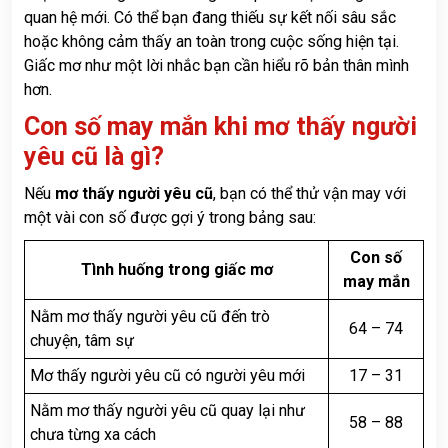
quan hệ mới. Có thể bạn đang thiếu sự kết nối sâu sắc
hoặc không cảm thấy an toàn trong cuộc sống hiện tại.
Giấc mơ như một lời nhắc bạn cần hiểu rõ bản thân mình
hơn.
Con số may mắn khi mơ thấy người
yêu cũ là gì?
Nếu
mơ thấy người yêu cũ
, bạn có thể thử vận may với
một vài con số được gợi ý trong bảng sau:
Con số
Tình huống trong giấc mơ
may mắn
Nằm mơ thấy người yêu cũ đến trò
64 – 74
chuyện, tâm sự
Mơ thấy người yêu cũ có người yêu mới
17 – 31
Nằm mơ thấy người yêu cũ quay lại như
58 – 88
chưa từng xa cách